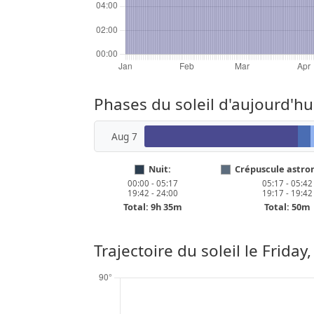
Phases du soleil d'aujourd'hu
Aug 7
Nuit:
Crépuscule astro
00:00 - 05:17
05:17 - 05:42
19:42 - 24:00
19:17 - 19:42
Total: 9h 35m
Total: 50m
Trajectoire du soleil le
Friday