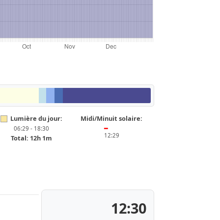
Lumière du jour:
Midi/Minuit solaire:
06:29 - 18:30
━
12:29
Total: 12h 1m
12:30