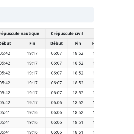
répuscule nautique
Crépuscule civil
Midi 
Début
Fin
Début
Fin
Heure
Distance 
05:42
19:17
06:07
18:52
12:30
05:42
19:17
06:07
18:52
12:29
05:42
19:17
06:07
18:52
12:29
05:42
19:17
06:07
18:52
12:29
05:42
19:17
06:07
18:52
12:29
05:42
19:17
06:06
18:52
12:29
05:41
19:16
06:06
18:52
12:29
05:41
19:16
06:06
18:51
12:29
05:41
19:16
06:06
18:51
12:29