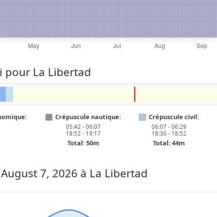
i pour La Libertad
nomique:
Crépuscule nautique:
Crépuscule civil:
05:42 - 06:07
06:07 - 06:29
18:52 - 19:17
18:30 - 18:52
Total: 50m
Total: 44m
, August 7, 2026
à La Libertad