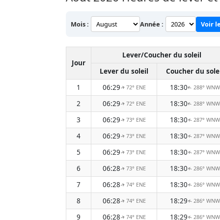
Mois :
Année :
Voir l
Lever/Coucher du soleil
Jour
Lever du soleil
Coucher du sole
1
06:29
18:30
72° ENE
288° WNW
↑
↑
2
06:29
18:30
72° ENE
288° WNW
↑
↑
3
06:29
18:30
73° ENE
287° WNW
↑
↑
4
06:29
18:30
73° ENE
287° WNW
↑
↑
5
06:29
18:30
73° ENE
287° WNW
↑
↑
6
06:28
18:30
73° ENE
286° WNW
↑
↑
7
06:28
18:30
74° ENE
286° WNW
↑
↑
8
06:28
18:29
74° ENE
286° WNW
↑
↑
9
06:28
18:29
74° ENE
286° WNW
↑
↑