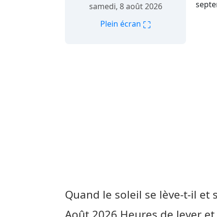
septe
samedi, 8 août 2026
⛶
Plein écran
Quand le soleil se lève-t-il et 
Août 2026
Heures de lever et 