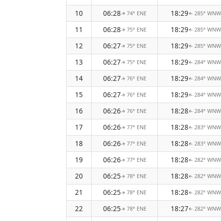
10
06:28
18:29
74° ENE
285° WNW
↑
↑
11
06:28
18:29
75° ENE
285° WNW
↑
↑
12
06:27
18:29
75° ENE
285° WNW
↑
↑
13
06:27
18:29
75° ENE
284° WNW
↑
↑
14
06:27
18:29
76° ENE
284° WNW
↑
↑
15
06:27
18:29
76° ENE
284° WNW
↑
↑
16
06:26
18:28
76° ENE
284° WNW
↑
↑
17
06:26
18:28
77° ENE
283° WNW
↑
↑
18
06:26
18:28
77° ENE
283° WNW
↑
↑
19
06:26
18:28
77° ENE
282° WNW
↑
↑
20
06:25
18:28
78° ENE
282° WNW
↑
↑
21
06:25
18:28
78° ENE
282° WNW
↑
↑
22
06:25
18:27
78° ENE
282° WNW
↑
↑