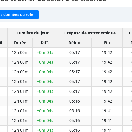
es données du soleil
Lumière du jour
Crépuscule astronomique
C
il
Durée
Diff.
Début
Fin
12h 00m
+0m 04s
05:17
19:42
12h 00m
+0m 04s
05:17
19:42
12h 00m
+0m 04s
05:17
19:42
12h 01m
+0m 04s
05:17
19:42
12h 01m
+0m 04s
05:17
19:42
12h 01m
+0m 04s
05:16
19:42
12h 01m
+0m 04s
05:16
19:41
12h 01m
+0m 04s
05:16
19:41
12h 01m
+0m 04s
05:16
19:41