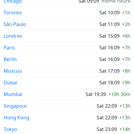
Chicago
Sat 09:09
même heure
Toronto
Sat 10:09
+1h
São Paulo
Sat 11:09
+2h
Londres
Sat 15:09
+6h
Paris
Sat 16:09
+7h
Berlin
Sat 16:09
+7h
Moscou
Sat 17:09
+8h
Dubaï
Sat 18:09
+9h
Mumbai
Sat 19:39
+10h 30m
Singapour
Sat 22:09
+13h
Hong Kong
Sat 22:09
+13h
Tokyo
Sat 23:09
+14h