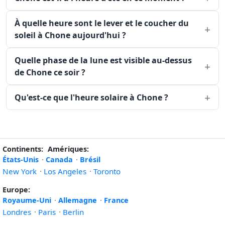
À quelle heure sont le lever et le coucher du
soleil à Chone aujourd'hui ?
Quelle phase de la lune est visible au-dessus
de Chone ce soir ?
Qu'est-ce que l'heure solaire à Chone ?
Continents:
Amériques:
États-Unis
·
Canada
·
Brésil
New York
·
Los Angeles
·
Toronto
Europe:
Royaume-Uni
·
Allemagne
·
France
Londres
·
Paris
·
Berlin