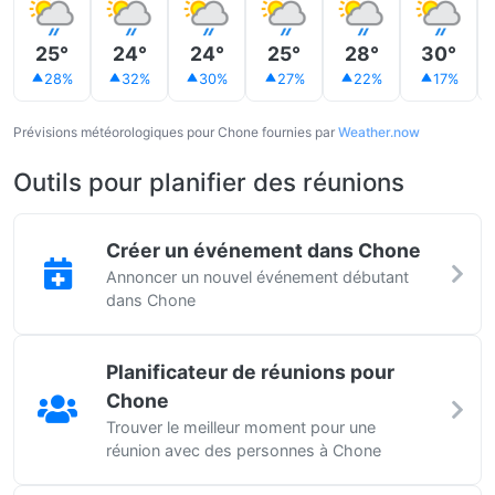
25°
24°
24°
25°
28°
30°
28%
32%
30%
27%
22%
17%
Prévisions météorologiques pour Chone fournies par
Weather.now
Outils pour planifier des réunions
Créer un événement dans Chone
Annoncer un nouvel événement débutant
dans Chone
Planificateur de réunions pour
Chone
Trouver le meilleur moment pour une
réunion avec des personnes à Chone