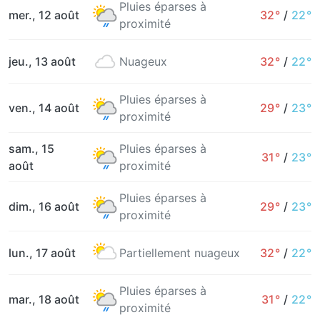
Pluies éparses à
mer., 12 août
32°
/
22°
proximité
jeu., 13 août
Nuageux
32°
/
22°
Pluies éparses à
ven., 14 août
29°
/
23°
proximité
sam., 15
Pluies éparses à
31°
/
23°
août
proximité
Pluies éparses à
dim., 16 août
29°
/
23°
proximité
lun., 17 août
Partiellement nuageux
32°
/
22°
Pluies éparses à
mar., 18 août
31°
/
22°
proximité