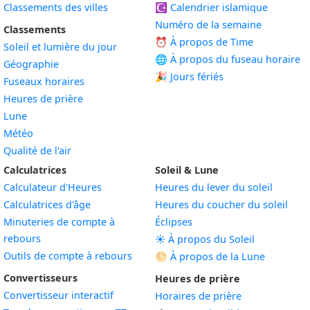
Classements des villes
☪️
Calendrier islamique
Numéro de la semaine
Classements
⏰ À propos de Time
Soleil et lumière du jour
🌐 À propos du fuseau horaire
Géographie
🎉 Jours fériés
Fuseaux horaires
Heures de prière
Lune
Météo
Qualité de l'air
Calculatrices
Soleil & Lune
Calculateur d'Heures
Heures du lever du soleil
Calculatrices d'âge
Heures du coucher du soleil
Minuteries de compte à
Éclipses
rebours
☀️ À propos du Soleil
Outils de compte à rebours
🌕 À propos de la Lune
Convertisseurs
Heures de prière
Convertisseur interactif
Horaires de prière