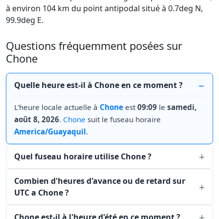
à environ 104 km du point antipodal situé à 0.7deg N,
99.9deg E.
Questions fréquemment posées sur
Chone
Quelle heure est-il à Chone en ce moment ?
L'heure locale actuelle à
Chone
est
09:09
le
samedi,
août 8, 2026
.
Chone
suit le fuseau horaire
America/Guayaquil
.
Quel fuseau horaire utilise Chone ?
Combien d'heures d'avance ou de retard sur
UTC a Chone ?
Chone est-il à l'heure d'été en ce moment ?