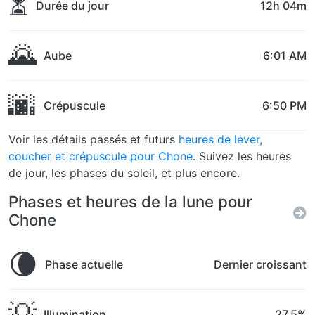
⏳
Durée du jour
12h 04m
🌄
Aube
6:01 AM
🌆
Crépuscule
6:50 PM
Voir les détails passés et futurs
heures de lever,
coucher et crépuscule pour Chone
. Suivez les heures
de jour, les phases du soleil, et plus encore.
Phases et heures de la lune pour
Chone
🌘
Phase actuelle
Dernier croissant
💡
Illumination
27.5%