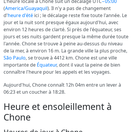
L'heure locale à Chone suit un décalage UTC
−05:00
(
America/Guayaquil
). Il n'y a pas de changement
d'
heure d'été
ici ; le décalage reste fixe toute l'année. Le
jour et la nuit sont presque égaux aujourd'hui, avec
environ 12 heures de clarté. Si près de l'équateur, ses
jours et ses nuits gardent presque la même durée toute
l'année. Chone se trouve à peine au-dessus du niveau
de la mer, à environ 16 m. La grande ville la plus proche,
São Paulo
, se trouve à 4412 km. Chone est une ville
importante de
Équateur
, dont il vaut la peine de bien
connaître l'heure pour les appels et les voyages.
Aujourd'hui, Chone connaît 12h 04m entre un lever à
06:23 et un coucher à 18:28.
Heure et ensoleillement à
Chone
Heures de jour à Chone