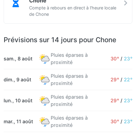
Chone
Compte à rebours en direct à l'heure locale
de Chone
Prévisions sur 14 jours pour Chone
Pluies éparses à
sam., 8 août
30°
/
23°
proximité
Pluies éparses à
dim., 9 août
29°
/
22°
proximité
Pluies éparses à
lun., 10 août
29°
/
23°
proximité
Pluies éparses à
mar., 11 août
30°
/
23°
proximité