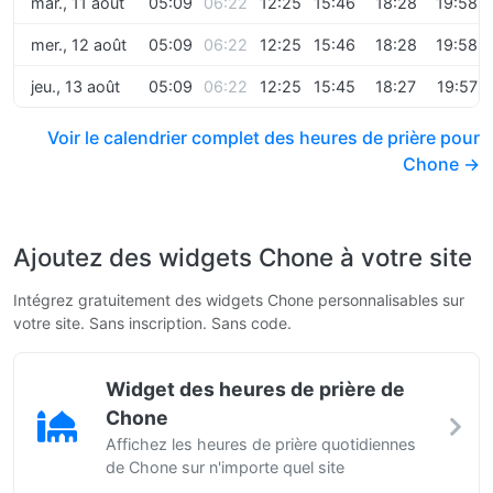
mar., 11 août
05:09
06:22
12:25
15:46
18:28
19:58
mer., 12 août
05:09
06:22
12:25
15:46
18:28
19:58
jeu., 13 août
05:09
06:22
12:25
15:45
18:27
19:57
Voir le calendrier complet des heures de prière pour
Chone →
Ajoutez des widgets Chone à votre site
Intégrez gratuitement des widgets Chone personnalisables sur
votre site. Sans inscription. Sans code.
Widget des heures de prière de
Chone
Affichez les heures de prière quotidiennes
de Chone sur n'importe quel site