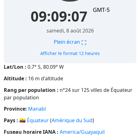
GMT-5
09:09:07
samedi, 8 août 2026
⛶
Plein écran
Afficher le format 12 heures
Lat/Lon :
0.7° S, 80.09° W
Altitude :
16 m d'altitude
Rang par population :
n°24 sur 125 villes de Équateur
par population
Province:
Manabí
Pays :
🇪🇨
Équateur
(
Amérique du Sud
)
Fuseau horaire IANA :
America/Guayaquil