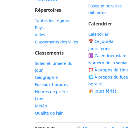
Fuseaux horaires
Répertoires
militaires
Toutes les régions
Calendrier
Pays
Calendrier
Villes
📅
Ce jour-là
Classements des villes
Jours fériés
Classements
☪️
Calendrier islam
Numéro de la semai
Soleil et lumière du
⏰ À propos de Tim
jour
🌐 À propos du fus
Géographie
horaire
Fuseaux horaires
🎉 Jours fériés
Heures de prière
Lune
Météo
Qualité de l'air