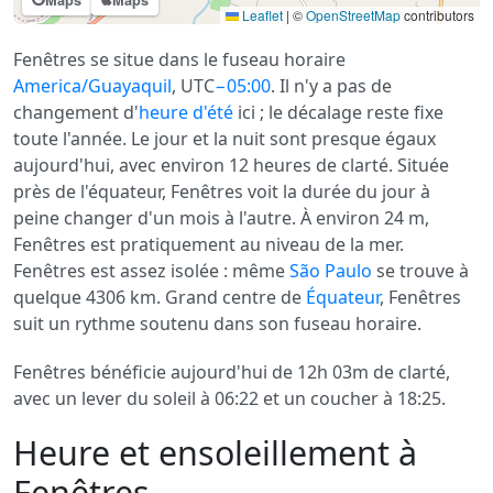
Leaflet
|
©
OpenStreetMap
contributors
Fenêtres se situe dans le fuseau horaire
America/Guayaquil
, UTC
−05:00
. Il n'y a pas de
changement d'
heure d'été
ici ; le décalage reste fixe
toute l'année. Le jour et la nuit sont presque égaux
aujourd'hui, avec environ 12 heures de clarté. Située
près de l'équateur, Fenêtres voit la durée du jour à
peine changer d'un mois à l'autre. À environ 24 m,
Fenêtres est pratiquement au niveau de la mer.
Fenêtres est assez isolée : même
São Paulo
se trouve à
quelque 4306 km. Grand centre de
Équateur
, Fenêtres
suit un rythme soutenu dans son fuseau horaire.
Fenêtres bénéficie aujourd'hui de 12h 03m de clarté,
avec un lever du soleil à 06:22 et un coucher à 18:25.
Heure et ensoleillement à
Fenêtres