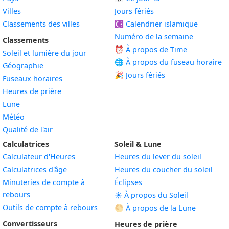
Villes
Jours fériés
Classements des villes
☪️
Calendrier islamique
Numéro de la semaine
Classements
⏰ À propos de Time
Soleil et lumière du jour
🌐 À propos du fuseau horaire
Géographie
🎉 Jours fériés
Fuseaux horaires
Heures de prière
Lune
Météo
Qualité de l'air
Calculatrices
Soleil & Lune
Calculateur d'Heures
Heures du lever du soleil
Calculatrices d'âge
Heures du coucher du soleil
Minuteries de compte à
Éclipses
rebours
☀️ À propos du Soleil
Outils de compte à rebours
🌕 À propos de la Lune
Convertisseurs
Heures de prière