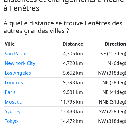
à Fenêtres
À quelle distance se trouve Fenêtres des
autres grandes villes ?
Ville
Distance
Direction
São Paulo
4,306 km
SE (127deg)
New York City
4,720 km
N (6deg)
Los Angeles
5,652 km
NW (318deg)
Londres
9,398 km
NE (38deg)
Paris
9,531 km
NE (41deg)
Moscou
11,795 km
NNE (31deg)
Sydney
13,433 km
SW (228deg)
Tokyo
14,472 km
NW (318deg)