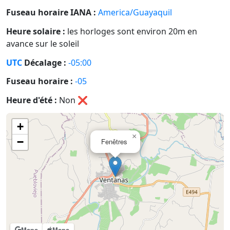
Fuseau horaire IANA :
America/Guayaquil
Heure solaire :
les horloges sont environ 20m en
avance sur le soleil
UTC
Décalage :
-05:00
Fuseau horaire :
-05
Heure d'été :
Non
❌
+
×
−
Fenêtres
Maps
Maps