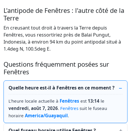
L'antipode de Fenêtres : l'autre côté de la
Terre
En creusant tout droit à travers la Terre depuis
Fenêtres, vous ressortiriez près de Balai Pungut,
Indonesia, à environ 94 km du point antipodal situé à
1.4deg N, 100.5deg E.
Questions fréquemment posées sur
Fenêtres
Quelle heure est-il à Fenêtres en ce moment ?
L'heure locale actuelle à
Fenêtres
est
13:14
le
vendredi, août 7, 2026
.
Fenêtres
suit le fuseau
horaire
America/Guayaquil
.
Quel fuseau horaire utilise Fenêtres ?