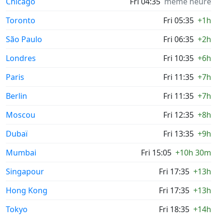
Chicago
Fri 04:35
même heure
Toronto
Fri 05:35
+1h
São Paulo
Fri 06:35
+2h
Londres
Fri 10:35
+6h
Paris
Fri 11:35
+7h
Berlin
Fri 11:35
+7h
Moscou
Fri 12:35
+8h
Dubaï
Fri 13:35
+9h
Mumbai
Fri 15:05
+10h 30m
Singapour
Fri 17:35
+13h
Hong Kong
Fri 17:35
+13h
Tokyo
Fri 18:35
+14h