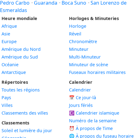
Pedro Carbo
·
Guaranda
·
Boca Suno
·
San Lorenzo de
Esmeraldas
Heure mondiale
Horloges & Minuteries
Afrique
Horloge
Asie
Réveil
Europe
Chronomètre
Amérique du Nord
Minuteur
Amérique du Sud
Multi-Minuteur
Océanie
Minuteur de scène
Antarctique
Fuseaux horaires militaires
Répertoires
Calendrier
Toutes les régions
Calendrier
Pays
📅
Ce jour-là
Villes
Jours fériés
Classements des villes
☪️
Calendrier islamique
Numéro de la semaine
Classements
⏰ À propos de Time
Soleil et lumière du jour
🌐 À propos du fuseau horaire