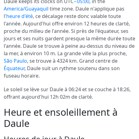
Daule keeps its clocks on UTC
−05:00
, in the
America/Guayaquil
time zone. Daule n'applique pas
l'
heure d'été
, ce décalage reste donc valable toute
l'année. Aujourd'hui offre environ 12 heures de clarté,
proche du milieu de l'année. Si près de l'équateur, ses
jours et ses nuits gardent presque la même durée toute
l'année. Daule se trouve à peine au-dessus du niveau de
la mer, à environ 10 m. La grande ville la plus proche,
São Paulo
, se trouve à 4324 km. Grand centre de
Équateur
, Daule suit un rythme soutenu dans son
fuseau horaire.
Le soleil se lève sur Daule à 06:24 et se couche à 18:26,
offrant aujourd'hui 12h 02m de clarté.
Heure et ensoleillement à
Daule
Heures de jour à Daule