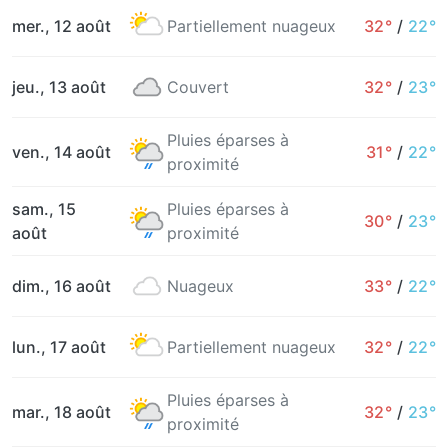
mer., 12 août
Partiellement nuageux
32°
/
22°
jeu., 13 août
Couvert
32°
/
23°
Pluies éparses à
ven., 14 août
31°
/
22°
proximité
sam., 15
Pluies éparses à
30°
/
23°
août
proximité
dim., 16 août
Nuageux
33°
/
22°
lun., 17 août
Partiellement nuageux
32°
/
22°
Pluies éparses à
mar., 18 août
32°
/
23°
proximité