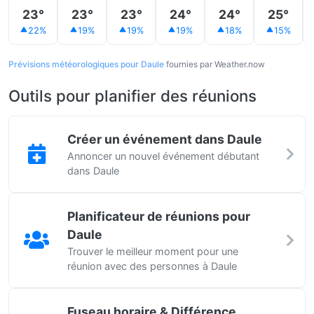
23°
23°
23°
24°
24°
25°
22%
19%
19%
19%
18%
15%
Prévisions météorologiques pour Daule
fournies par Weather.now
Outils pour planifier des réunions
Créer un événement dans Daule
Annoncer un nouvel événement débutant
dans Daule
Planificateur de réunions pour
Daule
Trouver le meilleur moment pour une
réunion avec des personnes à Daule
Fuseau horaire & Différence