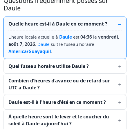
Questions fréquemment posées sur
Daule
Quelle heure est-il à Daule en ce moment ?
L'heure locale actuelle à
Daule
est
04:36
le
vendredi,
août 7, 2026
.
Daule
suit le fuseau horaire
America/Guayaquil
.
Quel fuseau horaire utilise Daule ?
Combien d'heures d'avance ou de retard sur
UTC a Daule ?
Daule est-il à l'heure d'été en ce moment ?
À quelle heure sont le lever et le coucher du
soleil à Daule aujourd'hui ?