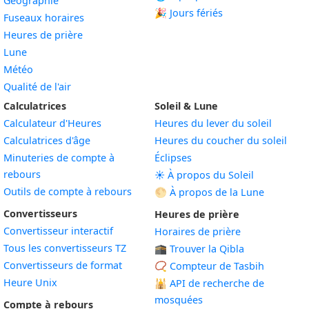
Géographie
🎉 Jours fériés
Fuseaux horaires
Heures de prière
Lune
Météo
Qualité de l'air
Calculatrices
Soleil & Lune
Calculateur d'Heures
Heures du lever du soleil
Calculatrices d'âge
Heures du coucher du soleil
Minuteries de compte à
Éclipses
rebours
☀️ À propos du Soleil
Outils de compte à rebours
🌕 À propos de la Lune
Convertisseurs
Heures de prière
Convertisseur interactif
Horaires de prière
Tous les convertisseurs TZ
🕋 Trouver la Qibla
Convertisseurs de format
📿 Compteur de Tasbih
Heure Unix
🕌
API de recherche de
mosquées
Compte à rebours