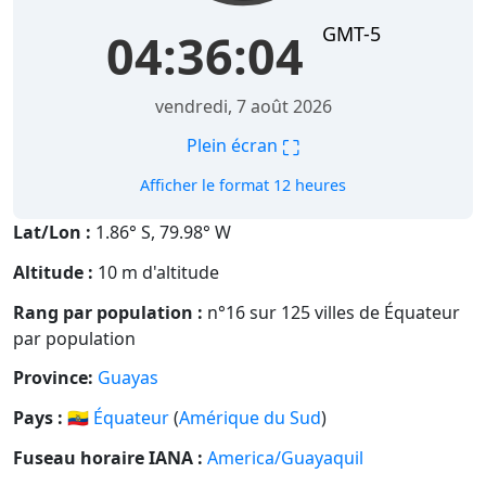
GMT-5
04:36:05
vendredi, 7 août 2026
⛶
Plein écran
Afficher le format 12 heures
Lat/Lon :
1.86° S, 79.98° W
Altitude :
10 m d'altitude
Rang par population :
n°16 sur 125 villes de Équateur
par population
Province:
Guayas
Pays :
🇪🇨
Équateur
(
Amérique du Sud
)
Fuseau horaire IANA :
America/Guayaquil