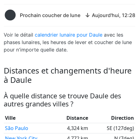
🌑
↓
Prochain coucher de lune
Aujourd'hui, 12:28
Voir le détail
calendrier lunaire pour Daule
avec les
phases lunaires, les heures de lever et coucher de lune
pour n'importe quelle date.
Distances et changements d'heure
à Daule
À quelle distance se trouve Daule des
autres grandes villes ?
Ville
Distance
Direction
São Paulo
4,324 km
SE (127deg)
New York City
4,772 km
N (7deg)