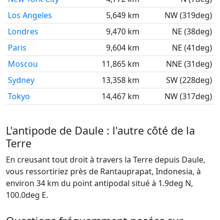
Los Angeles
5,649 km
NW (319deg)
Londres
9,470 km
NE (38deg)
Paris
9,604 km
NE (41deg)
Moscou
11,865 km
NNE (31deg)
Sydney
13,358 km
SW (228deg)
Tokyo
14,467 km
NW (317deg)
L'antipode de Daule : l'autre côté de la
Terre
En creusant tout droit à travers la Terre depuis Daule,
vous ressortiriez près de Rantauprapat, Indonesia, à
environ 34 km du point antipodal situé à 1.9deg N,
100.0deg E.