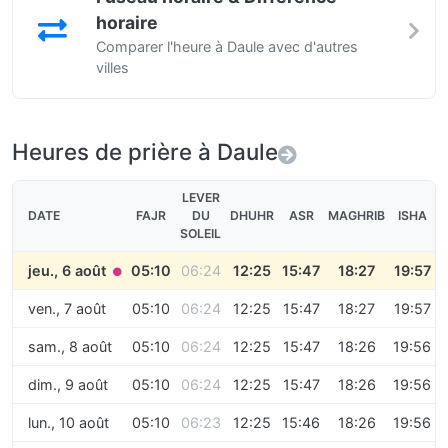
horaire
Comparer l'heure à Daule avec d'autres
villes
Heures de prière à Daule
LEVER
DATE
FAJR
DU
DHUHR
ASR
MAGHRIB
ISHA
SOLEIL
jeu., 6 août
05:10
06:24
12:25
15:47
18:27
19:57
●
ven., 7 août
05:10
06:24
12:25
15:47
18:27
19:57
sam., 8 août
05:10
06:24
12:25
15:47
18:26
19:56
dim., 9 août
05:10
06:24
12:25
15:47
18:26
19:56
lun., 10 août
05:10
06:23
12:25
15:46
18:26
19:56