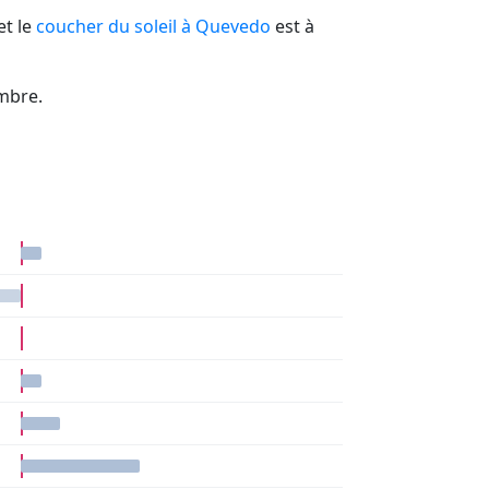
et le
coucher du soleil à Quevedo
est à
embre.