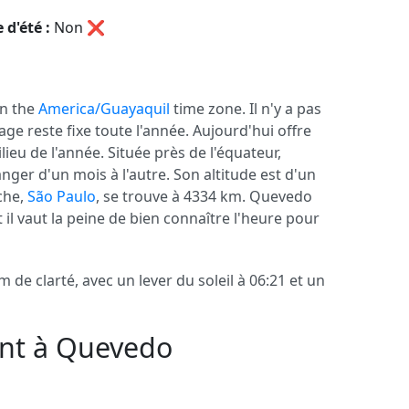
 d'été :
Non
❌
 in the
America/Guayaquil
time zone. Il n'y a pas
alage reste fixe toute l'année. Aujourd'hui offre
ieu de l'année. Située près de l'équateur,
nger d'un mois à l'autre. Son altitude est d'un
che,
São Paulo
, se trouve à 4334 km. Quevedo
t il vaut la peine de bien connaître l'heure pour
de clarté, avec un lever du soleil à 06:21 et un
ent à Quevedo