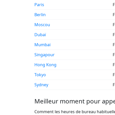
Paris
F
Berlin
F
Moscou
F
Dubaï
F
Mumbai
F
Singapour
F
Hong Kong
F
Tokyo
F
Sydney
F
Meilleur moment pour app
Comment les heures de bureau habituelles