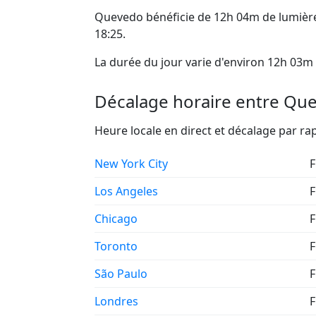
Quevedo bénéficie de 12h 04m de lumière
18:25.
La durée du jour varie d'environ 12h 03m 
Décalage horaire entre Quev
Heure locale en direct et décalage par 
New York City
F
Los Angeles
F
Chicago
F
Toronto
F
São Paulo
F
Londres
F