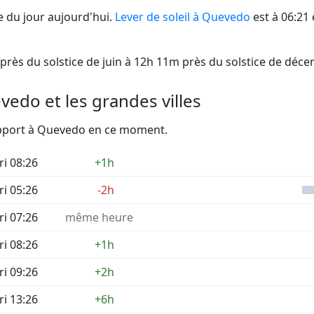
 du jour aujourd'hui.
Lever de soleil à Quevedo
est à 06:21 
près du solstice de juin à 12h 11m près du solstice de déc
edo et les grandes villes
rapport à Quevedo en ce moment.
ri 08:26
+1h
ri 05:26
-2h
ri 07:26
même heure
ri 08:26
+1h
ri 09:26
+2h
ri 13:26
+6h