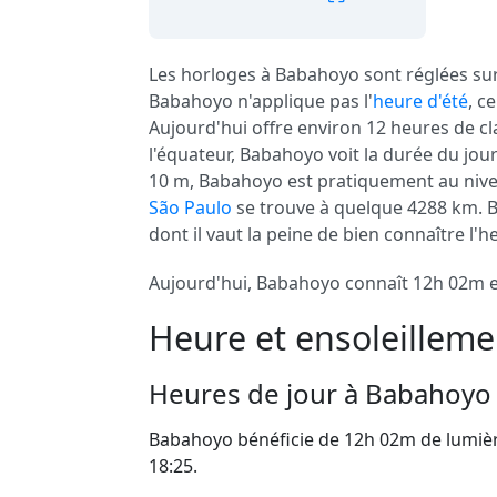
Les horloges à Babahoyo sont réglées su
Babahoyo n'applique pas l'
heure d'été
, c
Aujourd'hui offre environ 12 heures de cl
l'équateur, Babahoyo voit la durée du jour
10 m, Babahoyo est pratiquement au nive
São Paulo
se trouve à quelque 4288 km. B
dont il vaut la peine de bien connaître l'h
Aujourd'hui, Babahoyo connaît 12h 02m en
Heure et ensoleillem
Heures de jour à Babahoyo
Babahoyo bénéficie de 12h 02m de lumièr
18:25.