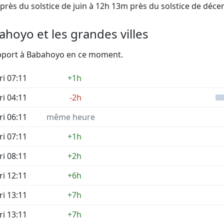
près du solstice de juin à 12h 13m près du solstice de déc
hoyo et les grandes villes
rapport à Babahoyo en ce moment.
ri 07:11
+1h
ri 04:11
-2h
ri 06:11
même heure
ri 07:11
+1h
ri 08:11
+2h
ri 12:11
+6h
ri 13:11
+7h
ri 13:11
+7h