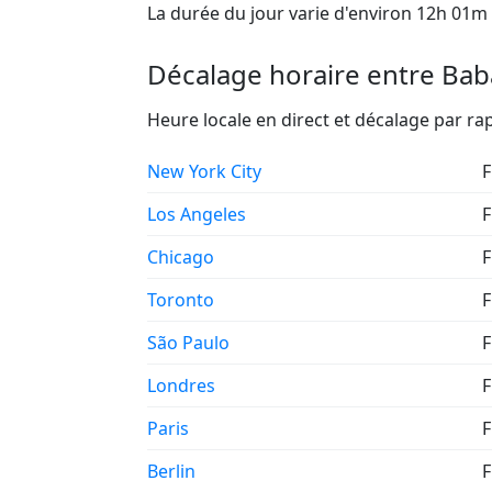
La durée du jour varie d'environ 12h 01m 
Décalage horaire entre Baba
Heure locale en direct et décalage par 
New York City
F
Los Angeles
F
Chicago
F
Toronto
F
São Paulo
F
Londres
F
Paris
F
Berlin
F