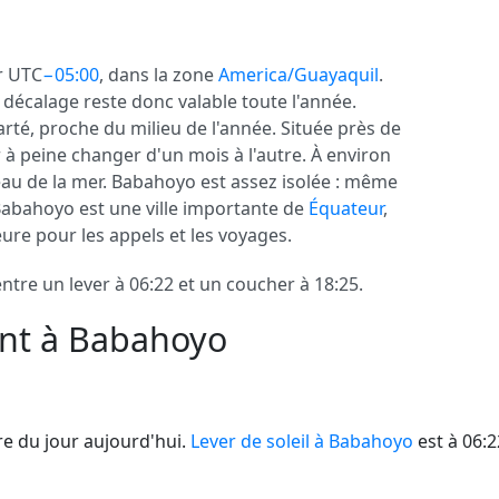
r UTC
−05:00
, dans la zone
America/Guayaquil
.
e décalage reste donc valable toute l'année.
arté, proche du milieu de l'année. Située près de
 à peine changer d'un mois à l'autre. À environ
au de la mer. Babahoyo est assez isolée : même
abahoyo est une ville importante de
Équateur
,
eure pour les appels et les voyages.
tre un lever à 06:22 et un coucher à 18:25.
ent à Babahoyo
e du jour aujourd'hui.
Lever de soleil à Babahoyo
est à 06:2