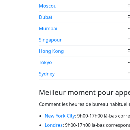
Moscou
F
Dubaï
F
Mumbai
F
Singapour
F
Hong Kong
F
Tokyo
F
Sydney
F
Meilleur moment pour app
Comment les heures de bureau habituelles
New York City
: 9h00-17h00 là-bas corr
Londres
: 9h00-17h00 là-bas correspon