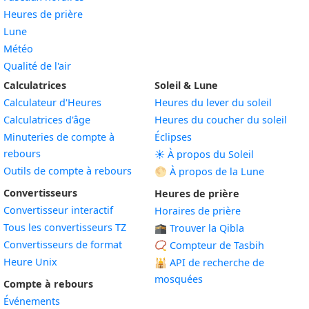
Heures de prière
Lune
Météo
Qualité de l'air
Calculatrices
Soleil & Lune
Calculateur d'Heures
Heures du lever du soleil
Calculatrices d'âge
Heures du coucher du soleil
Minuteries de compte à
Éclipses
rebours
☀️ À propos du Soleil
Outils de compte à rebours
🌕 À propos de la Lune
Convertisseurs
Heures de prière
Convertisseur interactif
Horaires de prière
Tous les convertisseurs TZ
🕋 Trouver la Qibla
Convertisseurs de format
📿 Compteur de Tasbih
Heure Unix
🕌
API de recherche de
mosquées
Compte à rebours
Événements