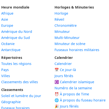
Heure mondiale
Horloges & Minuteries
Afrique
Horloge
Asie
Réveil
Europe
Chronomètre
Amérique du Nord
Minuteur
Amérique du Sud
Multi-Minuteur
Océanie
Minuteur de scène
Antarctique
Fuseaux horaires militaires
Répertoires
Calendrier
Toutes les régions
Calendrier
Pays
📅
Ce jour-là
Villes
Jours fériés
Classements des villes
☪️
Calendrier islamique
Numéro de la semaine
Classements
⏰ À propos de Time
Soleil et lumière du jour
🌐 À propos du fuseau horaire
Géographie
🎉 Jours fériés
Fuseaux horaires