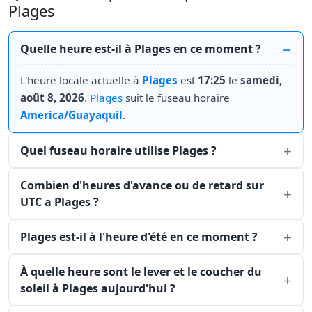
Plages
Quelle heure est-il à Plages en ce moment ?
L'heure locale actuelle à
Plages
est
17:25
le
samedi,
août 8, 2026
.
Plages
suit le fuseau horaire
America/Guayaquil
.
Quel fuseau horaire utilise Plages ?
Combien d'heures d'avance ou de retard sur
UTC a Plages ?
Plages est-il à l'heure d'été en ce moment ?
À quelle heure sont le lever et le coucher du
soleil à Plages aujourd'hui ?