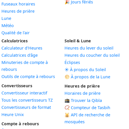
🎉 Jours fériés
Fuseaux horaires
Heures de prière
Lune
Météo
Qualité de l'air
Calculatrices
Soleil & Lune
Calculateur d'Heures
Heures du lever du soleil
Calculatrices d'âge
Heures du coucher du soleil
Minuteries de compte à
Éclipses
rebours
☀️ À propos du Soleil
Outils de compte à rebours
🌕 À propos de la Lune
Convertisseurs
Heures de prière
Convertisseur interactif
Horaires de prière
Tous les convertisseurs TZ
🕋 Trouver la Qibla
Convertisseurs de format
📿 Compteur de Tasbih
Heure Unix
🕌
API de recherche de
mosquées
Compte à rebours