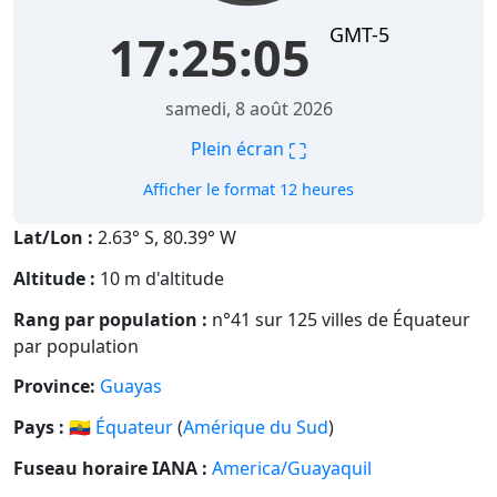
GMT-5
17:25:06
samedi, 8 août 2026
⛶
Plein écran
Afficher le format 12 heures
Lat/Lon :
2.63° S, 80.39° W
Altitude :
10 m d'altitude
Rang par population :
n°41 sur 125 villes de Équateur
par population
Province:
Guayas
Pays :
🇪🇨
Équateur
(
Amérique du Sud
)
Fuseau horaire IANA :
America/Guayaquil