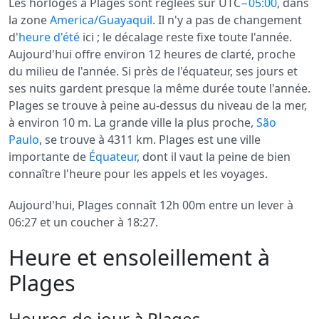
Les horloges à Plages sont réglées sur UTC
−05:00
, dans
la zone
America/Guayaquil
. Il n'y a pas de changement
d'
heure d'été
ici ; le décalage reste fixe toute l'année.
Aujourd'hui offre environ 12 heures de clarté, proche
du milieu de l'année. Si près de l'équateur, ses jours et
ses nuits gardent presque la même durée toute l'année.
Plages se trouve à peine au-dessus du niveau de la mer,
à environ 10 m. La grande ville la plus proche,
São
Paulo
, se trouve à 4311 km. Plages est une ville
importante de
Équateur
, dont il vaut la peine de bien
connaître l'heure pour les appels et les voyages.
Aujourd'hui, Plages connaît 12h 00m entre un lever à
06:27 et un coucher à 18:27.
Heure et ensoleillement à
Plages
Heures de jour à Plages