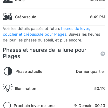
🌆
Crépuscule
6:49 PM
Voir les détails passés et futurs
heures de lever,
coucher et crépuscule pour Plages
. Suivez les heures
de jour, les phases du soleil, et plus encore.
Phases et heures de la lune pour
Plages
🌗
Phase actuelle
Dernier quartier
💡
Illumination
50.1%
🌕
↑
Prochain lever de lune
Demain, 00:13