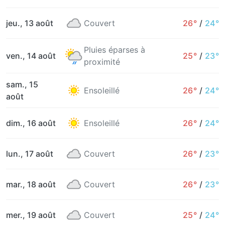
jeu., 13 août
Couvert
26°
/
24°
Pluies éparses à
ven., 14 août
25°
/
23°
proximité
sam., 15
Ensoleillé
26°
/
24°
août
dim., 16 août
Ensoleillé
26°
/
24°
lun., 17 août
Couvert
26°
/
23°
mar., 18 août
Couvert
26°
/
23°
mer., 19 août
Couvert
25°
/
24°