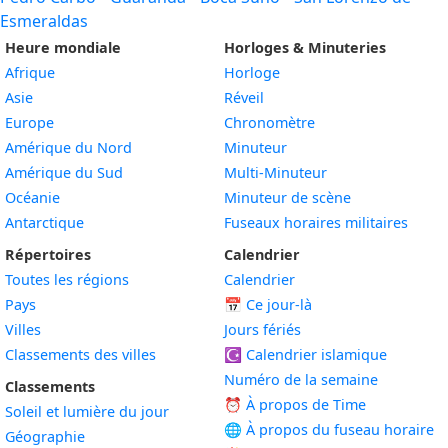
Esmeraldas
Heure mondiale
Horloges & Minuteries
Afrique
Horloge
Asie
Réveil
Europe
Chronomètre
Amérique du Nord
Minuteur
Amérique du Sud
Multi-Minuteur
Océanie
Minuteur de scène
Antarctique
Fuseaux horaires militaires
Répertoires
Calendrier
Toutes les régions
Calendrier
Pays
📅
Ce jour-là
Villes
Jours fériés
Classements des villes
☪️
Calendrier islamique
Numéro de la semaine
Classements
⏰ À propos de Time
Soleil et lumière du jour
🌐 À propos du fuseau horaire
Géographie