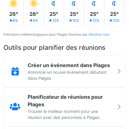
26°
26°
25°
25°
25°
25°
8%
9%
10%
10%
10%
10%
Prévisions météorologiques pour Plages fournies par
Weather.now
Outils pour planifier des réunions
Créer un événement dans Plages
Annoncer un nouvel événement débutant
dans Plages
Planificateur de réunions pour
Plages
Trouver le meilleur moment pour une
réunion avec des personnes à Plages