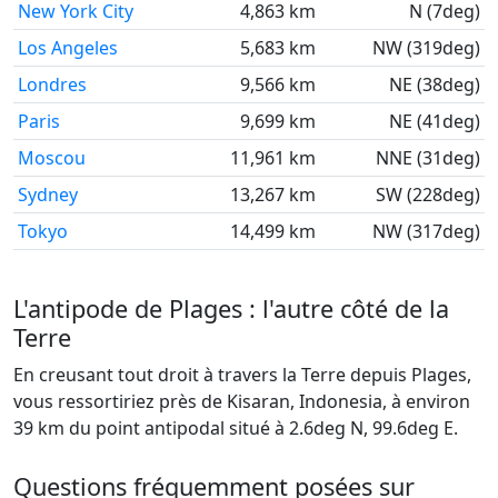
New York City
4,863 km
N (7deg)
Los Angeles
5,683 km
NW (319deg)
Londres
9,566 km
NE (38deg)
Paris
9,699 km
NE (41deg)
Moscou
11,961 km
NNE (31deg)
Sydney
13,267 km
SW (228deg)
Tokyo
14,499 km
NW (317deg)
L'antipode de Plages : l'autre côté de la
Terre
En creusant tout droit à travers la Terre depuis Plages,
vous ressortiriez près de Kisaran, Indonesia, à environ
39 km du point antipodal situé à 2.6deg N, 99.6deg E.
Questions fréquemment posées sur