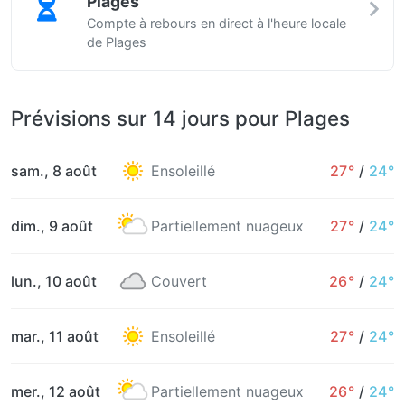
Plages
Compte à rebours en direct à l'heure locale
de Plages
Prévisions sur 14 jours pour Plages
sam., 8 août
Ensoleillé
27°
/
24°
dim., 9 août
Partiellement nuageux
27°
/
24°
lun., 10 août
Couvert
26°
/
24°
mar., 11 août
Ensoleillé
27°
/
24°
mer., 12 août
Partiellement nuageux
26°
/
24°