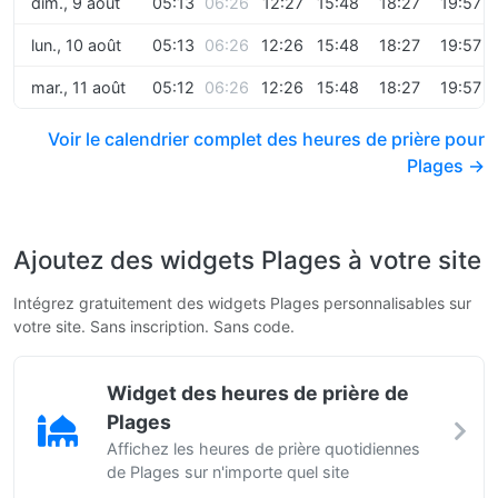
dim., 9 août
05:13
06:26
12:27
15:48
18:27
19:57
lun., 10 août
05:13
06:26
12:26
15:48
18:27
19:57
mar., 11 août
05:12
06:26
12:26
15:48
18:27
19:57
Voir le calendrier complet des heures de prière pour
Plages →
Ajoutez des widgets Plages à votre site
Intégrez gratuitement des widgets Plages personnalisables sur
votre site. Sans inscription. Sans code.
Widget des heures de prière de
Plages
Affichez les heures de prière quotidiennes
de Plages sur n'importe quel site