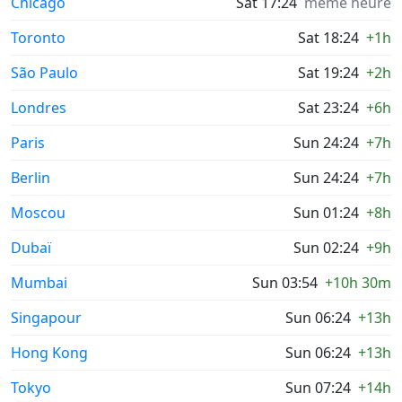
Chicago
Sat 17:24
même heure
Toronto
Sat 18:24
+1h
São Paulo
Sat 19:24
+2h
Londres
Sat 23:24
+6h
Paris
Sun 24:24
+7h
Berlin
Sun 24:24
+7h
Moscou
Sun 01:24
+8h
Dubaï
Sun 02:24
+9h
Mumbai
Sun 03:54
+10h 30m
Singapour
Sun 06:24
+13h
Hong Kong
Sun 06:24
+13h
Tokyo
Sun 07:24
+14h