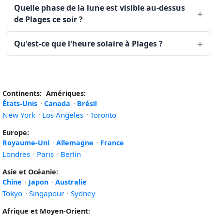
Quelle phase de la lune est visible au-dessus
de Plages ce soir ?
Qu'est-ce que l'heure solaire à Plages ?
Continents:
Amériques:
États-Unis
·
Canada
·
Brésil
New York
·
Los Angeles
·
Toronto
Europe:
Royaume-Uni
·
Allemagne
·
France
Londres
·
Paris
·
Berlin
Asie et Océanie:
Chine
·
Japon
·
Australie
Tokyo
·
Singapour
·
Sydney
Afrique et Moyen-Orient: