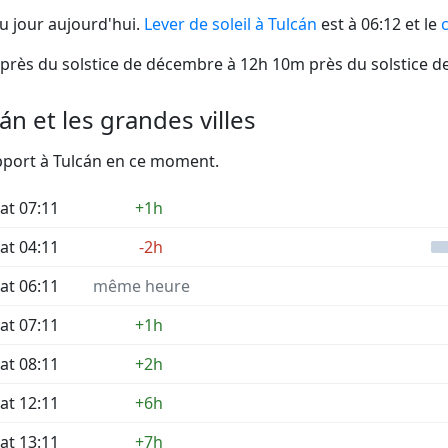
u jour aujourd'hui.
Lever de soleil à Tulcán
est à 06:12 et le
près du solstice de décembre à 12h 10m près du solstice de
n et les grandes villes
apport à Tulcán en ce moment.
at 07:11
+1h
at 04:11
-2h
at 06:11
même heure
at 07:11
+1h
at 08:11
+2h
at 12:11
+6h
at 13:11
+7h