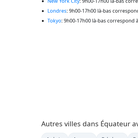
New York City
: 9h00-17h00 là-bas corre
Londres
: 9h00-17h00 là-bas correspond
Tokyo
: 9h00-17h00 là-bas correspond à
Autres villes dans Équateur a