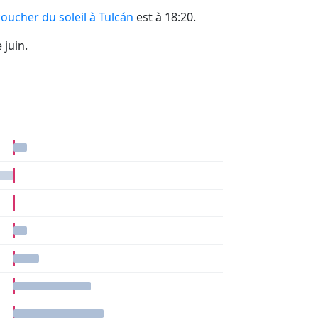
coucher du soleil à Tulcán
est à 18:20.
 juin.