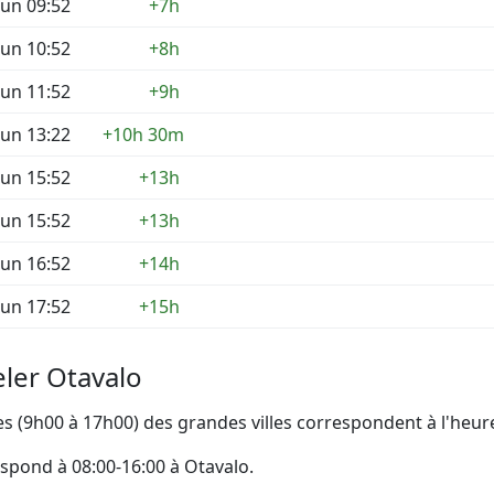
un 09:52
+7h
un 10:52
+8h
un 11:52
+9h
un 13:22
+10h 30m
un 15:52
+13h
un 15:52
+13h
un 16:52
+14h
un 17:52
+15h
ler Otavalo
 (9h00 à 17h00) des grandes villes correspondent à l'heure
espond à 08:00-16:00 à Otavalo.