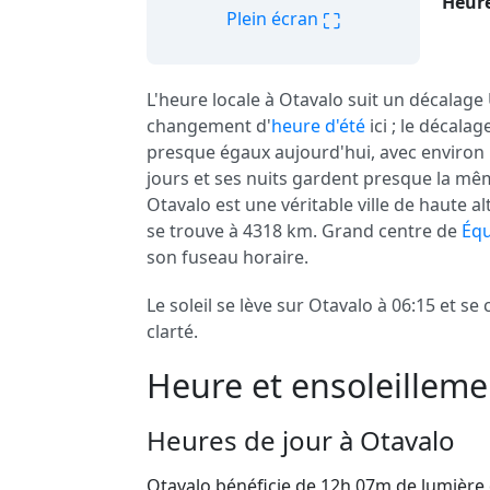
Heure
⛶
Plein écran
L'heure locale à Otavalo suit un décalage
changement d'
heure d'été
ici ; le décalag
presque égaux aujourd'hui, avec environ 1
jours et ses nuits gardent presque la mê
Otavalo est une véritable ville de haute al
se trouve à 4318 km. Grand centre de
Équ
son fuseau horaire.
Le soleil se lève sur Otavalo à 06:15 et s
clarté.
Heure et ensoleilleme
Heures de jour à Otavalo
Otavalo bénéficie de 12h 07m de lumière 