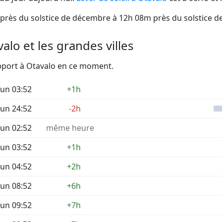
près du solstice de décembre à 12h 08m près du solstice de
alo et les grandes villes
apport à Otavalo en ce moment.
un 03:52
+1h
un 24:52
-2h
un 02:52
même heure
un 03:52
+1h
un 04:52
+2h
un 08:52
+6h
un 09:52
+7h