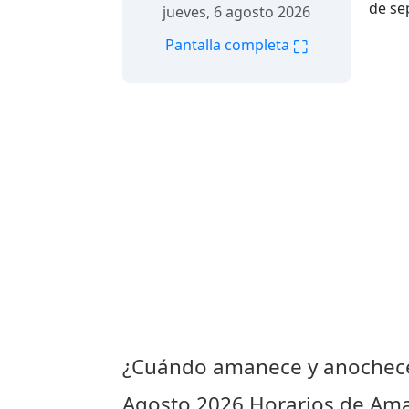
de se
jueves, 6 agosto 2026
⛶
Pantalla completa
¿Cuándo amanece y anochece
Agosto 2026
Horarios de Ama