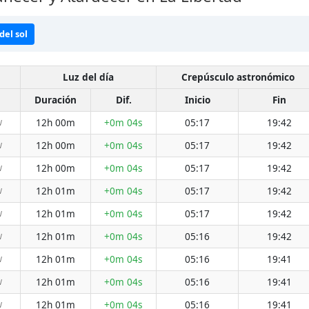
del sol
Luz del día
Crepúsculo astronómico
Duración
Dif.
Inicio
Fin
12h 00m
+0m 04s
05:17
19:42
W
12h 00m
+0m 04s
05:17
19:42
W
12h 00m
+0m 04s
05:17
19:42
W
12h 01m
+0m 04s
05:17
19:42
W
12h 01m
+0m 04s
05:17
19:42
W
12h 01m
+0m 04s
05:16
19:42
W
12h 01m
+0m 04s
05:16
19:41
W
12h 01m
+0m 04s
05:16
19:41
W
12h 01m
+0m 04s
05:16
19:41
W