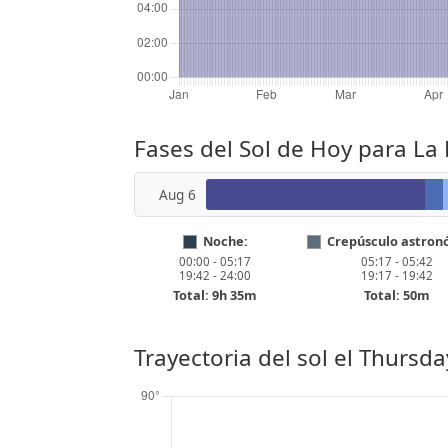
Fases del Sol de Hoy para La 
Aug 6
Noche:
Crepúsculo astron
00:00 - 05:17
05:17 - 05:42
19:42 - 24:00
19:17 - 19:42
Total: 9h 35m
Total: 50m
Trayectoria del sol el
Thursday