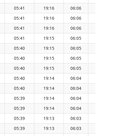
05:41
19:16
06:06
18:51
12:29
05:41
19:16
06:06
18:51
12:28
05:41
19:16
06:06
18:51
12:28
05:41
19:15
06:05
18:51
12:28
05:40
19:15
06:05
18:50
12:28
05:40
19:15
06:05
18:50
12:28
05:40
19:15
06:05
18:50
12:28
05:40
19:14
06:04
18:50
12:27
05:40
19:14
06:04
18:50
12:27
05:39
19:14
06:04
18:50
12:27
05:39
19:14
06:04
18:49
12:27
05:39
19:13
06:03
18:49
12:26
05:39
19:13
06:03
18:49
12:26