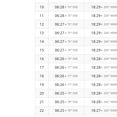
10
06:28
18:29
74° ENE
285° WN
↑
↑
11
06:28
18:29
75° ENE
285° WN
↑
↑
12
06:27
18:29
75° ENE
285° WN
↑
↑
13
06:27
18:29
75° ENE
284° WN
↑
↑
14
06:27
18:29
76° ENE
284° WN
↑
↑
15
06:27
18:29
76° ENE
284° WN
↑
↑
16
06:26
18:28
76° ENE
284° WN
↑
↑
17
06:26
18:28
77° ENE
283° WN
↑
↑
18
06:26
18:28
77° ENE
283° WN
↑
↑
19
06:26
18:28
77° ENE
282° WN
↑
↑
20
06:25
18:28
78° ENE
282° WN
↑
↑
21
06:25
18:28
78° ENE
282° WN
↑
↑
22
06:25
18:27
78° ENE
282° WN
↑
↑