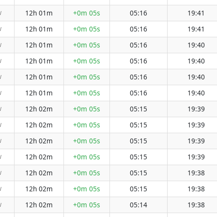
12h 01m
+0m 05s
05:16
19:41
W
12h 01m
+0m 05s
05:16
19:41
W
12h 01m
+0m 05s
05:16
19:40
W
12h 01m
+0m 05s
05:16
19:40
W
12h 01m
+0m 05s
05:16
19:40
W
12h 01m
+0m 05s
05:16
19:40
W
12h 02m
+0m 05s
05:15
19:39
W
12h 02m
+0m 05s
05:15
19:39
W
12h 02m
+0m 05s
05:15
19:39
W
12h 02m
+0m 05s
05:15
19:39
W
12h 02m
+0m 05s
05:15
19:38
W
12h 02m
+0m 05s
05:15
19:38
W
12h 02m
+0m 05s
05:14
19:38
W