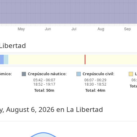
Libertad
ómico:
Crepúsculo náutico:
Crepúsculo civil:
L
05:42 - 06:07
06:07 - 06:29
06:
18:52 - 19:17
18:30 - 18:52
Tot
Total: 50m
Total: 44m
, August 6, 2026
en La Libertad