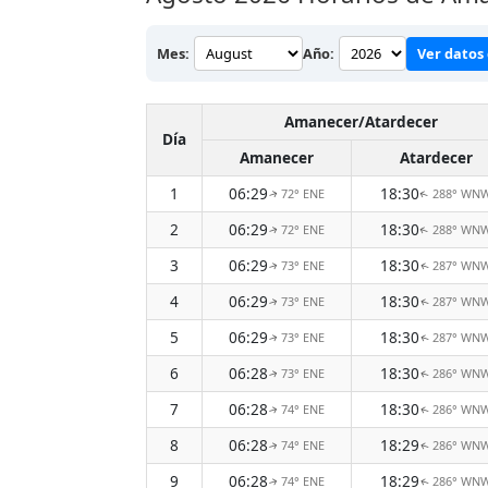
Mes:
Año:
Ver datos 
Amanecer/Atardecer
Día
Amanecer
Atardecer
1
06:29
18:30
72° ENE
288° WN
↑
↑
2
06:29
18:30
72° ENE
288° WN
↑
↑
3
06:29
18:30
73° ENE
287° WN
↑
↑
4
06:29
18:30
73° ENE
287° WN
↑
↑
5
06:29
18:30
73° ENE
287° WN
↑
↑
6
06:28
18:30
73° ENE
286° WN
↑
↑
7
06:28
18:30
74° ENE
286° WN
↑
↑
8
06:28
18:29
74° ENE
286° WN
↑
↑
9
06:28
18:29
74° ENE
286° WN
↑
↑