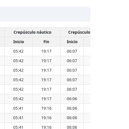
Crepúsculo náutico
Crepúsculo civil
Inicio
Fin
Inicio
Fin
Hora
05:42
19:17
06:07
18:52
12:30
05:42
19:17
06:07
18:52
12:29
05:42
19:17
06:07
18:52
12:29
05:42
19:17
06:07
18:52
12:29
05:42
19:17
06:07
18:52
12:29
05:42
19:17
06:06
18:52
12:29
05:41
19:16
06:06
18:52
12:29
05:41
19:16
06:06
18:51
12:29
05:41
19:16
06:06
18:51
12:29