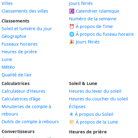
Villes
Jours fériés
Classements des villes
☪️
Calendrier islamique
Numéro de la semaine
Classements
⏰ À propos de Time
Soleil et lumière du jour
🌐 À propos du fuseau horaire
Géographie
🎉 Jours fériés
Fuseaux horaires
Heures de prière
Lune
Météo
Qualité de l'air
Calculatrices
Soleil & Lune
Calculateur d'Heures
Heures du lever du soleil
Calculatrices d'âge
Heures du coucher du soleil
Minuteries de compte à
Éclipses
rebours
☀️ À propos du Soleil
Outils de compte à rebours
🌕 À propos de la Lune
Convertisseurs
Heures de prière