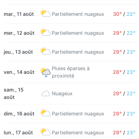
mar., 11 août
Partiellement nuageux
30°
/
22°
mer., 12 août
Partiellement nuageux
29°
/
22°
jeu., 13 août
Partiellement nuageux
29°
/
23°
Pluies éparses à
ven., 14 août
28°
/
23°
proximité
sam., 15
Nuageux
29°
/
22°
août
dim., 16 août
Partiellement nuageux
29°
/
23°
lun., 17 août
Partiellement nuageux
29°
/
23°