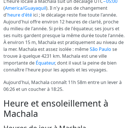
L'heure locale à Machala suit un décalage UTC
−05:00
(
America/Guayaquil
). Il n'y a pas de changement
d'
heure d'été
ici ; le décalage reste fixe toute l'année.
Aujourd'hui offre environ 12 heures de clarté, proche
du milieu de l'année. Si près de l'équateur, ses jours et
ses nuits gardent presque la même durée toute l'année.
À environ 15 m, Machala est pratiquement au niveau de
la mer. Machala est assez isolée : même
São Paulo
se
trouve à quelque 4231 km. Machala est une ville
importante de
Équateur
, dont il vaut la peine de bien
connaître l'heure pour les appels et les voyages.
Aujourd'hui, Machala connaît 11h 58m entre un lever à
06:26 et un coucher à 18:25.
Heure et ensoleillement à
Machala
Heures de jour à Machala