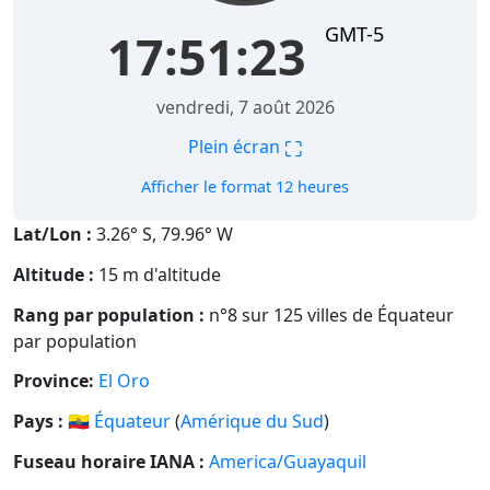
GMT-5
17:51:23
vendredi, 7 août 2026
⛶
Plein écran
Afficher le format 12 heures
Lat/Lon :
3.26° S, 79.96° W
Altitude :
15 m d'altitude
Rang par population :
n°8 sur 125 villes de Équateur
par population
Province:
El Oro
Pays :
🇪🇨
Équateur
(
Amérique du Sud
)
Fuseau horaire IANA :
America/Guayaquil