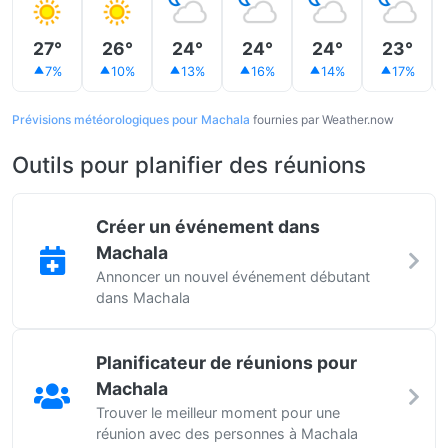
27°
26°
24°
24°
24°
23°
7%
10%
13%
16%
14%
17%
Prévisions météorologiques pour Machala
fournies par Weather.now
Outils pour planifier des réunions
Créer un événement dans
Machala
Annoncer un nouvel événement débutant
dans Machala
Planificateur de réunions pour
Machala
Trouver le meilleur moment pour une
réunion avec des personnes à Machala