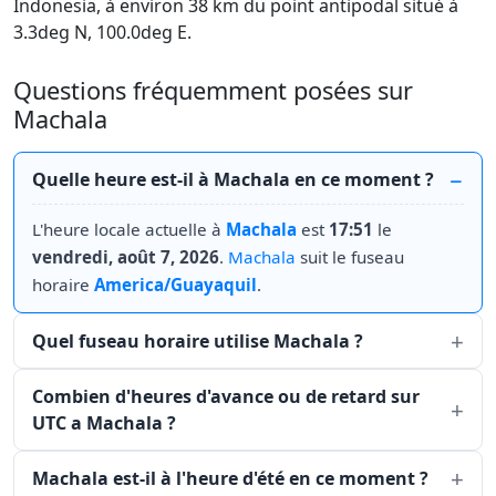
Indonesia, à environ 38 km du point antipodal situé à
3.3deg N, 100.0deg E.
Questions fréquemment posées sur
Machala
Quelle heure est-il à Machala en ce moment ?
L'heure locale actuelle à
Machala
est
17:51
le
vendredi, août 7, 2026
.
Machala
suit le fuseau
horaire
America/Guayaquil
.
Quel fuseau horaire utilise Machala ?
Combien d'heures d'avance ou de retard sur
UTC a Machala ?
Machala est-il à l'heure d'été en ce moment ?