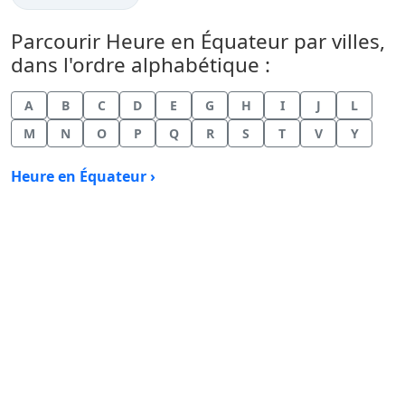
Parcourir Heure en Équateur par villes,
dans l'ordre alphabétique :
A
B
C
D
E
G
H
I
J
L
M
N
O
P
Q
R
S
T
V
Y
Heure en Équateur ›