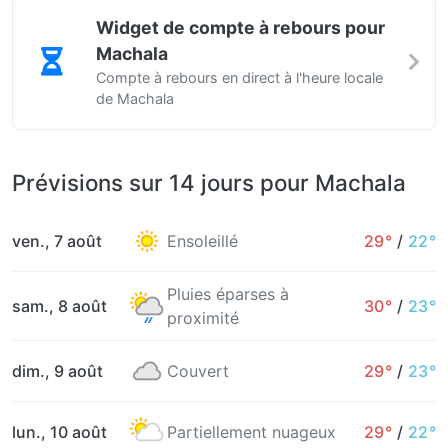
Widget de compte à rebours pour
Machala
Compte à rebours en direct à l'heure locale
de Machala
Prévisions sur 14 jours pour Machala
ven., 7 août
Ensoleillé
29°
/
22°
Pluies éparses à
sam., 8 août
30°
/
23°
proximité
dim., 9 août
Couvert
29°
/
23°
lun., 10 août
Partiellement nuageux
29°
/
22°