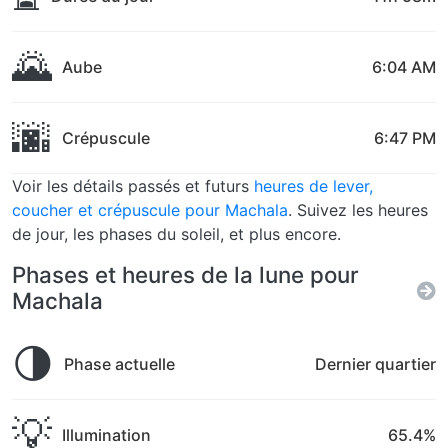
🌄
Aube
6:04 AM
🌆
Crépuscule
6:47 PM
Voir les détails passés et futurs
heures de lever,
coucher et crépuscule pour Machala
. Suivez les heures
de jour, les phases du soleil, et plus encore.
Phases et heures de la lune pour
Machala
🌗
Phase actuelle
Dernier quartier
💡
Illumination
65.4%