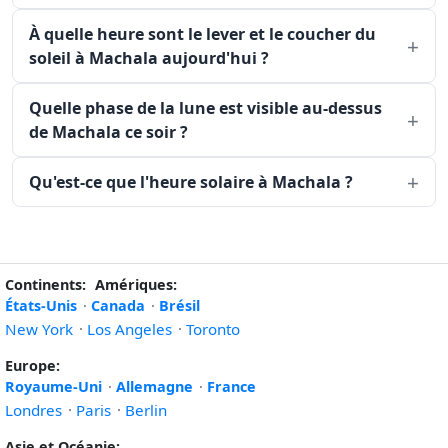
À quelle heure sont le lever et le coucher du
soleil à Machala aujourd'hui ?
Quelle phase de la lune est visible au-dessus
de Machala ce soir ?
Qu'est-ce que l'heure solaire à Machala ?
Continents:
Amériques:
États-Unis
·
Canada
·
Brésil
New York
·
Los Angeles
·
Toronto
Europe:
Royaume-Uni
·
Allemagne
·
France
Londres
·
Paris
·
Berlin
Asie et Océanie: