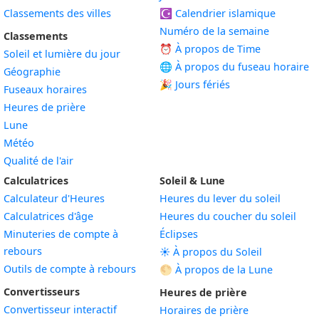
Classements des villes
☪️
Calendrier islamique
Numéro de la semaine
Classements
⏰ À propos de Time
Soleil et lumière du jour
🌐 À propos du fuseau horaire
Géographie
🎉 Jours fériés
Fuseaux horaires
Heures de prière
Lune
Météo
Qualité de l'air
Calculatrices
Soleil & Lune
Calculateur d'Heures
Heures du lever du soleil
Calculatrices d'âge
Heures du coucher du soleil
Minuteries de compte à
Éclipses
rebours
☀️ À propos du Soleil
Outils de compte à rebours
🌕 À propos de la Lune
Convertisseurs
Heures de prière
Convertisseur interactif
Horaires de prière