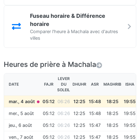
Fuseau horaire & Différence
horaire
Comparer l'heure à Machala avec d'autres
villes
Heures de prière à Machala
LEVER
DATE
FAJR
DU
DHUHR
ASR
MAGHRIB
ISHA
SOLEIL
mar., 4 août
05:12
06:26
12:25
15:48
18:25
19:55
●
mer., 5 août
05:12
06:26
12:25
15:48
18:25
19:55
jeu., 6 août
05:12
06:26
12:25
15:47
18:25
19:55
ven., 7 août
05:12
06:26
12:25
15:47
18:25
19:55