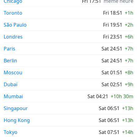
Chicago
Fri 17:51
même heure
Toronto
Fri 18:51
+1h
São Paulo
Fri 19:51
+2h
Londres
Fri 23:51
+6h
Paris
Sat 24:51
+7h
Berlin
Sat 24:51
+7h
Moscou
Sat 01:51
+8h
Dubaï
Sat 02:51
+9h
Mumbai
Sat 04:21
+10h 30m
Singapour
Sat 06:51
+13h
Hong Kong
Sat 06:51
+13h
Tokyo
Sat 07:51
+14h