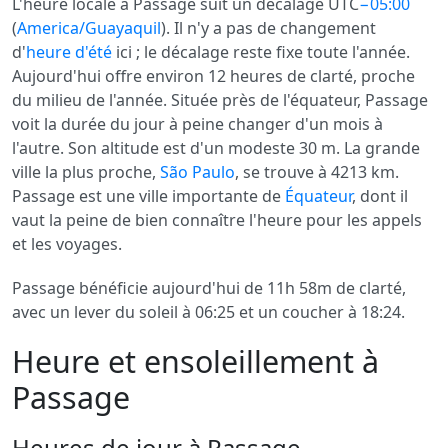
L'heure locale à Passage suit un décalage UTC
−05:00
(
America/Guayaquil
). Il n'y a pas de changement
d'
heure d'été
ici ; le décalage reste fixe toute l'année.
Aujourd'hui offre environ 12 heures de clarté, proche
du milieu de l'année. Située près de l'équateur, Passage
voit la durée du jour à peine changer d'un mois à
l'autre. Son altitude est d'un modeste 30 m. La grande
ville la plus proche,
São Paulo
, se trouve à 4213 km.
Passage est une ville importante de
Équateur
, dont il
vaut la peine de bien connaître l'heure pour les appels
et les voyages.
Passage bénéficie aujourd'hui de 11h 58m de clarté,
avec un lever du soleil à 06:25 et un coucher à 18:24.
Heure et ensoleillement à
Passage
Heures de jour à Passage