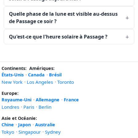
Quelle phase de la lune est visible au-dessus
de Passage ce soir ?
Qu'est-ce que l'heure solaire à Passage ?
Continents:
Amériques:
États-Unis
·
Canada
·
Brésil
New York
·
Los Angeles
·
Toronto
Europe:
Royaume-Uni
·
Allemagne
·
France
Londres
·
Paris
·
Berlin
Asie et Océanie:
Chine
·
Japon
·
Australie
Tokyo
·
Singapour
·
Sydney