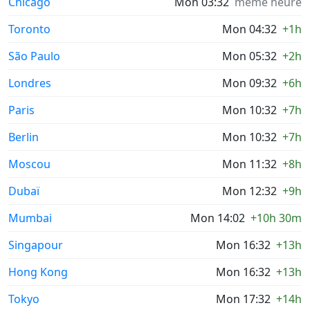
Chicago
Mon 03:32
même heure
Toronto
Mon 04:32
+1h
São Paulo
Mon 05:32
+2h
Londres
Mon 09:32
+6h
Paris
Mon 10:32
+7h
Berlin
Mon 10:32
+7h
Moscou
Mon 11:32
+8h
Dubaï
Mon 12:32
+9h
Mumbai
Mon 14:02
+10h 30m
Singapour
Mon 16:32
+13h
Hong Kong
Mon 16:32
+13h
Tokyo
Mon 17:32
+14h