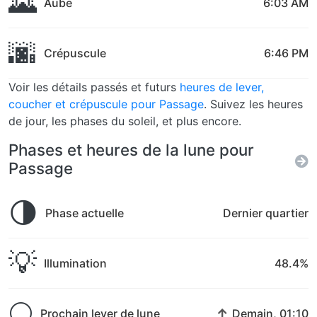
🌄
Aube
6:03 AM
🌆
Crépuscule
6:46 PM
Voir les détails passés et futurs
heures de lever,
coucher et crépuscule pour Passage
. Suivez les heures
de jour, les phases du soleil, et plus encore.
Phases et heures de la lune pour
Passage
🌗
Phase actuelle
Dernier quartier
💡
Illumination
48.4%
🌕
↑
Prochain lever de lune
Demain, 01:10