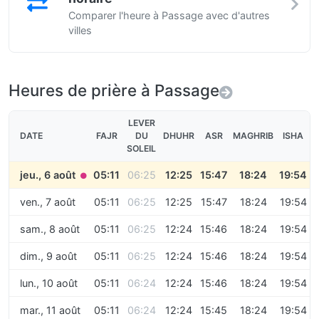
Comparer l'heure à Passage avec d'autres
villes
Heures de prière à Passage
LEVER
DATE
FAJR
DU
DHUHR
ASR
MAGHRIB
ISHA
SOLEIL
jeu., 6 août
05:11
06:25
12:25
15:47
18:24
19:54
●
ven., 7 août
05:11
06:25
12:25
15:47
18:24
19:54
sam., 8 août
05:11
06:25
12:24
15:46
18:24
19:54
dim., 9 août
05:11
06:25
12:24
15:46
18:24
19:54
lun., 10 août
05:11
06:24
12:24
15:46
18:24
19:54
mar., 11 août
05:11
06:24
12:24
15:45
18:24
19:54