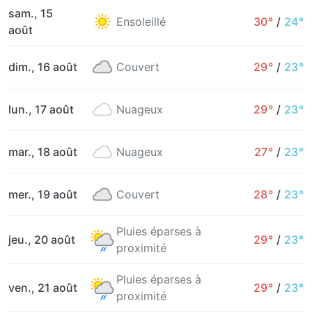
sam., 15
Ensoleillé
30°
/
24°
août
dim., 16 août
Couvert
29°
/
23°
lun., 17 août
Nuageux
29°
/
23°
mar., 18 août
Nuageux
27°
/
23°
mer., 19 août
Couvert
28°
/
23°
Pluies éparses à
jeu., 20 août
29°
/
23°
proximité
Pluies éparses à
ven., 21 août
29°
/
23°
proximité