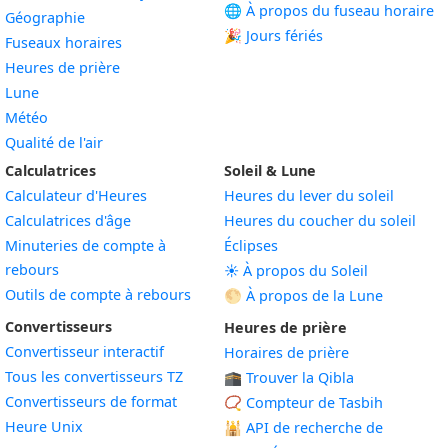
🌐 À propos du fuseau horaire
Géographie
🎉 Jours fériés
Fuseaux horaires
Heures de prière
Lune
Météo
Qualité de l'air
Calculatrices
Soleil & Lune
Calculateur d'Heures
Heures du lever du soleil
Calculatrices d'âge
Heures du coucher du soleil
Minuteries de compte à
Éclipses
rebours
☀️ À propos du Soleil
Outils de compte à rebours
🌕 À propos de la Lune
Convertisseurs
Heures de prière
Convertisseur interactif
Horaires de prière
Tous les convertisseurs TZ
🕋 Trouver la Qibla
Convertisseurs de format
📿 Compteur de Tasbih
Heure Unix
🕌
API de recherche de