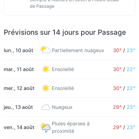
de Passage
Prévisions sur 14 jours pour Passage
lun., 10 août
Partiellement nuageux
30°
/
23°
mar., 11 août
Ensoleillé
30°
/
22°
mer., 12 août
Ensoleillé
30°
/
22°
jeu., 13 août
Nuageux
29°
/
23°
Pluies éparses à
ven., 14 août
29°
/
23°
proximité