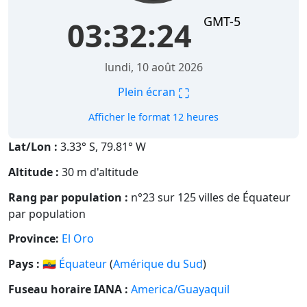
GMT-5
03:32:25
lundi, 10 août 2026
⛶
Plein écran
Afficher le format 12 heures
Lat/Lon :
3.33° S, 79.81° W
Altitude :
30 m d'altitude
Rang par population :
n°23 sur 125 villes de Équateur
par population
Province:
El Oro
Pays :
🇪🇨
Équateur
(
Amérique du Sud
)
Fuseau horaire IANA :
America/Guayaquil