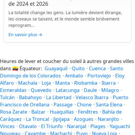
de 2024 et 2026
La totalité change les gens. La lumière devient étrange,
les oiseaux se taisent, et le monde semble brièvement
reprogram...
En savoir plus
→
Heures de lever et coucher du soleil à autres grandes villes
dans
🇪🇨
Équateur:
Guayaquil
·
Quito
·
Cuenca
·
Santo
Domingo de los Colorados
·
Ambato
·
Portoviejo
·
Eloy
Alfaro
·
Machala
·
Loja
·
Manta
·
Riobamba
·
Ibarra
·
Esmeraldas
·
Quevedo
·
Latacunga
·
Daule
·
Milagro
·
Tulcán
·
Babahoyo
·
La Libertad
·
Velasco Ibarra
·
Puerto
Francisco de Orellana
·
Passage
·
Chone
·
Santa Elena
·
Rosa Zarate
·
Balzar
·
Huaquillas
·
Fenêtres
·
Bahía de
Caráquez
·
La Troncal
·
Jipijapa
·
Azogues
·
Naranjito
·
Vinces
·
Otavalo
·
El Triunfo
·
Naranjal
·
Plages
·
Yaguachi
Nouveau
·
Cayambe
·
Machachi
·
Puyo
·
Nueva Loja
·