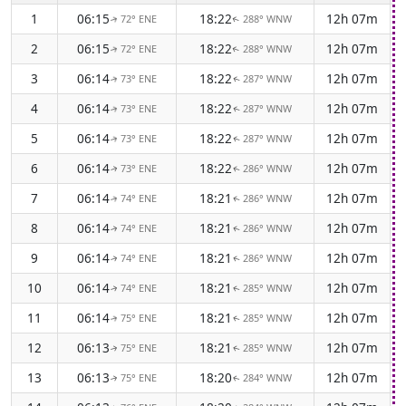
1
06:15
18:22
12h 07m
72° ENE
288° WNW
↑
↑
2
06:15
18:22
12h 07m
72° ENE
288° WNW
↑
↑
3
06:14
18:22
12h 07m
73° ENE
287° WNW
↑
↑
4
06:14
18:22
12h 07m
73° ENE
287° WNW
↑
↑
5
06:14
18:22
12h 07m
73° ENE
287° WNW
↑
↑
6
06:14
18:22
12h 07m
73° ENE
286° WNW
↑
↑
7
06:14
18:21
12h 07m
74° ENE
286° WNW
↑
↑
8
06:14
18:21
12h 07m
74° ENE
286° WNW
↑
↑
9
06:14
18:21
12h 07m
74° ENE
286° WNW
↑
↑
10
06:14
18:21
12h 07m
74° ENE
285° WNW
↑
↑
11
06:14
18:21
12h 07m
75° ENE
285° WNW
↑
↑
12
06:13
18:21
12h 07m
75° ENE
285° WNW
↑
↑
13
06:13
18:20
12h 07m
75° ENE
284° WNW
↑
↑