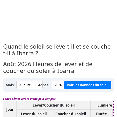
Quand le soleil se lève-t-il et se couche-
t-il à Ibarra ?
Août 2026
Heures de lever et de
coucher du soleil à Ibarra
Mois :
Année :
Voir les données du soleil
Faites défiler vers la droite pour voir plus
Lever/Coucher du soleil
Lumière du
Jour
Lever du soleil
Coucher du soleil
Durée