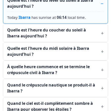
Quelle est l'heure du lever du soleil à Ibarra
aujourd'hui ?
Today
Ibarra
has sunrise at
06:14
local time.
Quelle est l'heure du coucher du soleil à
Ibarra aujourd'hui ?
Quelle est l'heure du midi solaire à Ibarra
aujourd'hui ?
À quelle heure commence et se termine le
crépuscule civil à Ibarra ?
Quand le crépuscule nautique se produit-il à
Ibarra ?
Quand le ciel est-il complètement sombre à
Ibarra pour observer les étoiles ?