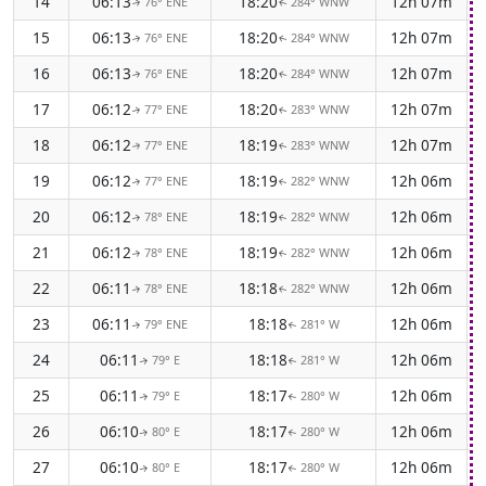
14
06:13
18:20
12h 07m
76° ENE
284° WNW
↑
↑
15
06:13
18:20
12h 07m
76° ENE
284° WNW
↑
↑
16
06:13
18:20
12h 07m
76° ENE
284° WNW
↑
↑
17
06:12
18:20
12h 07m
77° ENE
283° WNW
↑
↑
18
06:12
18:19
12h 07m
77° ENE
283° WNW
↑
↑
19
06:12
18:19
12h 06m
77° ENE
282° WNW
↑
↑
20
06:12
18:19
12h 06m
78° ENE
282° WNW
↑
↑
21
06:12
18:19
12h 06m
78° ENE
282° WNW
↑
↑
22
06:11
18:18
12h 06m
78° ENE
282° WNW
↑
↑
23
06:11
18:18
12h 06m
79° ENE
281° W
↑
↑
24
06:11
18:18
12h 06m
79° E
281° W
↑
↑
25
06:11
18:17
12h 06m
79° E
280° W
↑
↑
26
06:10
18:17
12h 06m
80° E
280° W
↑
↑
27
06:10
18:17
12h 06m
80° E
280° W
↑
↑