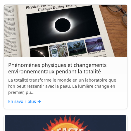
Phénomènes physiques et changements
environnementaux pendant la totalité
La totalité transforme le monde en un laboratoire que
l’on peut ressentir avec la peau. La lumière change en
premier, pu...
En savoir plus
→