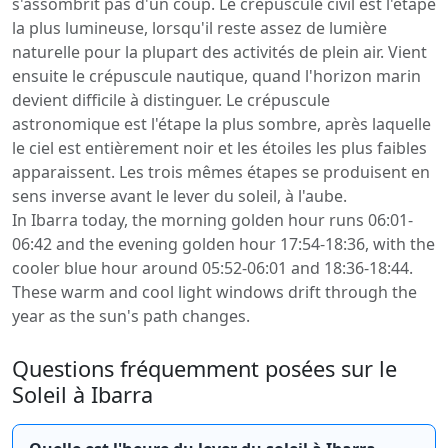
s'assombrit pas d'un coup. Le crépuscule civil est l'étape
la plus lumineuse, lorsqu'il reste assez de lumière
naturelle pour la plupart des activités de plein air. Vient
ensuite le crépuscule nautique, quand l'horizon marin
devient difficile à distinguer. Le crépuscule
astronomique est l'étape la plus sombre, après laquelle
le ciel est entièrement noir et les étoiles les plus faibles
apparaissent. Les trois mêmes étapes se produisent en
sens inverse avant le lever du soleil, à l'aube.
In Ibarra today, the morning golden hour runs 06:01-
06:42 and the evening golden hour 17:54-18:36, with the
cooler blue hour around 05:52-06:01 and 18:36-18:44.
These warm and cool light windows drift through the
year as the sun's path changes.
Questions fréquemment posées sur le
Soleil à Ibarra