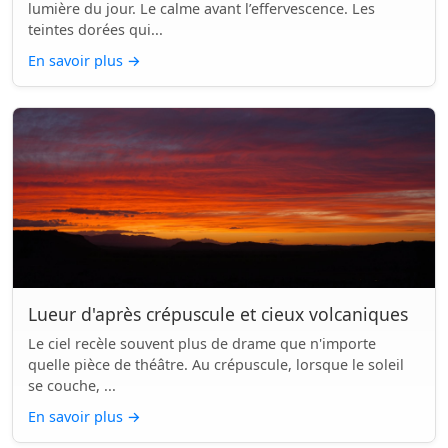
lumière du jour. Le calme avant l’effervescence. Les
teintes dorées qui...
En savoir plus
→
Lueur d'après crépuscule et cieux volcaniques
Le ciel recèle souvent plus de drame que n'importe
quelle pièce de théâtre. Au crépuscule, lorsque le soleil
se couche, ...
En savoir plus
→