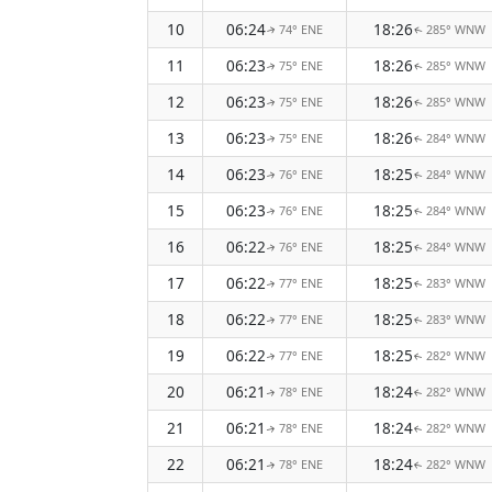
10
06:24
18:26
74° ENE
285° WNW
↑
↑
11
06:23
18:26
75° ENE
285° WNW
↑
↑
12
06:23
18:26
75° ENE
285° WNW
↑
↑
13
06:23
18:26
75° ENE
284° WNW
↑
↑
14
06:23
18:25
76° ENE
284° WNW
↑
↑
15
06:23
18:25
76° ENE
284° WNW
↑
↑
16
06:22
18:25
76° ENE
284° WNW
↑
↑
17
06:22
18:25
77° ENE
283° WNW
↑
↑
18
06:22
18:25
77° ENE
283° WNW
↑
↑
19
06:22
18:25
77° ENE
282° WNW
↑
↑
20
06:21
18:24
78° ENE
282° WNW
↑
↑
21
06:21
18:24
78° ENE
282° WNW
↑
↑
22
06:21
18:24
78° ENE
282° WNW
↑
↑