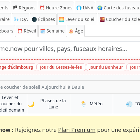
ents
🏴 Régions
⏰
Heure Zones
🌐 IANA
🌍 Carte des fuseau
raire
🌬️
IQA
🌑 Éclipses
🌅
Lever du soleil
🌇
Coucher du sole
ebours
⏰
Réveil
🗓️ Semaine
🎂 Âge
inge d'Édimbourg
Jour du Cessez-le-feu
Jour du Bonheur
Jour
de coucher de soleil Aujourd'hui à Daule
Lever et
Phases de la
🌙
🌦️
💨
à Daule
coucher du
Météo
I
à Daule
Lune
à Daule
oleil demain
now :
Rejoignez notre
Plan Premium
pour une expérie