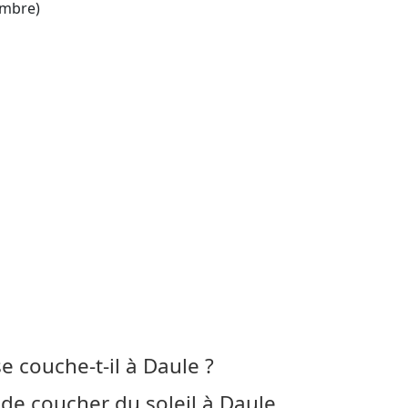
mbre)
se couche-t-il à Daule ?
de coucher du soleil à Daule