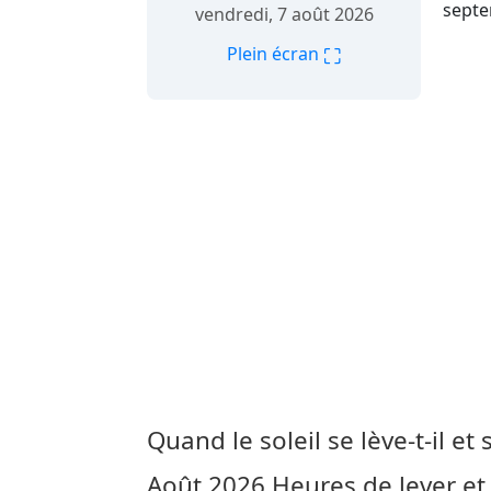
septe
vendredi, 7 août 2026
⛶
Plein écran
Quand le soleil se lève-t-il et 
Août 2026
Heures de lever et 