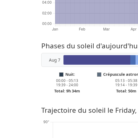
Phases du soleil d'aujourd'h
Aug 7
Nuit:
Crépuscule astro
00:00 - 05:13
05:13 - 05:38
19:39 - 24:00
19:14 - 19:39
Total: 9h 34m
Total: 50m
Trajectoire du soleil le
Friday