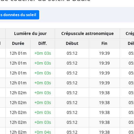
es données du soleil
Lumière du jour
Crépuscule astronomique
Cré
l
Durée
Diff.
Début
Fin
Dé
12h 01m
+0m 03s
05:12
19:39
05
12h 01m
+0m 03s
05:12
19:39
05
12h 01m
+0m 03s
05:12
19:39
05
12h 01m
+0m 03s
05:12
19:39
05
12h 02m
+0m 03s
05:12
19:38
05
12h 02m
+0m 03s
05:12
19:38
05
12h 02m
+0m 03s
05:12
19:38
05
12h 02m
+0m 03s
05:12
19:38
05
12h 02m
+0m 04s
05:12
19:38
05