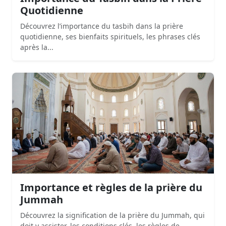
Quotidienne
Découvrez l’importance du tasbih dans la prière
quotidienne, ses bienfaits spirituels, les phrases clés
après la...
Importance et règles de la prière du
Jummah
Découvrez la signification de la prière du Jummah, qui
doit y assister, les conditions clés, les règles de