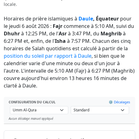
locale.
Horaires de prière islamiques à
Daule
, Équateur
pour
le jeudi 6 août 2026 :
Fajr
commence à 5:10 AM, suivi du
Dhuhr
à 12:25 PM, de l'
Asr
à 3:47 PM, du
Maghrib
à
6:27 PM et, enfin, de l'
Isha
à 7:57 PM. Chacun des cinq
horaires de Salah quotidiens est calculé à partir de la
position du soleil par rapport à Daule
, si bien que le
calendrier varie d'une minute ou deux d'un jour à
l'autre. L'intervalle de 5:10 AM (Fajr) à 6:27 PM (Maghrib)
couvre aujourd'hui environ 13 heures 16 minutes de
clarté à Daule.
⚙️ Décalages
CONFIGURATION DU CALCUL
Aucun décalage manuel appliqué
Leaflet