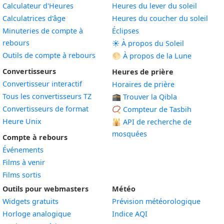
Calculateur d'Heures
Heures du lever du soleil
Calculatrices d'âge
Heures du coucher du soleil
Minuteries de compte à
Éclipses
rebours
☀️ À propos du Soleil
Outils de compte à rebours
🌕 À propos de la Lune
Convertisseurs
Heures de prière
Convertisseur interactif
Horaires de prière
Tous les convertisseurs TZ
🕋 Trouver la Qibla
Convertisseurs de format
📿 Compteur de Tasbih
Heure Unix
🕌
API de recherche de
mosquées
Compte à rebours
Événements
Films à venir
Films sortis
Outils pour webmasters
Météo
Widgets gratuits
Prévision météorologique
Widget
Horloge analogique
Indice AQI