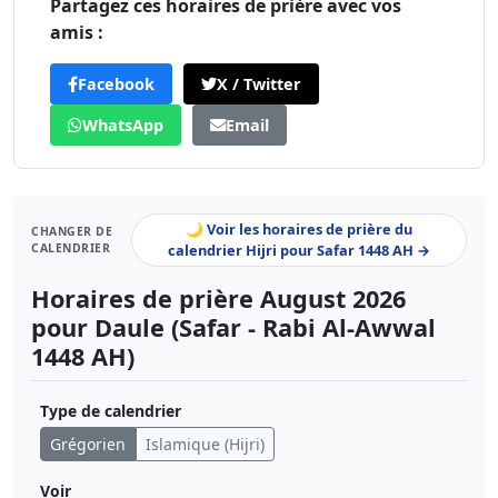
Partagez ces horaires de prière avec vos
amis :
Facebook
X / Twitter
WhatsApp
Email
🌙 Voir les horaires de prière du
CHANGER DE
CALENDRIER
calendrier Hijri pour Safar 1448 AH →
Horaires de prière August 2026
pour Daule (Safar - Rabi Al-Awwal
1448 AH)
Type de calendrier
Grégorien
Islamique (Hijri)
Voir