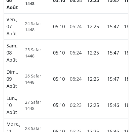
06
05:10
06:24
12:25
15:47
18:
1448
Août
Ven.,
24 Safar
07
05:10
06:24
12:25
15:47
18:
1448
Août
Sam.,
25 Safar
08
05:10
06:24
12:25
15:47
18:
1448
Août
Dim.,
26 Safar
09
05:10
06:24
12:25
15:47
18:
1448
Août
Lun.,
27 Safar
10
05:10
06:23
12:25
15:46
18:
1448
Août
Mars.,
28 Safar
11
05:10
06:23
12:25
15:46
18: