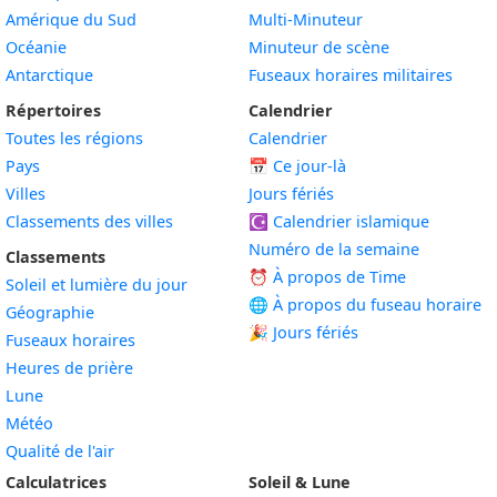
Amérique du Sud
Multi-Minuteur
Océanie
Minuteur de scène
Antarctique
Fuseaux horaires militaires
Répertoires
Calendrier
Toutes les régions
Calendrier
Pays
📅
Ce jour-là
Villes
Jours fériés
Classements des villes
☪️
Calendrier islamique
Numéro de la semaine
Classements
⏰ À propos de Time
Soleil et lumière du jour
🌐 À propos du fuseau horaire
Géographie
🎉 Jours fériés
Fuseaux horaires
Heures de prière
Lune
Météo
Qualité de l'air
Calculatrices
Soleil & Lune