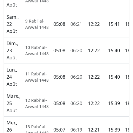
Awwal 1448
Août
Sam.,
9 Rabi’ al-
22
05:08
06:21
12:22
15:41
18:
Awwal 1448
Août
Dim.,
10 Rabi’ al-
23
05:08
06:20
12:22
15:40
18:
Awwal 1448
Août
Lun.,
11 Rabi’ al-
24
05:08
06:20
12:22
15:40
18:
Awwal 1448
Août
Mars.,
12 Rabi’ al-
25
05:08
06:20
12:22
15:39
18:
Awwal 1448
Août
Mer.,
13 Rabi’ al-
26
05:07
06:19
12:21
15:39
18:
Awwal 1448