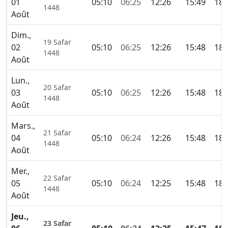
01
05:10
06:25
12:26
15:49
18:
1448
Août
Dim.,
19 Safar
02
05:10
06:25
12:26
15:48
18:
1448
Août
Lun.,
20 Safar
03
05:10
06:25
12:26
15:48
18:
1448
Août
Mars.,
21 Safar
04
05:10
06:24
12:26
15:48
18:
1448
Août
Mer.,
22 Safar
05
05:10
06:24
12:25
15:48
18:
1448
Août
Jeu.,
23 Safar