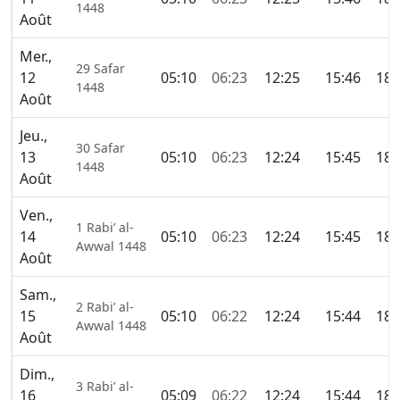
1448
Août
Mer.,
29 Safar
12
05:10
06:23
12:25
15:46
18:
1448
Août
Jeu.,
30 Safar
13
05:10
06:23
12:24
15:45
18:
1448
Août
Ven.,
1 Rabi’ al-
14
05:10
06:23
12:24
15:45
18:
Awwal 1448
Août
Sam.,
2 Rabi’ al-
15
05:10
06:22
12:24
15:44
18:
Awwal 1448
Août
Dim.,
3 Rabi’ al-
16
05:09
06:22
12:24
15:44
18: