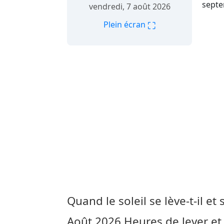
septe
vendredi, 7 août 2026
⛶
Plein écran
Quand le soleil se lève-t-il et
Août 2026
Heures de lever et 