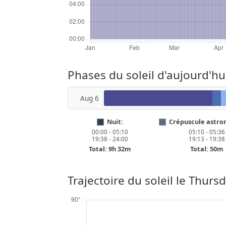
Phases du soleil d'aujourd'hu
Aug 6
Nuit:
Crépuscule astro
00:00 - 05:10
05:10 - 05:36
19:38 - 24:00
19:13 - 19:38
Total: 9h 32m
Total: 50m
Trajectoire du soleil le
Thursd