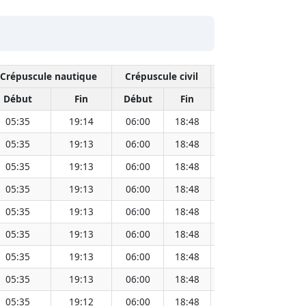
Crépuscule nautique
Crépuscule civil
Mid
Début
Fin
Début
Fin
Heure
Distan
05:35
19:14
06:00
18:48
12:24
05:35
19:13
06:00
18:48
12:24
05:35
19:13
06:00
18:48
12:24
05:35
19:13
06:00
18:48
12:24
05:35
19:13
06:00
18:48
12:24
05:35
19:13
06:00
18:48
12:24
05:35
19:13
06:00
18:48
12:24
05:35
19:13
06:00
18:48
12:24
05:35
19:12
06:00
18:48
12:24