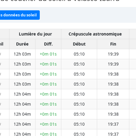
es données du soleil
Lumière du jour
Crépuscule astronomique
il
Durée
Diff.
Début
Fin
12h 03m
+0m 01s
05:10
19:39
W
12h 03m
+0m 01s
05:10
19:39
W
12h 03m
+0m 01s
05:10
19:38
W
12h 03m
+0m 01s
05:10
19:38
W
12h 04m
+0m 01s
05:10
19:38
W
12h 04m
+0m 01s
05:10
19:38
W
12h 04m
+0m 01s
05:10
19:38
W
12h 04m
+0m 01s
05:10
19:37
W
12h 04m
+0m 01s
05:10
19:37
W