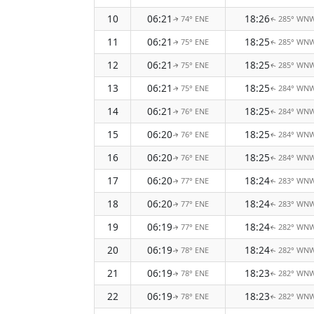
10
06:21
18:26
74° ENE
285° WN
↑
↑
11
06:21
18:25
75° ENE
285° WN
↑
↑
12
06:21
18:25
75° ENE
285° WN
↑
↑
13
06:21
18:25
75° ENE
284° WN
↑
↑
14
06:21
18:25
76° ENE
284° WN
↑
↑
15
06:20
18:25
76° ENE
284° WN
↑
↑
16
06:20
18:25
76° ENE
284° WN
↑
↑
17
06:20
18:24
77° ENE
283° WN
↑
↑
18
06:20
18:24
77° ENE
283° WN
↑
↑
19
06:19
18:24
77° ENE
282° WN
↑
↑
20
06:19
18:24
78° ENE
282° WN
↑
↑
21
06:19
18:23
78° ENE
282° WN
↑
↑
22
06:19
18:23
78° ENE
282° WN
↑
↑