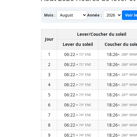
Mois :
Année :
Voir l
Lever/Coucher du soleil
Jour
Lever du soleil
Coucher du sole
1
06:22
18:26
72° ENE
288° WN
↑
↑
2
06:22
18:26
72° ENE
288° WN
↑
↑
3
06:22
18:26
73° ENE
287° WN
↑
↑
4
06:22
18:26
73° ENE
287° WN
↑
↑
5
06:22
18:26
73° ENE
287° WN
↑
↑
6
06:22
18:26
73° ENE
286° WN
↑
↑
7
06:22
18:26
74° ENE
286° WN
↑
↑
8
06:22
18:26
74° ENE
286° WN
↑
↑
9
06:21
18:26
74° ENE
286° WN
↑
↑