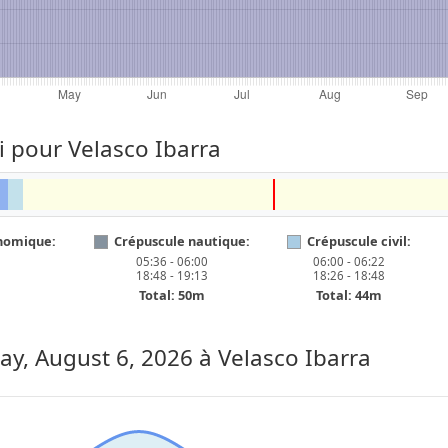
i pour Velasco Ibarra
nomique:
Crépuscule nautique:
Crépuscule civil:
05:36 - 06:00
06:00 - 06:22
18:48 - 19:13
18:26 - 18:48
Total: 50m
Total: 44m
ay, August 6, 2026
à Velasco Ibarra