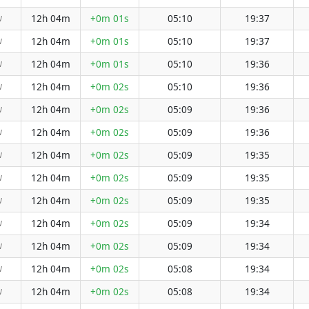
12h 04m
+0m 01s
05:10
19:37
W
12h 04m
+0m 01s
05:10
19:37
W
12h 04m
+0m 01s
05:10
19:36
W
12h 04m
+0m 02s
05:10
19:36
W
12h 04m
+0m 02s
05:09
19:36
W
12h 04m
+0m 02s
05:09
19:36
W
12h 04m
+0m 02s
05:09
19:35
W
12h 04m
+0m 02s
05:09
19:35
W
12h 04m
+0m 02s
05:09
19:35
W
12h 04m
+0m 02s
05:09
19:34
W
12h 04m
+0m 02s
05:09
19:34
W
12h 04m
+0m 02s
05:08
19:34
W
12h 04m
+0m 02s
05:08
19:34
W