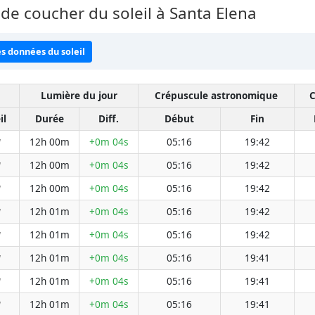
de coucher du soleil à Santa Elena
es données du soleil
Lumière du jour
Crépuscule astronomique
C
il
Durée
Diff.
Début
Fin
12h 00m
+0m 04s
05:16
19:42
W
12h 00m
+0m 04s
05:16
19:42
W
12h 00m
+0m 04s
05:16
19:42
W
12h 01m
+0m 04s
05:16
19:42
W
12h 01m
+0m 04s
05:16
19:42
W
12h 01m
+0m 04s
05:16
19:41
W
12h 01m
+0m 04s
05:16
19:41
W
12h 01m
+0m 04s
05:16
19:41
W