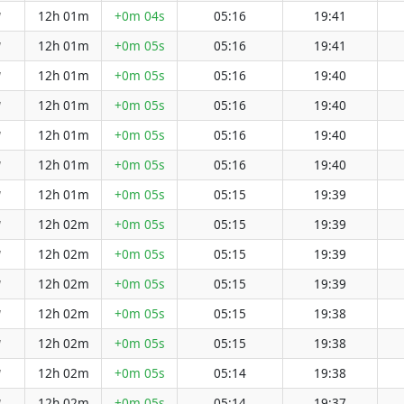
12h 01m
+0m 04s
05:16
19:41
W
12h 01m
+0m 05s
05:16
19:41
W
12h 01m
+0m 05s
05:16
19:40
W
12h 01m
+0m 05s
05:16
19:40
W
12h 01m
+0m 05s
05:16
19:40
W
12h 01m
+0m 05s
05:16
19:40
W
12h 01m
+0m 05s
05:15
19:39
W
12h 02m
+0m 05s
05:15
19:39
W
12h 02m
+0m 05s
05:15
19:39
W
12h 02m
+0m 05s
05:15
19:39
W
12h 02m
+0m 05s
05:15
19:38
W
12h 02m
+0m 05s
05:15
19:38
W
12h 02m
+0m 05s
05:14
19:38
W
12h 02m
+0m 05s
05:14
19:37
W