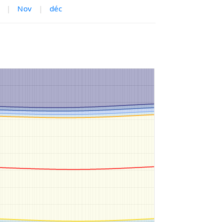
|
Nov
|
déc