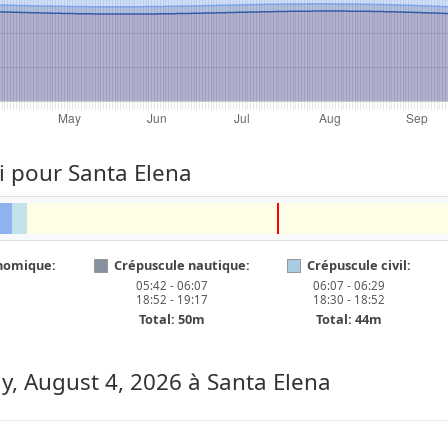
i pour Santa Elena
nomique:
Crépuscule nautique:
Crépuscule civil:
05:42 - 06:07
06:07 - 06:29
18:52 - 19:17
18:30 - 18:52
Total: 50m
Total: 44m
y, August 4, 2026
à Santa Elena