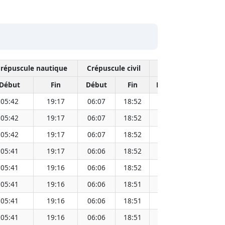
répuscule nautique
Crépuscule civil
Midi 
Début
Fin
Début
Fin
Heure
Distance
05:42
19:17
06:07
18:52
12:29
05:42
19:17
06:07
18:52
12:29
05:42
19:17
06:07
18:52
12:29
05:41
19:17
06:06
18:52
12:29
05:41
19:16
06:06
18:52
12:29
05:41
19:16
06:06
18:51
12:29
05:41
19:16
06:06
18:51
12:29
05:41
19:16
06:06
18:51
12:29