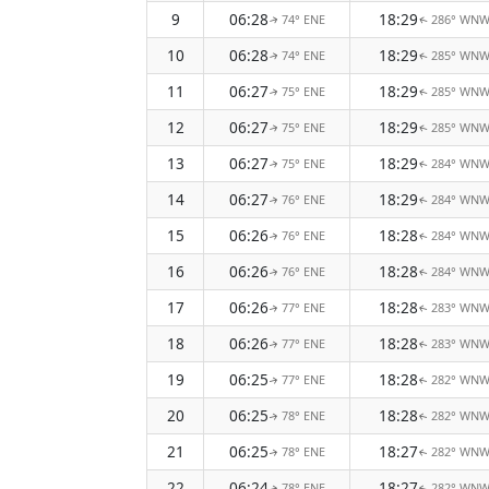
9
06:28
18:29
74° ENE
286° WN
↑
↑
10
06:28
18:29
74° ENE
285° WN
↑
↑
11
06:27
18:29
75° ENE
285° WN
↑
↑
12
06:27
18:29
75° ENE
285° WN
↑
↑
13
06:27
18:29
75° ENE
284° WN
↑
↑
14
06:27
18:29
76° ENE
284° WN
↑
↑
15
06:26
18:28
76° ENE
284° WN
↑
↑
16
06:26
18:28
76° ENE
284° WN
↑
↑
17
06:26
18:28
77° ENE
283° WN
↑
↑
18
06:26
18:28
77° ENE
283° WN
↑
↑
19
06:25
18:28
77° ENE
282° WN
↑
↑
20
06:25
18:28
78° ENE
282° WN
↑
↑
21
06:25
18:27
78° ENE
282° WN
↑
↑
22
06:24
18:27
78° ENE
282° WN
↑
↑