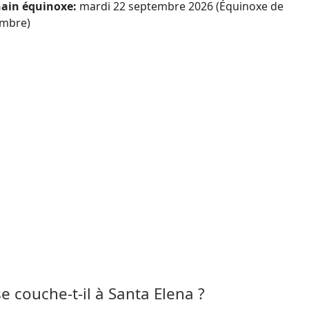
ain équinoxe:
mardi 22 septembre 2026 (Équinoxe de
mbre)
 se couche-t-il à Santa Elena ?