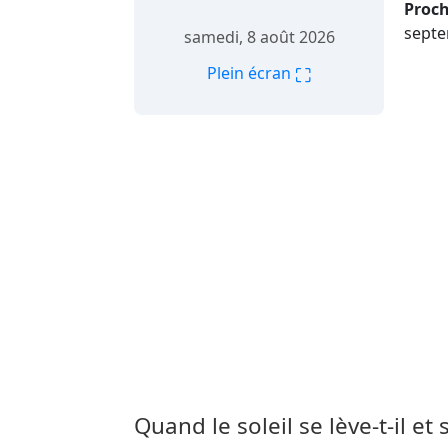
Proch
septe
samedi, 8 août 2026
⛶
Plein écran
Quand le soleil se lève-t-il et