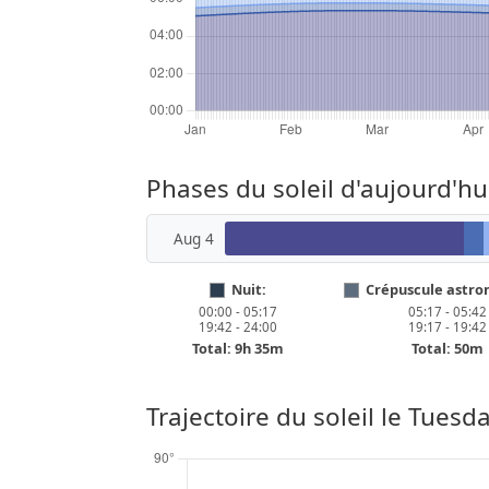
Phases du soleil d'aujourd'hu
Aug 4
Nuit:
Crépuscule astro
00:00 - 05:17
05:17 - 05:42
19:42 - 24:00
19:17 - 19:42
Total: 9h 35m
Total: 50m
Trajectoire du soleil le
Tuesda