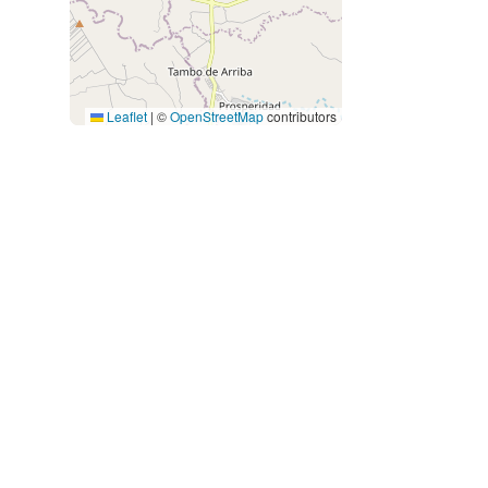
Leaflet
|
©
OpenStreetMap
contributors