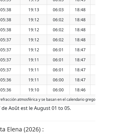
05:38
19:13
06:03
18:48
12:26
05:38
19:12
06:02
18:48
12:25
05:38
19:12
06:02
18:48
12:25
05:37
19:12
06:02
18:48
12:25
05:37
19:12
06:01
18:47
12:25
05:37
19:11
06:01
18:47
12:24
05:37
19:11
06:01
18:47
12:24
05:36
19:11
06:00
18:47
12:24
05:36
19:10
06:00
18:46
12:23
a refracción atmosférica y se basan en el calendario gregoriano. La fecha de hoy 
if de Août est le August 01 to 05.
ta Elena (2026) :