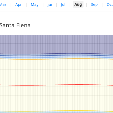
Mar
|
Apr
|
May
|
jui
|
Jul
|
Aug
|
Sep
|
Oct
Santa Elena