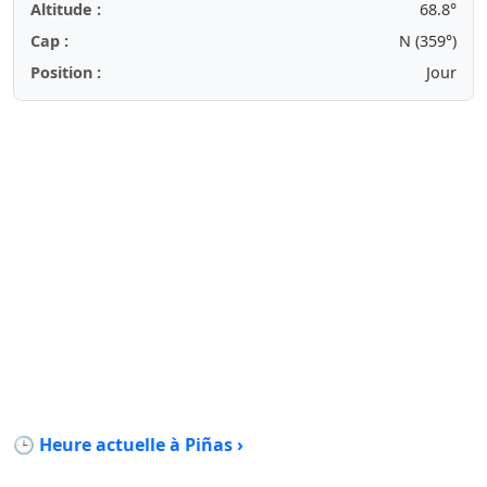
Altitude :
68.8°
Cap :
N (359°)
Position :
Jour
🕒 Heure actuelle à Piñas ›