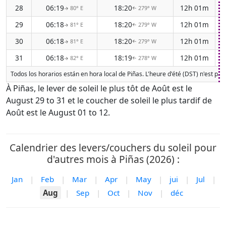
28
06:19
18:20
12h 01m
+
80° E
279° W
↑
↑
29
06:18
18:20
12h 01m
+
81° E
279° W
↑
↑
30
06:18
18:20
12h 01m
+
81° E
279° W
↑
↑
31
06:18
18:19
12h 01m
+
82° E
278° W
↑
↑
Todos los horarios están en hora local de Piñas. L'heure d'été (DST) n'est pa
À Piñas, le lever de soleil le plus tôt de Août est le
August 29 to 31 et le coucher de soleil le plus tardif de
Août est le August 01 to 12.
Calendrier des levers/couchers du soleil pour
d'autres mois à Piñas (2026) :
Jan
|
Feb
|
Mar
|
Apr
|
May
|
jui
|
Jul
|
Aug
|
Sep
|
Oct
|
Nov
|
déc