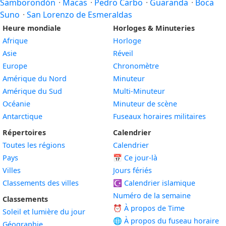
Samborondón
·
Macas
·
Pedro Carbo
·
Guaranda
·
Boca
Suno
·
San Lorenzo de Esmeraldas
Heure mondiale
Horloges & Minuteries
Afrique
Horloge
Asie
Réveil
Europe
Chronomètre
Amérique du Nord
Minuteur
Amérique du Sud
Multi-Minuteur
Océanie
Minuteur de scène
Antarctique
Fuseaux horaires militaires
Répertoires
Calendrier
Toutes les régions
Calendrier
Pays
📅
Ce jour-là
Villes
Jours fériés
Classements des villes
☪️
Calendrier islamique
Numéro de la semaine
Classements
⏰ À propos de Time
Soleil et lumière du jour
🌐 À propos du fuseau horaire
Géographie