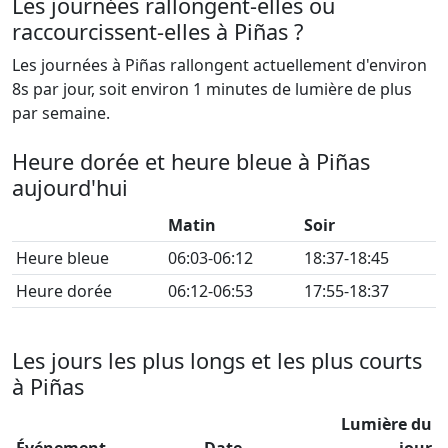
Les journées rallongent-elles ou
raccourcissent-elles à Piñas ?
Les journées à Piñas rallongent actuellement d'environ
8s par jour, soit environ 1 minutes de lumière de plus
par semaine.
Heure dorée et heure bleue à Piñas
aujourd'hui
Matin
Soir
Heure bleue
06:03-06:12
18:37-18:45
Heure dorée
06:12-06:53
17:55-18:37
Les jours les plus longs et les plus courts
à Piñas
Lumière du