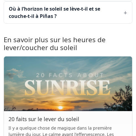
Où à l’horizon le soleil se lève-t-il et se
couche-t-il à Piñas ?
En savoir plus sur les heures de
lever/coucher du soleil
20 faits sur le lever du soleil
Il y a quelque chose de magique dans la première
lumière du jour. Le calme avant l’effervescence. Les