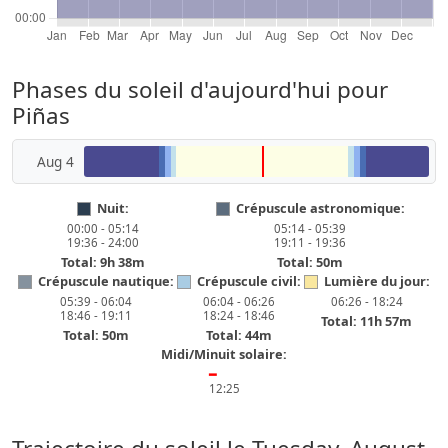
Phases du soleil d'aujourd'hui pour
Piñas
Aug 4
Nuit:
Crépuscule astronomique:
00:00 - 05:14
05:14 - 05:39
19:36 - 24:00
19:11 - 19:36
Total: 9h 38m
Total: 50m
Crépuscule nautique:
Crépuscule civil:
Lumière du jour:
05:39 - 06:04
06:04 - 06:26
06:26 - 18:24
18:46 - 19:11
18:24 - 18:46
Total: 11h 57m
Total: 50m
Total: 44m
Midi/Minuit solaire:
━
12:25