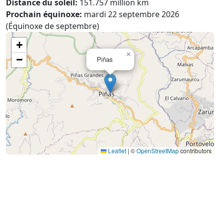
Distance du soleil:
151.757 million km
Prochain équinoxe:
mardi 22 septembre 2026
(Équinoxe de septembre)
+
×
−
Piñas
Leaflet
|
©
OpenStreetMap
contributors