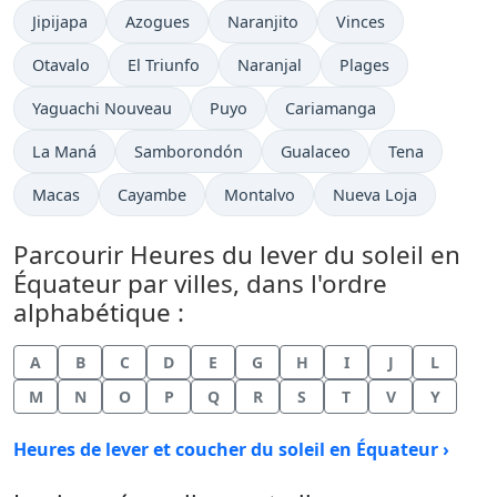
Jipijapa
Azogues
Naranjito
Vinces
Otavalo
El Triunfo
Naranjal
Plages
Yaguachi Nouveau
Puyo
Cariamanga
La Maná
Samborondón
Gualaceo
Tena
Macas
Cayambe
Montalvo
Nueva Loja
Parcourir Heures du lever du soleil en
Équateur par villes, dans l'ordre
alphabétique :
A
B
C
D
E
G
H
I
J
L
M
N
O
P
Q
R
S
T
V
Y
Heures de lever et coucher du soleil en Équateur ›