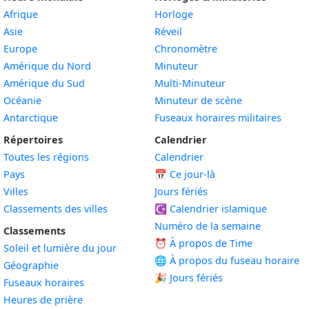
Afrique
Horloge
Asie
Réveil
Europe
Chronomètre
Amérique du Nord
Minuteur
Amérique du Sud
Multi-Minuteur
Océanie
Minuteur de scène
Antarctique
Fuseaux horaires militaires
Répertoires
Calendrier
Toutes les régions
Calendrier
Pays
📅
Ce jour-là
Villes
Jours fériés
Classements des villes
☪️
Calendrier islamique
Numéro de la semaine
Classements
⏰ À propos de Time
Soleil et lumière du jour
🌐 À propos du fuseau horaire
Géographie
🎉 Jours fériés
Fuseaux horaires
Heures de prière