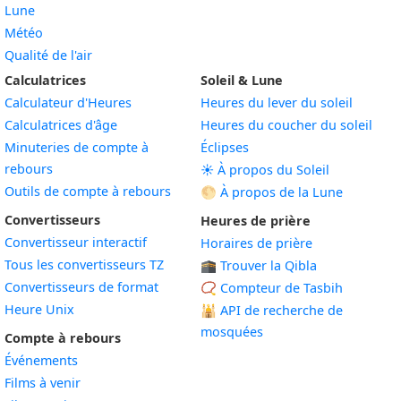
Lune
Météo
Qualité de l'air
Calculatrices
Soleil & Lune
Calculateur d'Heures
Heures du lever du soleil
Calculatrices d'âge
Heures du coucher du soleil
Minuteries de compte à
Éclipses
rebours
☀️ À propos du Soleil
Outils de compte à rebours
🌕 À propos de la Lune
Convertisseurs
Heures de prière
Convertisseur interactif
Horaires de prière
Tous les convertisseurs TZ
🕋 Trouver la Qibla
Convertisseurs de format
📿 Compteur de Tasbih
Heure Unix
🕌
API de recherche de
mosquées
Compte à rebours
Événements
Films à venir