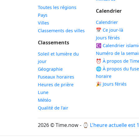
Toutes les régions
Calendrier
Pays
Calendrier
Villes
📅
Ce jour-là
Classements des villes
Jours fériés
Classements
☪️
Calendrier islam
Numéro de la semai
Soleil et lumière du
⏰ À propos de Tim
jour
🌐 À propos du fus
Géographie
horaire
Fuseaux horaires
🎉 Jours fériés
Heures de prière
Lune
Météo
Qualité de l'air
2026 © Time.now - ⌚
L'heure actuelle est 