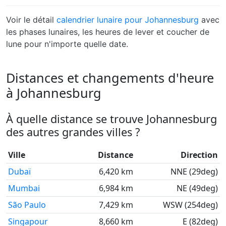
Voir le détail
calendrier lunaire pour Johannesburg
avec
les phases lunaires, les heures de lever et coucher de
lune pour n'importe quelle date.
Distances et changements d'heure
à Johannesburg
À quelle distance se trouve Johannesburg
des autres grandes villes ?
Ville
Distance
Direction
Dubaï
6,420 km
NNE (29deg)
Mumbai
6,984 km
NE (49deg)
São Paulo
7,429 km
WSW (254deg)
Singapour
8,660 km
E (82deg)