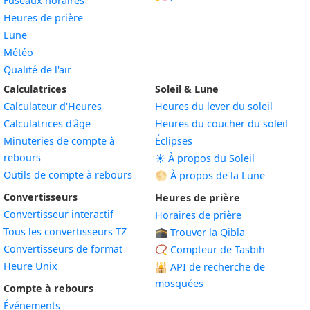
Fuseaux horaires
Heures de prière
Lune
Météo
Qualité de l'air
Calculatrices
Soleil & Lune
Calculateur d'Heures
Heures du lever du soleil
Calculatrices d'âge
Heures du coucher du soleil
Minuteries de compte à
Éclipses
rebours
☀️ À propos du Soleil
Outils de compte à rebours
🌕 À propos de la Lune
Convertisseurs
Heures de prière
Convertisseur interactif
Horaires de prière
Tous les convertisseurs TZ
🕋 Trouver la Qibla
Convertisseurs de format
📿 Compteur de Tasbih
Heure Unix
🕌
API de recherche de
mosquées
Compte à rebours
Événements