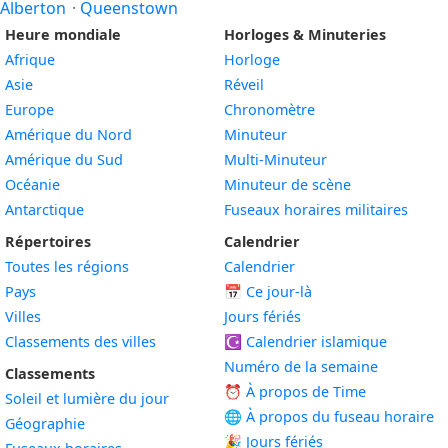
Alberton
·
Queenstown
Heure mondiale
Horloges & Minuteries
Afrique
Horloge
Asie
Réveil
Europe
Chronomètre
Amérique du Nord
Minuteur
Amérique du Sud
Multi-Minuteur
Océanie
Minuteur de scène
Antarctique
Fuseaux horaires militaires
Répertoires
Calendrier
Toutes les régions
Calendrier
Pays
📅
Ce jour-là
Villes
Jours fériés
Classements des villes
☪️
Calendrier islamique
Numéro de la semaine
Classements
⏰ À propos de Time
Soleil et lumière du jour
🌐 À propos du fuseau horaire
Géographie
🎉 Jours fériés