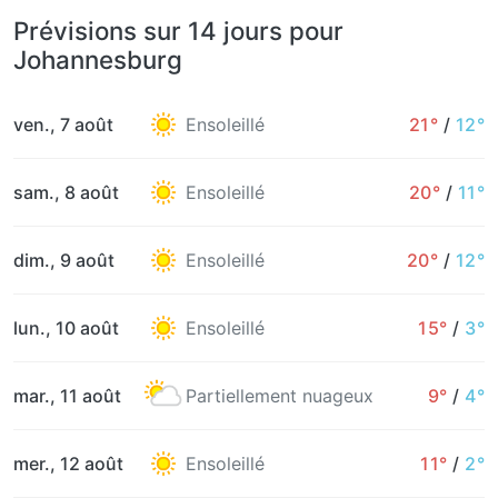
Prévisions sur 14 jours pour
Johannesburg
ven., 7 août
Ensoleillé
21°
/
12°
sam., 8 août
Ensoleillé
20°
/
11°
dim., 9 août
Ensoleillé
20°
/
12°
lun., 10 août
Ensoleillé
15°
/
3°
mar., 11 août
Partiellement nuageux
9°
/
4°
mer., 12 août
Ensoleillé
11°
/
2°