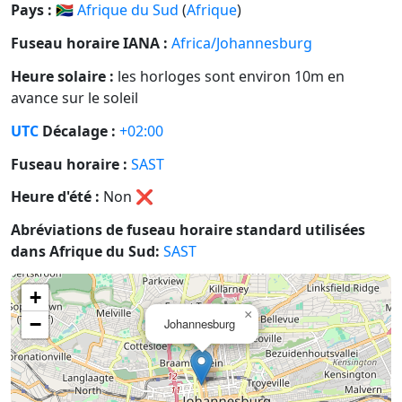
Pays :
🇿🇦
Afrique du Sud
(
Afrique
)
Fuseau horaire IANA :
Africa/Johannesburg
Heure solaire :
les horloges sont environ 10m en
avance sur le soleil
UTC
Décalage :
+02:00
Fuseau horaire :
SAST
Heure d'été :
Non
❌
Abréviations de fuseau horaire standard utilisées
dans Afrique du Sud:
SAST
+
×
−
Johannesburg