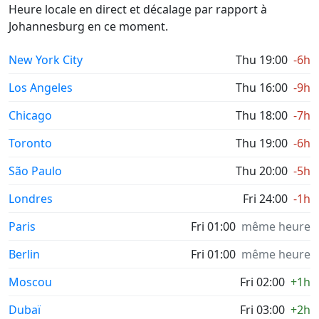
Heure locale en direct et décalage par rapport à
Johannesburg en ce moment.
New York City
Thu 19:00
-6h
Los Angeles
Thu 16:00
-9h
Chicago
Thu 18:00
-7h
Toronto
Thu 19:00
-6h
São Paulo
Thu 20:00
-5h
Londres
Fri 24:00
-1h
Paris
Fri 01:00
même heure
Berlin
Fri 01:00
même heure
Moscou
Fri 02:00
+1h
Dubaï
Fri 03:00
+2h