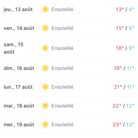
jeu., 13 août
Ensoleillé
13°
/
4°
ven., 14 août
Ensoleillé
15°
/
6°
sam., 15
Ensoleillé
18°
/
9°
août
dim., 16 août
Ensoleillé
19°
/
11°
lun., 17 août
Ensoleillé
21°
/
11°
mar., 18 août
Ensoleillé
22°
/
12°
mer., 19 août
Ensoleillé
23°
/
13°