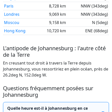
Paris
8,728 km
NNW (343deg)
Londres
9,069 km
NNW (343deg)
Moscou
9,158 km
N (5deg)
Hong Kong
10,720 km
ENE (68deg)
L'antipode de Johannesburg : l'autre côté
de la Terre
En creusant tout droit à travers la Terre depuis
Johannesburg, vous ressortiriez en plein océan, près de
26.2deg N, 152.0deg W.
Questions fréquemment posées sur
Johannesburg
Quelle heure est-il à Johannesburg en ce