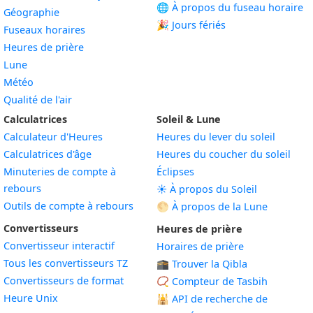
🌐 À propos du fuseau horaire
Géographie
🎉 Jours fériés
Fuseaux horaires
Heures de prière
Lune
Météo
Qualité de l'air
Calculatrices
Soleil & Lune
Calculateur d'Heures
Heures du lever du soleil
Calculatrices d'âge
Heures du coucher du soleil
Minuteries de compte à
Éclipses
rebours
☀️ À propos du Soleil
Outils de compte à rebours
🌕 À propos de la Lune
Convertisseurs
Heures de prière
Convertisseur interactif
Horaires de prière
Tous les convertisseurs TZ
🕋 Trouver la Qibla
Convertisseurs de format
📿 Compteur de Tasbih
Heure Unix
🕌
API de recherche de