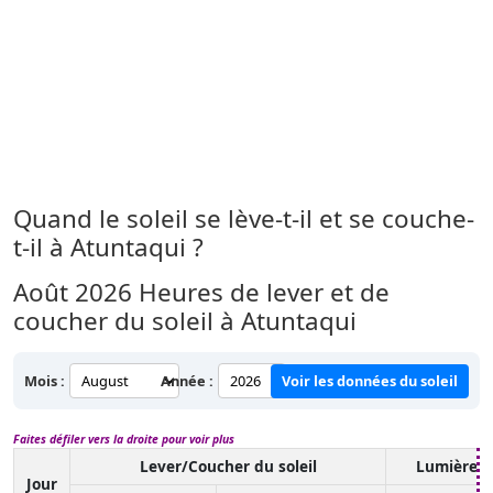
Quand le soleil se lève-t-il et se couche-
t-il à Atuntaqui ?
Août 2026
Heures de lever et de
coucher du soleil à Atuntaqui
Mois :
Année :
Voir les données du soleil
Faites défiler vers la droite pour voir plus
Lever/Coucher du soleil
Lumière d
Jour