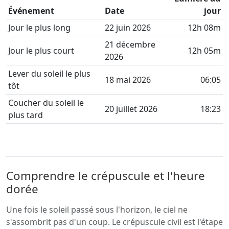
Événement
Date
jour
Jour le plus long
22 juin 2026
12h 08m
21 décembre
Jour le plus court
12h 05m
2026
Lever du soleil le plus
18 mai 2026
06:05
tôt
Coucher du soleil le
20 juillet 2026
18:23
plus tard
Comprendre le crépuscule et l'heure
dorée
Une fois le soleil passé sous l'horizon, le ciel ne
s'assombrit pas d'un coup. Le crépuscule civil est l'étape