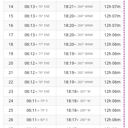
14
06:13
18:21
12h 07m
76° ENE
284° WNW
↑
↑
15
06:13
18:20
12h 07m
76° ENE
284° WNW
↑
↑
16
06:13
18:20
12h 07m
76° ENE
284° WNW
↑
↑
17
06:13
18:20
12h 06m
77° ENE
283° WNW
↑
↑
18
06:13
18:20
12h 06m
77° ENE
283° WNW
↑
↑
19
06:12
18:19
12h 06m
77° ENE
282° WNW
↑
↑
20
06:12
18:19
12h 06m
78° ENE
282° WNW
↑
↑
21
06:12
18:19
12h 06m
78° ENE
282° WNW
↑
↑
22
06:12
18:19
12h 06m
78° ENE
282° WNW
↑
↑
23
06:12
18:18
12h 06m
79° ENE
281° W
↑
↑
24
06:11
18:18
12h 06m
79° E
281° W
↑
↑
25
06:11
18:18
12h 06m
79° E
280° W
↑
↑
26
06:11
18:17
12h 06m
80° E
280° W
↑
↑