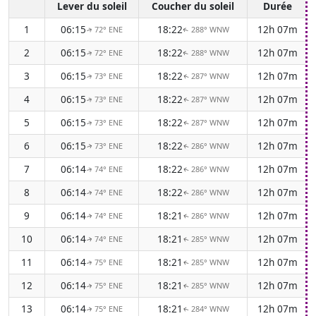
Lever du soleil
Coucher du soleil
Durée
1
06:15
18:22
12h 07m
72° ENE
288° WNW
↑
↑
2
06:15
18:22
12h 07m
72° ENE
288° WNW
↑
↑
3
06:15
18:22
12h 07m
73° ENE
287° WNW
↑
↑
4
06:15
18:22
12h 07m
73° ENE
287° WNW
↑
↑
5
06:15
18:22
12h 07m
73° ENE
287° WNW
↑
↑
6
06:15
18:22
12h 07m
73° ENE
286° WNW
↑
↑
7
06:14
18:22
12h 07m
74° ENE
286° WNW
↑
↑
8
06:14
18:22
12h 07m
74° ENE
286° WNW
↑
↑
9
06:14
18:21
12h 07m
74° ENE
286° WNW
↑
↑
10
06:14
18:21
12h 07m
74° ENE
285° WNW
↑
↑
11
06:14
18:21
12h 07m
75° ENE
285° WNW
↑
↑
12
06:14
18:21
12h 07m
75° ENE
285° WNW
↑
↑
13
06:14
18:21
12h 07m
75° ENE
284° WNW
↑
↑