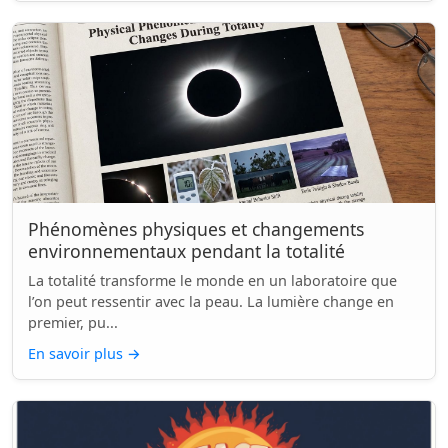
Phénomènes physiques et changements
environnementaux pendant la totalité
La totalité transforme le monde en un laboratoire que
l’on peut ressentir avec la peau. La lumière change en
premier, pu...
En savoir plus
→