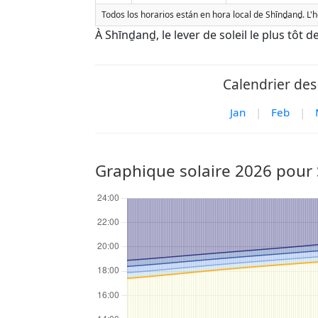
Todos los horarios están en hora local de Shīnḏanḏ. L'
À Shīnḏanḏ, le lever de soleil le plus tôt 
Calendrier des
Jan
|
Feb
|
Graphique solaire 2026 pour