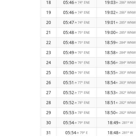
18
05:46
19:03
74° ENE
286° WNW
↑
↑
19
05:46
19:02
74° ENE
286° WNW
↑
↑
20
05:47
19:01
74° ENE
285° WNW
↑
↑
21
05:48
19:00
75° ENE
285° WNW
↑
↑
22
05:48
18:59
75° ENE
284° WNW
↑
↑
23
05:49
18:58
76° ENE
284° WNW
↑
↑
24
05:50
18:56
76° ENE
284° WNW
↑
↑
25
05:50
18:55
76° ENE
283° WNW
↑
↑
26
05:51
18:54
77° ENE
283° WNW
↑
↑
27
05:52
18:53
77° ENE
282° WNW
↑
↑
28
05:52
18:51
78° ENE
282° WNW
↑
↑
29
05:53
18:50
78° ENE
282° WNW
↑
↑
30
05:54
18:49
79° ENE
281° W
↑
↑
31
05:54
18:48
79° E
281° W
↑
↑