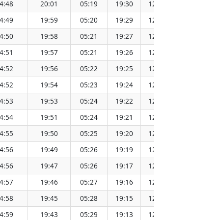
4:48
20:01
05:19
19:30
12:25
4:49
19:59
05:20
19:29
12:25
4:50
19:58
05:21
19:27
12:24
4:51
19:57
05:21
19:26
12:24
4:52
19:56
05:22
19:25
12:24
4:52
19:54
05:23
19:24
12:24
4:53
19:53
05:24
19:22
12:23
4:54
19:51
05:24
19:21
12:23
4:55
19:50
05:25
19:20
12:23
4:56
19:49
05:26
19:19
12:23
4:56
19:47
05:26
19:17
12:22
4:57
19:46
05:27
19:16
12:22
4:58
19:45
05:28
19:15
12:22
4:59
19:43
05:29
19:13
12:21