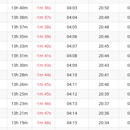
13h 40m
-1m 36s
04:03
20:50
0
13h 38m
-1m 37s
04:04
20:49
0
13h 37m
-1m 38s
04:05
20:48
0
13h 35m
-1m 39s
04:06
20:46
0
13h 33m
-1m 40s
04:07
20:45
0
13h 31m
-1m 41s
04:08
20:44
0
13h 30m
-1m 43s
04:09
20:43
0
13h 28m
-1m 44s
04:10
20:41
0
13h 26m
-1m 45s
04:11
20:40
0
13h 25m
-1m 45s
04:12
20:39
0
13h 23m
-1m 46s
04:13
20:37
0
13h 21m
-1m 47s
04:14
20:36
0
13h 19m
-1m 48s
04:15
20:34
0