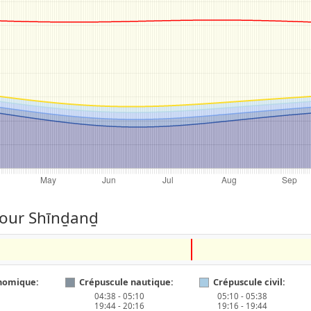
pour Shīnḏanḏ
nomique:
Crépuscule nautique:
Crépuscule civil:
04:38 - 05:10
05:10 - 05:38
19:44 - 20:16
19:16 - 19:44