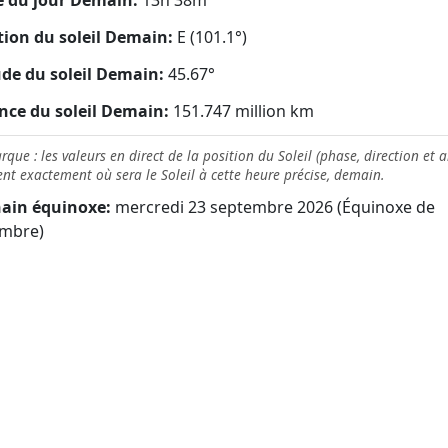
 du jour Demain:
13h 38m
tion du soleil Demain:
E (101.1°)
ude du soleil Demain:
45.67°
nce du soleil Demain:
151.747 million km
que : les valeurs en direct de la position du Soleil (phase, direction et a
nt exactement où sera le Soleil à cette heure précise, demain.
ain équinoxe:
mercredi 23 septembre 2026 (Équinoxe de
mbre)