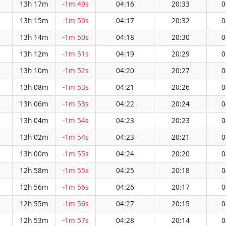
13h 17m
-1m 49s
04:16
20:33
0
13h 15m
-1m 50s
04:17
20:32
0
13h 14m
-1m 50s
04:18
20:30
0
13h 12m
-1m 51s
04:19
20:29
0
13h 10m
-1m 52s
04:20
20:27
0
13h 08m
-1m 53s
04:21
20:26
0
13h 06m
-1m 53s
04:22
20:24
0
13h 04m
-1m 54s
04:23
20:23
0
13h 02m
-1m 54s
04:23
20:21
0
13h 00m
-1m 55s
04:24
20:20
0
12h 58m
-1m 55s
04:25
20:18
0
12h 56m
-1m 56s
04:26
20:17
0
12h 55m
-1m 56s
04:27
20:15
0
12h 53m
-1m 57s
04:28
20:14
0