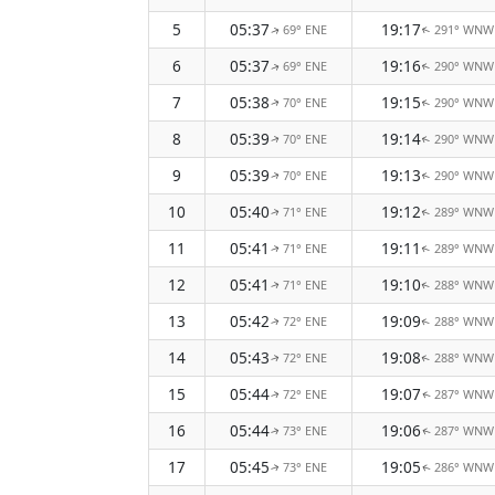
5
05:37
19:17
69° ENE
291° WNW
↑
↑
6
05:37
19:16
69° ENE
290° WNW
↑
↑
7
05:38
19:15
70° ENE
290° WNW
↑
↑
8
05:39
19:14
70° ENE
290° WNW
↑
↑
9
05:39
19:13
70° ENE
290° WNW
↑
↑
10
05:40
19:12
71° ENE
289° WNW
↑
↑
11
05:41
19:11
71° ENE
289° WNW
↑
↑
12
05:41
19:10
71° ENE
288° WNW
↑
↑
13
05:42
19:09
72° ENE
288° WNW
↑
↑
14
05:43
19:08
72° ENE
288° WNW
↑
↑
15
05:44
19:07
72° ENE
287° WNW
↑
↑
16
05:44
19:06
73° ENE
287° WNW
↑
↑
17
05:45
19:05
73° ENE
286° WNW
↑
↑