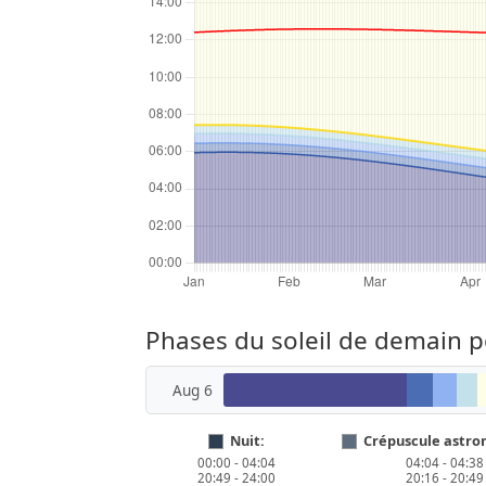
Phases du soleil de demain 
Aug 6
Nuit:
Crépuscule astro
00:00 - 04:04
04:04 - 04:38
20:49 - 24:00
20:16 - 20:49