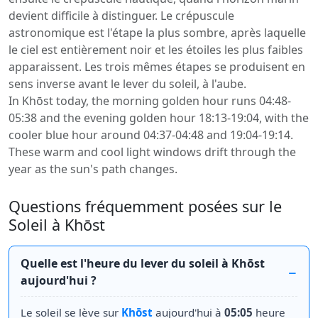
devient difficile à distinguer. Le crépuscule
astronomique est l'étape la plus sombre, après laquelle
le ciel est entièrement noir et les étoiles les plus faibles
apparaissent. Les trois mêmes étapes se produisent en
sens inverse avant le lever du soleil, à l'aube.
In Khōst today, the morning golden hour runs 04:48-
05:38 and the evening golden hour 18:13-19:04, with the
cooler blue hour around 04:37-04:48 and 19:04-19:14.
These warm and cool light windows drift through the
year as the sun's path changes.
Questions fréquemment posées sur le
Soleil à Khōst
Quelle est l'heure du lever du soleil à Khōst
aujourd'hui ?
Le soleil se lève sur
Khōst
aujourd'hui à
05:05
heure