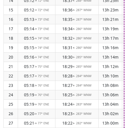
14
05:12
18:37
13h 25m
-
72° ENE
288° WNW
↑
↑
15
05:12
18:36
13h 23m
-
72° ENE
287° WNW
↑
↑
16
05:13
18:35
13h 21m
-
73° ENE
287° WNW
↑
↑
17
05:14
18:34
13h 19m
-
73° ENE
286° WNW
↑
↑
18
05:15
18:32
13h 17m
-
74° ENE
286° WNW
↑
↑
19
05:15
18:31
13h 16m
-
74° ENE
286° WNW
↑
↑
20
05:16
18:30
13h 14m
-
74° ENE
285° WNW
↑
↑
21
05:17
18:29
13h 12m
-
75° ENE
285° WNW
↑
↑
22
05:17
18:28
13h 10m
-
75° ENE
284° WNW
↑
↑
23
05:18
18:27
13h 08m
-
76° ENE
284° WNW
↑
↑
24
05:19
18:25
13h 06m
-
76° ENE
284° WNW
↑
↑
25
05:19
18:24
13h 04m
-
76° ENE
283° WNW
↑
↑
26
05:20
18:23
13h 02m
-
77° ENE
283° WNW
↑
↑
27
05:21
18:22
13h 00m
-
77° ENE
282° WNW
↑
↑