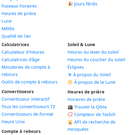
🎉 Jours fériés
Fuseaux horaires
Heures de prière
Lune
Météo
Qualité de l'air
Calculatrices
Soleil & Lune
Calculateur d'Heures
Heures du lever du soleil
Calculatrices d'âge
Heures du coucher du soleil
Minuteries de compte à
Éclipses
rebours
☀️ À propos du Soleil
Outils de compte à rebours
🌕 À propos de la Lune
Convertisseurs
Heures de prière
Convertisseur interactif
Horaires de prière
Tous les convertisseurs TZ
🕋 Trouver la Qibla
Convertisseurs de format
📿 Compteur de Tasbih
Heure Unix
🕌
API de recherche de
mosquées
Compte à rebours