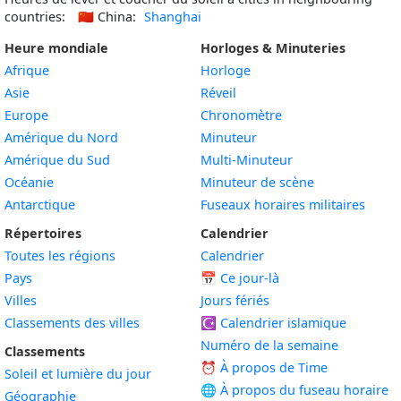
countries:
🇨🇳
China:
Shanghai
Heure mondiale
Horloges & Minuteries
Afrique
Horloge
Asie
Réveil
Europe
Chronomètre
Amérique du Nord
Minuteur
Amérique du Sud
Multi-Minuteur
Océanie
Minuteur de scène
Antarctique
Fuseaux horaires militaires
Répertoires
Calendrier
Toutes les régions
Calendrier
Pays
📅
Ce jour-là
Villes
Jours fériés
Classements des villes
☪️
Calendrier islamique
Numéro de la semaine
Classements
⏰ À propos de Time
Soleil et lumière du jour
🌐 À propos du fuseau horaire
Géographie