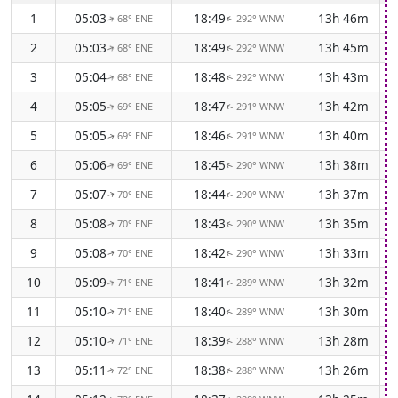
1
05:03
18:49
13h 46m
-
68° ENE
292° WNW
↑
↑
2
05:03
18:49
13h 45m
-
68° ENE
292° WNW
↑
↑
3
05:04
18:48
13h 43m
-
68° ENE
292° WNW
↑
↑
4
05:05
18:47
13h 42m
-
69° ENE
291° WNW
↑
↑
5
05:05
18:46
13h 40m
-
69° ENE
291° WNW
↑
↑
6
05:06
18:45
13h 38m
-
69° ENE
290° WNW
↑
↑
7
05:07
18:44
13h 37m
-
70° ENE
290° WNW
↑
↑
8
05:08
18:43
13h 35m
-
70° ENE
290° WNW
↑
↑
9
05:08
18:42
13h 33m
-
70° ENE
290° WNW
↑
↑
10
05:09
18:41
13h 32m
-
71° ENE
289° WNW
↑
↑
11
05:10
18:40
13h 30m
-
71° ENE
289° WNW
↑
↑
12
05:10
18:39
13h 28m
-
71° ENE
288° WNW
↑
↑
13
05:11
18:38
13h 26m
-
72° ENE
288° WNW
↑
↑