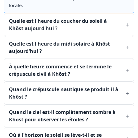
locale.
Quelle est l'heure du coucher du soleil à
Khōst aujourd'hui ?
Quelle est l'heure du midi solaire à Khōst
aujourd'hui ?
À quelle heure commence et se termine le
crépuscule civil à Khōst ?
Quand le crépuscule nautique se produit-il à
Khōst ?
Quand le ciel est-il complètement sombre à
Khōst pour observer les étoiles ?
Où à l’horizon le soleil se lève-t-il et se