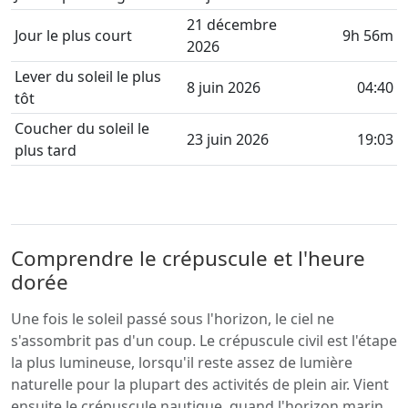
21 décembre
Jour le plus court
9h 56m
2026
Lever du soleil le plus
8 juin 2026
04:40
tôt
Coucher du soleil le
23 juin 2026
19:03
plus tard
Comprendre le crépuscule et l'heure
dorée
Une fois le soleil passé sous l'horizon, le ciel ne
s'assombrit pas d'un coup. Le crépuscule civil est l'étape
la plus lumineuse, lorsqu'il reste assez de lumière
naturelle pour la plupart des activités de plein air. Vient
ensuite le crépuscule nautique, quand l'horizon marin