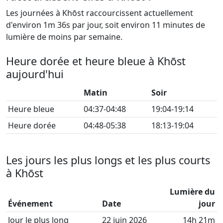
Les journées à Khōst raccourcissent actuellement
d'environ 1m 36s par jour, soit environ 11 minutes de
lumière de moins par semaine.
Heure dorée et heure bleue à Khōst
aujourd'hui
Matin
Soir
Heure bleue
04:37-04:48
19:04-19:14
Heure dorée
04:48-05:38
18:13-19:04
Les jours les plus longs et les plus courts
à Khōst
Lumière du
Événement
Date
jour
Jour le plus long
22 juin 2026
14h 21m