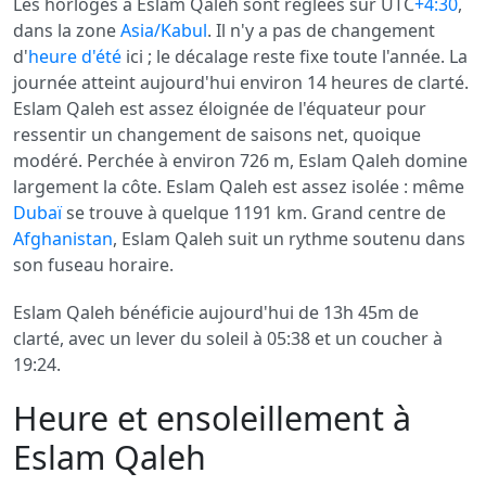
Les horloges à Eslam Qaleh sont réglées sur UTC
+4:30
,
dans la zone
Asia/Kabul
. Il n'y a pas de changement
d'
heure d'été
ici ; le décalage reste fixe toute l'année. La
journée atteint aujourd'hui environ 14 heures de clarté.
Eslam Qaleh est assez éloignée de l'équateur pour
ressentir un changement de saisons net, quoique
modéré. Perchée à environ 726 m, Eslam Qaleh domine
largement la côte. Eslam Qaleh est assez isolée : même
Dubaï
se trouve à quelque 1191 km. Grand centre de
Afghanistan
, Eslam Qaleh suit un rythme soutenu dans
son fuseau horaire.
Eslam Qaleh bénéficie aujourd'hui de 13h 45m de
clarté, avec un lever du soleil à 05:38 et un coucher à
19:24.
Heure et ensoleillement à
Eslam Qaleh