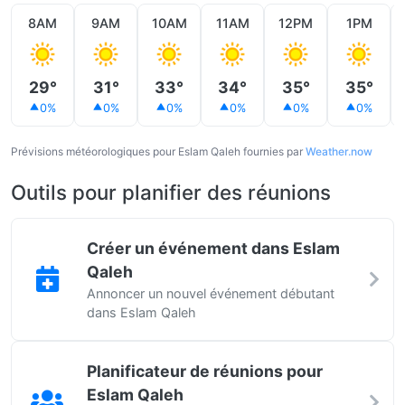
8AM
9AM
10AM
11AM
12PM
1PM
29°
31°
33°
34°
35°
35°
0%
0%
0%
0%
0%
0%
Prévisions météorologiques pour Eslam Qaleh fournies par
Weather.now
Outils pour planifier des réunions
Créer un événement dans Eslam
Qaleh
Annoncer un nouvel événement débutant
dans Eslam Qaleh
Planificateur de réunions pour
Eslam Qaleh