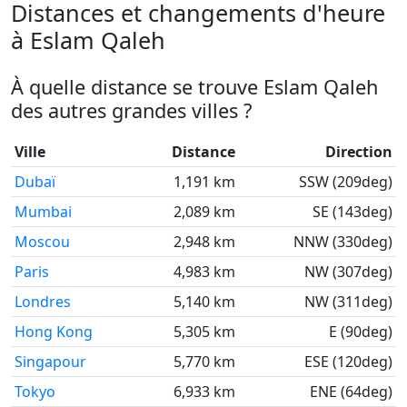
Distances et changements d'heure
à Eslam Qaleh
À quelle distance se trouve Eslam Qaleh
des autres grandes villes ?
Ville
Distance
Direction
Dubaï
1,191 km
SSW (209deg)
Mumbai
2,089 km
SE (143deg)
Moscou
2,948 km
NNW (330deg)
Paris
4,983 km
NW (307deg)
Londres
5,140 km
NW (311deg)
Hong Kong
5,305 km
E (90deg)
Singapour
5,770 km
ESE (120deg)
Tokyo
6,933 km
ENE (64deg)