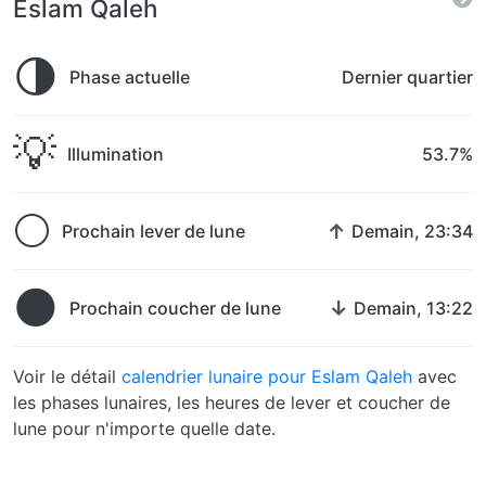
Eslam Qaleh
🌗
Phase actuelle
Dernier quartier
💡
Illumination
53.7%
🌕
↑
Prochain lever de lune
Demain, 23:34
🌑
↓
Prochain coucher de lune
Demain, 13:22
Voir le détail
calendrier lunaire pour Eslam Qaleh
avec
les phases lunaires, les heures de lever et coucher de
lune pour n'importe quelle date.