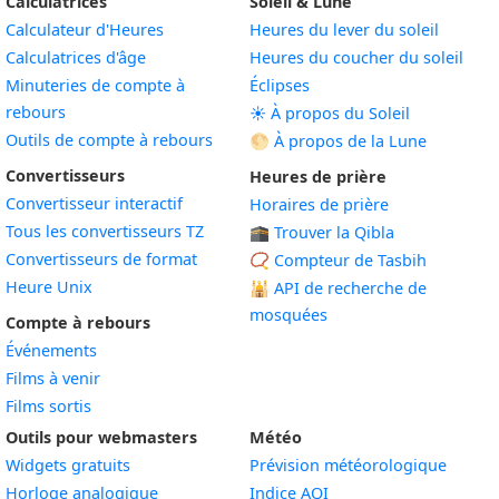
Calculatrices
Soleil & Lune
Calculateur d'Heures
Heures du lever du soleil
Calculatrices d'âge
Heures du coucher du soleil
Minuteries de compte à
Éclipses
rebours
☀️ À propos du Soleil
Outils de compte à rebours
🌕 À propos de la Lune
Convertisseurs
Heures de prière
Convertisseur interactif
Horaires de prière
Tous les convertisseurs TZ
🕋 Trouver la Qibla
Convertisseurs de format
📿 Compteur de Tasbih
Heure Unix
🕌
API de recherche de
mosquées
Compte à rebours
Événements
Films à venir
Films sortis
Outils pour webmasters
Météo
Widgets gratuits
Prévision météorologique
Widget
Horloge analogique
Indice AQI