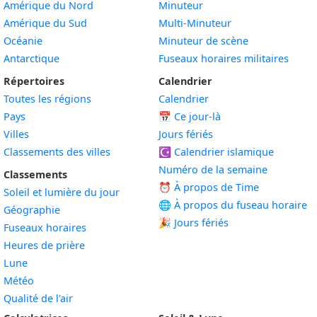
Amérique du Nord
Minuteur
Amérique du Sud
Multi-Minuteur
Océanie
Minuteur de scène
Antarctique
Fuseaux horaires militaires
Répertoires
Calendrier
Toutes les régions
Calendrier
Pays
📅
Ce jour-là
Villes
Jours fériés
Classements des villes
☪️
Calendrier islamique
Numéro de la semaine
Classements
⏰ À propos de Time
Soleil et lumière du jour
🌐 À propos du fuseau horaire
Géographie
🎉 Jours fériés
Fuseaux horaires
Heures de prière
Lune
Météo
Qualité de l'air