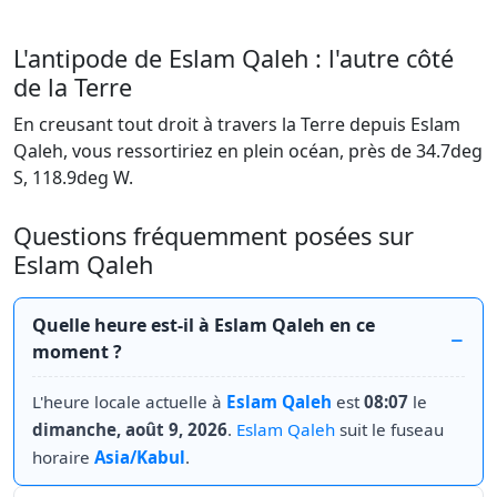
L'antipode de Eslam Qaleh : l'autre côté
de la Terre
En creusant tout droit à travers la Terre depuis Eslam
Qaleh, vous ressortiriez en plein océan, près de 34.7deg
S, 118.9deg W.
Questions fréquemment posées sur
Eslam Qaleh
Quelle heure est-il à Eslam Qaleh en ce
moment ?
L'heure locale actuelle à
Eslam Qaleh
est
08:07
le
dimanche, août 9, 2026
.
Eslam Qaleh
suit le fuseau
horaire
Asia/Kabul
.