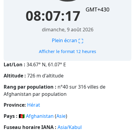
GMT+430
08:07:18
dimanche, 9 août 2026
⛶
Plein écran
Afficher le format 12 heures
Lat/Lon :
34.67° N, 61.07° E
Altitude :
726 m d'altitude
Rang par population :
n°40 sur 316 villes de
Afghanistan par population
Province:
Hérat
Pays :
🇦🇫
Afghanistan
(
Asie
)
Fuseau horaire IANA :
Asia/Kabul