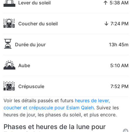
🌅
↑
Lever du soleil
5:38 AM
🌇
↓
Coucher du soleil
7:24 PM
⏳
Durée du jour
13h 45m
🌄
Aube
5:10 AM
🌆
Crépuscule
7:52 PM
Voir les détails passés et futurs
heures de lever,
coucher et crépuscule pour Eslam Qaleh
. Suivez les
heures de jour, les phases du soleil, et plus encore.
Phases et heures de la lune pour