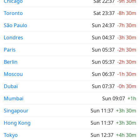
Chicago
Sat 22:37
-9h 30m
Toronto
Sat 23:37
-8h 30m
São Paulo
Sun 24:37
-7h 30m
Londres
Sun 04:37
-3h 30m
Paris
Sun 05:37
-2h 30m
Berlin
Sun 05:37
-2h 30m
Moscou
Sun 06:37
-1h 30m
Dubaï
Sun 07:37
-0h 30m
Mumbai
Sun 09:07
+1h
Singapour
Sun 11:37
+3h 30m
Hong Kong
Sun 11:37
+3h 30m
Tokyo
Sun 12:37
+4h 30m