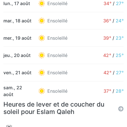
lun., 17 août
Ensoleillé
34°
/
27°
mar., 18 août
Ensoleillé
36°
/
24°
mer., 19 août
Ensoleillé
39°
/
23°
jeu., 20 août
Ensoleillé
42°
/
25°
ven., 21 août
Ensoleillé
42°
/
27°
sam., 22
Ensoleillé
37°
/
28°
août
Heures de lever et de coucher du
soleil pour Eslam Qaleh