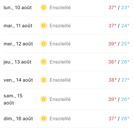
lun., 10 août
Ensoleillé
37°
/
23°
mar., 11 août
Ensoleillé
37°
/
24°
mer., 12 août
Ensoleillé
39°
/
25°
jeu., 13 août
Ensoleillé
38°
/
26°
ven., 14 août
Ensoleillé
38°
/
27°
sam., 15
Ensoleillé
39°
/
26°
août
dim., 16 août
Ensoleillé
37°
/
26°