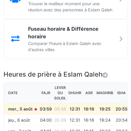
Trouver le meilleur moment pour une
réunion avec des personnes à Eslam Qaleh
Fuseau horaire & Différence
horaire
Comparer l'heure à Eslam Qaleh avec
d'autres villes
Heures de prière à Eslam Qaleh
LEVER
DATE
FAJR
DU
DHUHR
ASR
MAGHRIB
ISHA
SOLEIL
mer., 5 août
03:59
05:38
12:31
16:16
19:25
20:55
●
jeu., 6 août
04:00
05:39
12:31
16:16
19:24
20:54