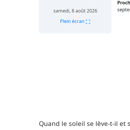
Proch
septe
samedi, 8 août 2026
⛶
Plein écran
Quand le soleil se lève-t-il et