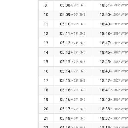
9
05:08
18:51
70° ENE
290° WN
↑
↑
10
05:09
18:50
70° ENE
290° WN
↑
↑
11
05:10
18:49
70° ENE
289° WN
↑
↑
12
05:11
18:48
71° ENE
289° WN
↑
↑
13
05:12
18:47
71° ENE
289° WN
↑
↑
14
05:12
18:46
72° ENE
288° WN
↑
↑
15
05:13
18:45
72° ENE
288° WN
↑
↑
16
05:14
18:43
72° ENE
288° WN
↑
↑
17
05:15
18:42
73° ENE
287° WN
↑
↑
18
05:16
18:41
73° ENE
287° WN
↑
↑
19
05:16
18:40
74° ENE
286° WN
↑
↑
20
05:17
18:38
74° ENE
286° WN
↑
↑
21
05:18
18:37
74° ENE
285° WN
↑
↑
22
05:19
18:36
75° ENE
285° WN
↑
↑