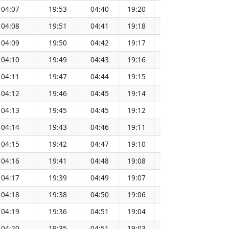
04:07
19:53
04:40
19:20
12:00
04:08
19:51
04:41
19:18
12:00
04:09
19:50
04:42
19:17
12:00
04:10
19:49
04:43
19:16
12:00
04:11
19:47
04:44
19:15
12:00
04:12
19:46
04:45
19:14
11:59
04:13
19:45
04:45
19:12
11:59
04:14
19:43
04:46
19:11
11:59
04:15
19:42
04:47
19:10
11:59
04:16
19:41
04:48
19:08
11:59
04:17
19:39
04:49
19:07
11:58
04:18
19:38
04:50
19:06
11:58
04:19
19:36
04:51
19:04
11:58
04:20
19:35
04:51
19:03
11:58