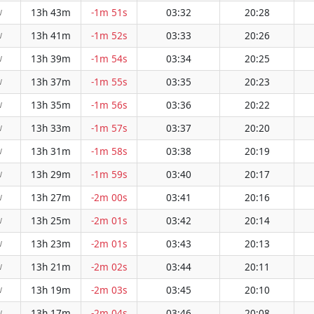
13h 43m
-1m 51s
03:32
20:28
W
13h 41m
-1m 52s
03:33
20:26
W
13h 39m
-1m 54s
03:34
20:25
W
13h 37m
-1m 55s
03:35
20:23
W
13h 35m
-1m 56s
03:36
20:22
W
13h 33m
-1m 57s
03:37
20:20
W
13h 31m
-1m 58s
03:38
20:19
W
13h 29m
-1m 59s
03:40
20:17
W
13h 27m
-2m 00s
03:41
20:16
W
13h 25m
-2m 01s
03:42
20:14
W
13h 23m
-2m 01s
03:43
20:13
W
13h 21m
-2m 02s
03:44
20:11
W
13h 19m
-2m 03s
03:45
20:10
W
13h 17m
-2m 04s
03:46
20:08
W