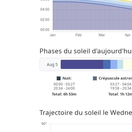
Phases du soleil d'aujourd'h
Aug 5
Nuit:
Crépuscule astro
00:00 - 03:27
03:27 - 04:04
20:34 - 24:00
19:58 - 20:34
Total: 6h 53m
Total: 1h 12
Trajectoire du soleil le
Wednes