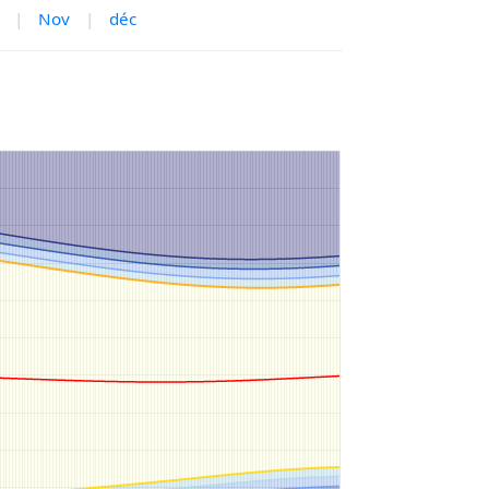
|
Nov
|
déc