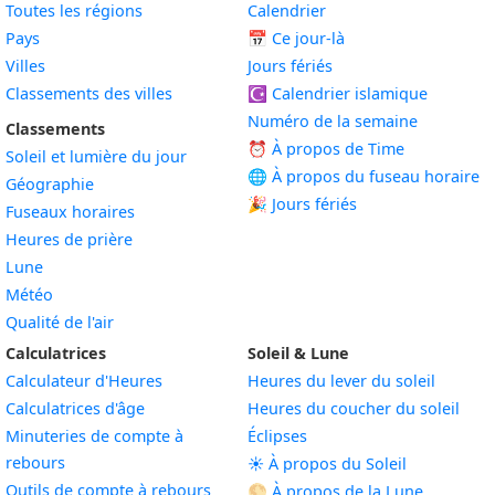
Toutes les régions
Calendrier
Pays
📅
Ce jour-là
Villes
Jours fériés
Classements des villes
☪️
Calendrier islamique
Numéro de la semaine
Classements
⏰ À propos de Time
Soleil et lumière du jour
🌐 À propos du fuseau horaire
Géographie
🎉 Jours fériés
Fuseaux horaires
Heures de prière
Lune
Météo
Qualité de l'air
Calculatrices
Soleil & Lune
Calculateur d'Heures
Heures du lever du soleil
Calculatrices d'âge
Heures du coucher du soleil
Minuteries de compte à
Éclipses
rebours
☀️ À propos du Soleil
Outils de compte à rebours
🌕 À propos de la Lune