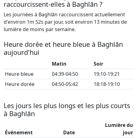
raccourcissent-elles à Baghlān ?
Les journées à Baghlān raccourcissent actuellement
d'environ 1m 52s par jour, soit environ 13 minutes de
lumière de moins par semaine.
Heure dorée et heure bleue à Baghlān
aujourd'hui
Matin
Soir
Heure bleue
04:39-04:50
19:10-19:21
Heure dorée
04:50-05:42
18:18-19:10
Les jours les plus longs et les plus courts
à Baghlān
Lumière du
Événement
Date
jour