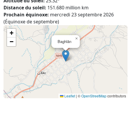
Altitude du soleil:
25.32°
Distance du soleil:
151.680 million km
Prochain équinoxe:
mercredi 23 septembre 2026
(Équinoxe de septembre)
+
×
−
Baghlān
Leaflet
|
©
OpenStreetMap
contributors