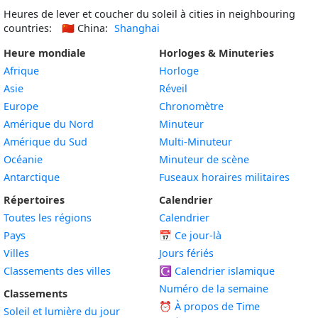
Heures de lever et coucher du soleil à cities in neighbouring
countries:
🇨🇳
China:
Shanghai
Heure mondiale
Horloges & Minuteries
Afrique
Horloge
Asie
Réveil
Europe
Chronomètre
Amérique du Nord
Minuteur
Amérique du Sud
Multi-Minuteur
Océanie
Minuteur de scène
Antarctique
Fuseaux horaires militaires
Répertoires
Calendrier
Toutes les régions
Calendrier
Pays
📅
Ce jour-là
Villes
Jours fériés
Classements des villes
☪️
Calendrier islamique
Numéro de la semaine
Classements
⏰ À propos de Time
Soleil et lumière du jour