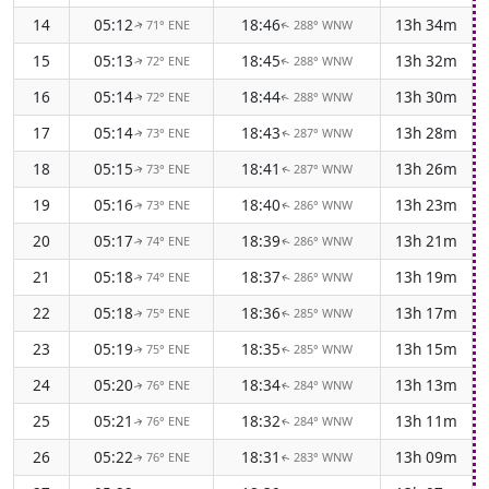
14
05:12
18:46
13h 34m
71° ENE
288° WNW
↑
↑
15
05:13
18:45
13h 32m
72° ENE
288° WNW
↑
↑
16
05:14
18:44
13h 30m
72° ENE
288° WNW
↑
↑
17
05:14
18:43
13h 28m
73° ENE
287° WNW
↑
↑
18
05:15
18:41
13h 26m
73° ENE
287° WNW
↑
↑
19
05:16
18:40
13h 23m
73° ENE
286° WNW
↑
↑
20
05:17
18:39
13h 21m
74° ENE
286° WNW
↑
↑
21
05:18
18:37
13h 19m
74° ENE
286° WNW
↑
↑
22
05:18
18:36
13h 17m
75° ENE
285° WNW
↑
↑
23
05:19
18:35
13h 15m
75° ENE
285° WNW
↑
↑
24
05:20
18:34
13h 13m
76° ENE
284° WNW
↑
↑
25
05:21
18:32
13h 11m
76° ENE
284° WNW
↑
↑
26
05:22
18:31
13h 09m
76° ENE
283° WNW
↑
↑