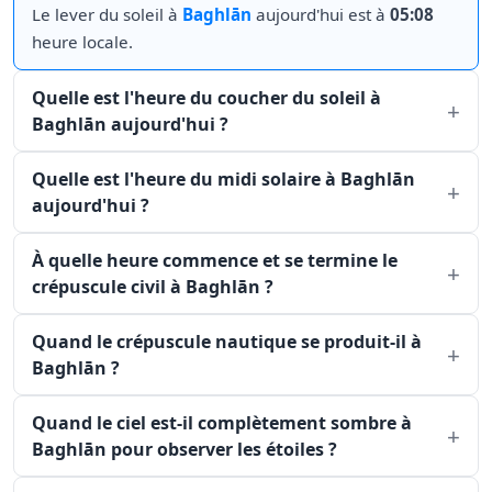
Le lever du soleil à
Baghlān
aujourd'hui est à
05:08
heure locale.
Quelle est l'heure du coucher du soleil à
Baghlān aujourd'hui ?
Quelle est l'heure du midi solaire à Baghlān
aujourd'hui ?
À quelle heure commence et se termine le
crépuscule civil à Baghlān ?
Quand le crépuscule nautique se produit-il à
Baghlān ?
Quand le ciel est-il complètement sombre à
Baghlān pour observer les étoiles ?