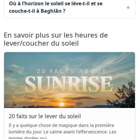
Où à l’horizon le soleil se lève-t-il et se
couche-t-il à Baghlān ?
En savoir plus sur les heures de
lever/coucher du soleil
20 faits sur le lever du soleil
Il y a quelque chose de magique dans la première
lumière du jour. Le calme avant l’effervescence. Les
teintes dorées qui...