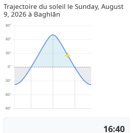
Trajectoire du soleil le
Sunday, August
9, 2026
à Baghlān
16:41