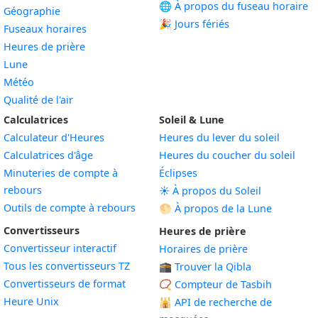
🌐 À propos du fuseau horaire
Géographie
🎉 Jours fériés
Fuseaux horaires
Heures de prière
Lune
Météo
Qualité de l'air
Calculatrices
Soleil & Lune
Calculateur d'Heures
Heures du lever du soleil
Calculatrices d'âge
Heures du coucher du soleil
Minuteries de compte à
Éclipses
rebours
☀️ À propos du Soleil
Outils de compte à rebours
🌕 À propos de la Lune
Convertisseurs
Heures de prière
Convertisseur interactif
Horaires de prière
Tous les convertisseurs TZ
🕋 Trouver la Qibla
Convertisseurs de format
📿 Compteur de Tasbih
Heure Unix
🕌
API de recherche de