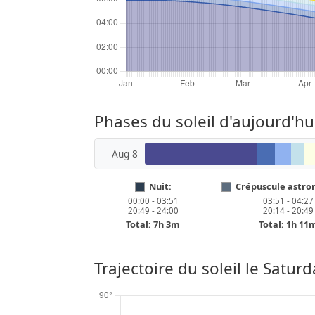
Phases du soleil d'aujourd'
Aug 8
Nuit:
Crépuscule astro
00:00 - 03:51
03:51 - 04:27
20:49 - 24:00
20:14 - 20:49
Total: 7h 3m
Total: 1h 11
Trajectoire du soleil le
Saturd