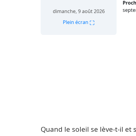
Proch
septe
dimanche, 9 août 2026
⛶
Plein écran
Quand le soleil se lève-t-il e