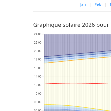
Jan
|
Feb
|
Graphique solaire 2026 pou