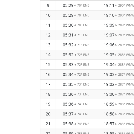
9
05:29
19:11
70° ENE
290° WN
↑
↑
10
05:29
19:10
70° ENE
290° WN
↑
↑
11
05:30
19:09
70° ENE
289° WN
↑
↑
12
05:31
19:07
71° ENE
289° WN
↑
↑
13
05:32
19:06
71° ENE
289° WN
↑
↑
14
05:32
19:05
72° ENE
288° WN
↑
↑
15
05:33
19:04
72° ENE
288° WN
↑
↑
16
05:34
19:03
72° ENE
287° WN
↑
↑
17
05:35
19:02
73° ENE
287° WN
↑
↑
18
05:36
19:00
73° ENE
287° WN
↑
↑
19
05:36
18:59
74° ENE
286° WN
↑
↑
20
05:37
18:58
74° ENE
286° WN
↑
↑
21
05:38
18:57
74° ENE
285° WN
↑
↑
22
05:39
18:55
75° ENE
285° WN
↑
↑