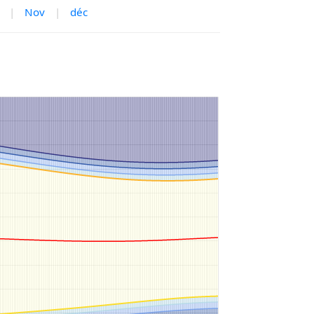
|
Nov
|
déc