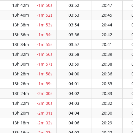
13h 42m
-1m 50s
03:52
20:47
W
13h 40m
-1m 52s
03:53
20:45
W
13h 38m
-1m 53s
03:54
20:44
W
13h 36m
-1m 54s
03:56
20:42
W
13h 34m
-1m 55s
03:57
20:41
W
13h 32m
-1m 56s
03:58
20:39
W
13h 30m
-1m 57s
03:59
20:38
W
13h 28m
-1m 58s
04:00
20:36
W
13h 26m
-1m 59s
04:01
20:35
W
13h 24m
-2m 00s
04:02
20:33
W
13h 22m
-2m 00s
04:03
20:32
W
13h 20m
-2m 01s
04:04
20:30
W
13h 18m
-2m 02s
04:06
20:29
W
13h 16m
-2m 03s
04:07
20:27
W