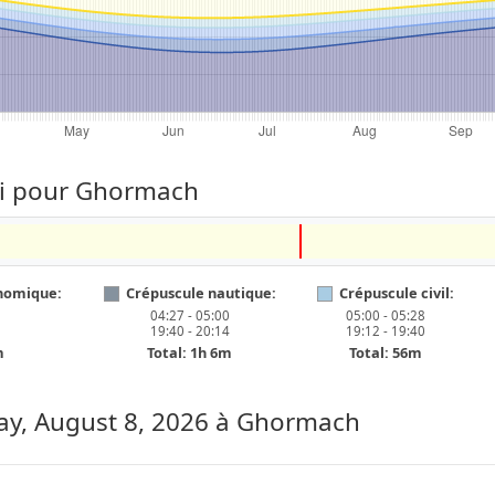
hui pour Ghormach
nomique:
Crépuscule nautique:
Crépuscule civil:
04:27 - 05:00
05:00 - 05:28
19:40 - 20:14
19:12 - 19:40
m
Total: 1h 6m
Total: 56m
ay, August 8, 2026
à Ghormach