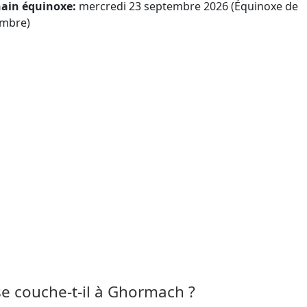
ain équinoxe:
mercredi 23 septembre 2026 (Équinoxe de
mbre)
t se couche-t-il à Ghormach ?