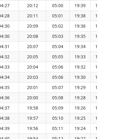
04:27
20:12
05:00
19:39
12:20
04:28
20:11
05:01
19:38
12:20
04:30
20:09
05:02
19:36
12:20
04:30
20:08
05:03
19:35
12:20
04:31
20:07
05:04
19:34
12:19
04:32
20:05
05:05
19:33
12:19
04:33
20:04
05:06
19:32
12:19
04:34
20:03
05:06
19:30
12:19
04:35
20:01
05:07
19:29
12:19
04:36
20:00
05:08
19:28
12:18
04:37
19:58
05:09
19:26
12:18
04:38
19:57
05:10
19:25
12:18
04:39
19:56
05:11
19:24
12:18
04:40
19:54
05:12
19:22
12:17