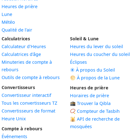
Heures de prière
Lune
Météo
Qualité de l'air
Calculatrices
Soleil & Lune
Calculateur d'Heures
Heures du lever du soleil
Calculatrices d'âge
Heures du coucher du soleil
Minuteries de compte à
Éclipses
rebours
☀️ À propos du Soleil
Outils de compte à rebours
🌕 À propos de la Lune
Convertisseurs
Heures de prière
Convertisseur interactif
Horaires de prière
Tous les convertisseurs TZ
🕋 Trouver la Qibla
Convertisseurs de format
📿 Compteur de Tasbih
Heure Unix
🕌
API de recherche de
mosquées
Compte à rebours
Événements