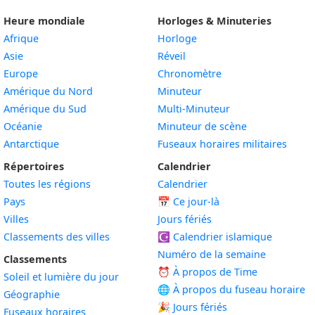
Heure mondiale
Horloges & Minuteries
Afrique
Horloge
Asie
Réveil
Europe
Chronomètre
Amérique du Nord
Minuteur
Amérique du Sud
Multi-Minuteur
Océanie
Minuteur de scène
Antarctique
Fuseaux horaires militaires
Répertoires
Calendrier
Toutes les régions
Calendrier
Pays
📅
Ce jour-là
Villes
Jours fériés
Classements des villes
☪️
Calendrier islamique
Numéro de la semaine
Classements
⏰ À propos de Time
Soleil et lumière du jour
🌐 À propos du fuseau horaire
Géographie
🎉 Jours fériés
Fuseaux horaires