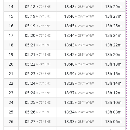
14
05:18
18:48
13h 29m
72° ENE
288° WNW
↑
↑
15
05:19
18:46
13h 27m
72° ENE
288° WNW
↑
↑
16
05:19
18:45
13h 25m
73° ENE
287° WNW
↑
↑
17
05:20
18:44
13h 24m
73° ENE
287° WNW
↑
↑
18
05:21
18:43
13h 22m
73° ENE
286° WNW
↑
↑
19
05:21
18:42
13h 20m
74° ENE
286° WNW
↑
↑
20
05:22
18:40
13h 18m
74° ENE
286° WNW
↑
↑
21
05:23
18:39
13h 16m
75° ENE
285° WNW
↑
↑
22
05:24
18:38
13h 14m
75° ENE
285° WNW
↑
↑
23
05:24
18:37
13h 12m
75° ENE
284° WNW
↑
↑
24
05:25
18:35
13h 10m
76° ENE
284° WNW
↑
↑
25
05:26
18:34
13h 08m
76° ENE
284° WNW
↑
↑
26
05:27
18:33
13h 06m
77° ENE
283° WNW
↑
↑