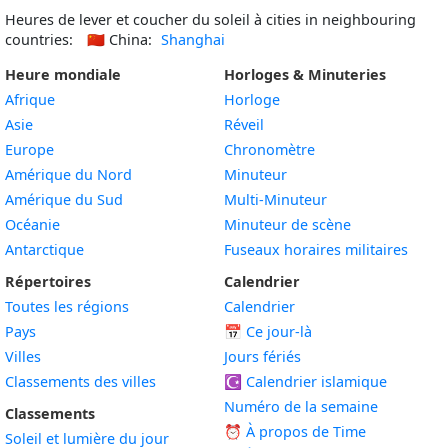
Heures de lever et coucher du soleil à cities in neighbouring
countries:
🇨🇳
China:
Shanghai
Heure mondiale
Horloges & Minuteries
Afrique
Horloge
Asie
Réveil
Europe
Chronomètre
Amérique du Nord
Minuteur
Amérique du Sud
Multi-Minuteur
Océanie
Minuteur de scène
Antarctique
Fuseaux horaires militaires
Répertoires
Calendrier
Toutes les régions
Calendrier
Pays
📅
Ce jour-là
Villes
Jours fériés
Classements des villes
☪️
Calendrier islamique
Numéro de la semaine
Classements
⏰ À propos de Time
Soleil et lumière du jour