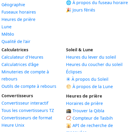
🌐 À propos du fuseau horaire
Géographie
🎉 Jours fériés
Fuseaux horaires
Heures de prière
Lune
Météo
Qualité de l'air
Calculatrices
Soleil & Lune
Calculateur d'Heures
Heures du lever du soleil
Calculatrices d'âge
Heures du coucher du soleil
Minuteries de compte à
Éclipses
rebours
☀️ À propos du Soleil
Outils de compte à rebours
🌕 À propos de la Lune
Convertisseurs
Heures de prière
Convertisseur interactif
Horaires de prière
Tous les convertisseurs TZ
🕋 Trouver la Qibla
Convertisseurs de format
📿 Compteur de Tasbih
Heure Unix
🕌
API de recherche de