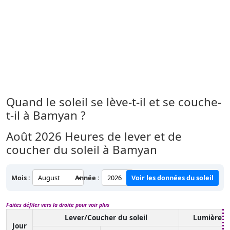
Quand le soleil se lève-t-il et se couche-
t-il à Bamyan ?
Août 2026
Heures de lever et de
coucher du soleil à Bamyan
Mois :
Année :
Voir les données du soleil
Faites défiler vers la droite pour voir plus
Lever/Coucher du soleil
Lumière d
Jour