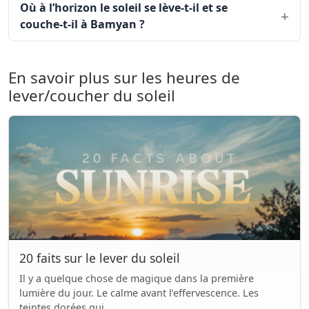
Où à l’horizon le soleil se lève-t-il et se
couche-t-il à Bamyan ?
En savoir plus sur les heures de
lever/coucher du soleil
20 faits sur le lever du soleil
Il y a quelque chose de magique dans la première
lumière du jour. Le calme avant l’effervescence. Les
teintes dorées qui...