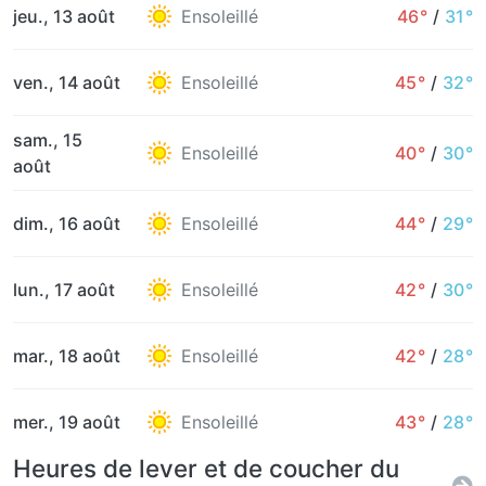
jeu., 13 août
Ensoleillé
46°
/
31°
ven., 14 août
Ensoleillé
45°
/
32°
sam., 15
Ensoleillé
40°
/
30°
août
dim., 16 août
Ensoleillé
44°
/
29°
lun., 17 août
Ensoleillé
42°
/
30°
mar., 18 août
Ensoleillé
42°
/
28°
mer., 19 août
Ensoleillé
43°
/
28°
Heures de lever et de coucher du