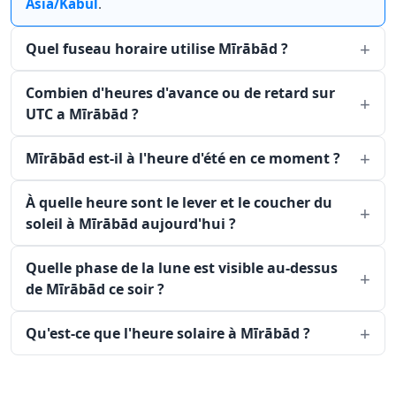
Asia/Kabul
.
Quel fuseau horaire utilise Mīrābād ?
Combien d'heures d'avance ou de retard sur
UTC a Mīrābād ?
Mīrābād est-il à l'heure d'été en ce moment ?
À quelle heure sont le lever et le coucher du
soleil à Mīrābād aujourd'hui ?
Quelle phase de la lune est visible au-dessus
de Mīrābād ce soir ?
Qu'est-ce que l'heure solaire à Mīrābād ?