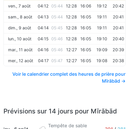
ven., 7 août
04:12
05:44
12:28
16:06
19:12
20:42
sam., 8 août
04:13
05:44
12:28
16:05
19:11
20:41
dim., 9 août
04:14
05:45
12:28
16:05
19:11
20:41
lun., 10 août
04:15
05:46
12:28
16:05
19:10
20:40
mar., 11 août
04:16
05:46
12:27
16:05
19:09
20:39
mer., 12 août
04:17
05:47
12:27
16:05
19:08
20:38
Voir le calendrier complet des heures de prière pour
Mīrābād →
Prévisions sur 14 jours pour Mīrābād
Tempête de sable