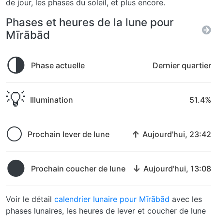
de jour, les phases du soleil, et plus encore.
Phases et heures de la lune pour
Mīrābād
🌗
Phase actuelle
Dernier quartier
💡
Illumination
51.4%
🌕
↑
Prochain lever de lune
Aujourd'hui, 23:42
🌑
↓
Prochain coucher de lune
Aujourd'hui, 13:08
Voir le détail
calendrier lunaire pour Mīrābād
avec les
phases lunaires, les heures de lever et coucher de lune