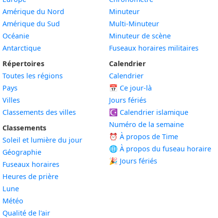
Amérique du Nord
Minuteur
Amérique du Sud
Multi-Minuteur
Océanie
Minuteur de scène
Antarctique
Fuseaux horaires militaires
Répertoires
Calendrier
Toutes les régions
Calendrier
Pays
📅
Ce jour-là
Villes
Jours fériés
Classements des villes
☪️
Calendrier islamique
Numéro de la semaine
Classements
⏰ À propos de Time
Soleil et lumière du jour
🌐 À propos du fuseau horaire
Géographie
🎉 Jours fériés
Fuseaux horaires
Heures de prière
Lune
Météo
Qualité de l'air