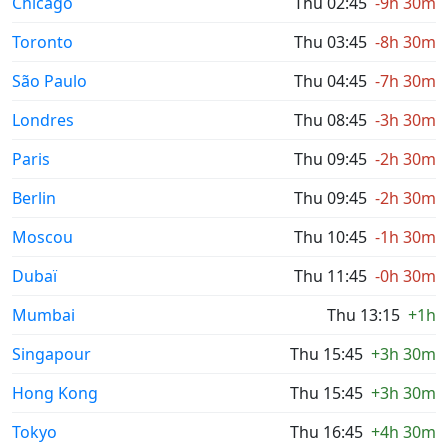
Chicago
Thu 02:45
-9h 30m
Toronto
Thu 03:45
-8h 30m
São Paulo
Thu 04:45
-7h 30m
Londres
Thu 08:45
-3h 30m
Paris
Thu 09:45
-2h 30m
Berlin
Thu 09:45
-2h 30m
Moscou
Thu 10:45
-1h 30m
Dubaï
Thu 11:45
-0h 30m
Mumbai
Thu 13:15
+1h
Singapour
Thu 15:45
+3h 30m
Hong Kong
Thu 15:45
+3h 30m
Tokyo
Thu 16:45
+4h 30m