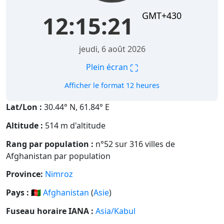
GMT+430
12:15:22
jeudi, 6 août 2026
⛶
Plein écran
Afficher le format 12 heures
Lat/Lon :
30.44° N, 61.84° E
Altitude :
514 m d'altitude
Rang par population :
n°52 sur 316 villes de
Afghanistan par population
Province:
Nimroz
Pays :
🇦🇫
Afghanistan
(
Asie
)
Fuseau horaire IANA :
Asia/Kabul