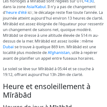
Les horloges à Mīrābād sont réglées sur UTC
+4:30
,
dans la zone
Asia/Kabul
. Il n'y a pas de changement
d'
heure d'été
ici ; le décalage reste fixe toute l'année. La
journée atteint aujourd'hui environ 13 heures de clarté.
Mīrābād est assez éloignée de l'équateur pour ressentir
un changement de saisons net, quoique modéré.
Mīrābād se dresse à une altitude élevée de 514 m au-
dessus de la mer. Mīrābād est assez isolée : même
Dubaï
se trouve à quelque 869 km. Mīrābād est une
localité plus modeste de
Afghanistan
, utile à repérer
avant de planifier un appel entre fuseaux horaires.
Le soleil se lève sur Mīrābād à 05:44 et se couche à
19:12, offrant aujourd'hui 13h 28m de clarté.
Heure et ensoleillement à
Mīrābād
Heures de jour à Mīrābād