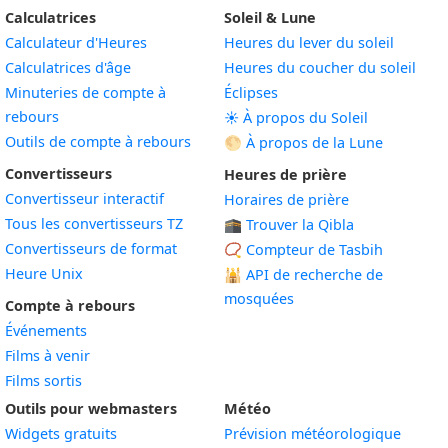
Calculatrices
Soleil & Lune
Calculateur d'Heures
Heures du lever du soleil
Calculatrices d'âge
Heures du coucher du soleil
Minuteries de compte à
Éclipses
rebours
☀️ À propos du Soleil
Outils de compte à rebours
🌕 À propos de la Lune
Convertisseurs
Heures de prière
Convertisseur interactif
Horaires de prière
Tous les convertisseurs TZ
🕋 Trouver la Qibla
Convertisseurs de format
📿 Compteur de Tasbih
Heure Unix
🕌
API de recherche de
mosquées
Compte à rebours
Événements
Films à venir
Films sortis
Outils pour webmasters
Météo
Widgets gratuits
Prévision météorologique