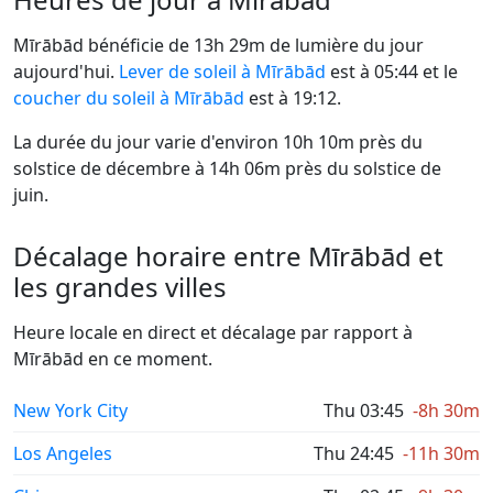
Mīrābād bénéficie de 13h 29m de lumière du jour
aujourd'hui.
Lever de soleil à Mīrābād
est à 05:44 et le
coucher du soleil à Mīrābād
est à 19:12.
La durée du jour varie d'environ 10h 10m près du
solstice de décembre à 14h 06m près du solstice de
juin.
Décalage horaire entre Mīrābād et
les grandes villes
Heure locale en direct et décalage par rapport à
Mīrābād en ce moment.
New York City
Thu 03:45
-8h 30m
Los Angeles
Thu 24:45
-11h 30m