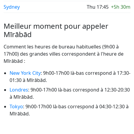
Sydney
Thu 17:45
+5h 30m
Meilleur moment pour appeler
Mīrābād
Comment les heures de bureau habituelles (9h00 à
17h00) des grandes villes correspondent à l'heure de
Mīrābād :
New York City
: 9h00-17h00 là-bas correspond à 17:30-
01:30 à Mīrābād.
Londres
: 9h00-17h00 là-bas correspond à 12:30-20:30
à Mīrābād.
Tokyo
: 9h00-17h00 là-bas correspond à 04:30-12:30 à
Mīrābād.