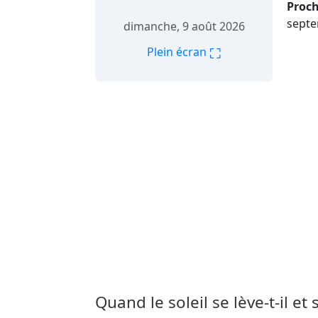
Proch
septe
dimanche, 9 août 2026
⛶
Plein écran
Quand le soleil se lève-t-il et