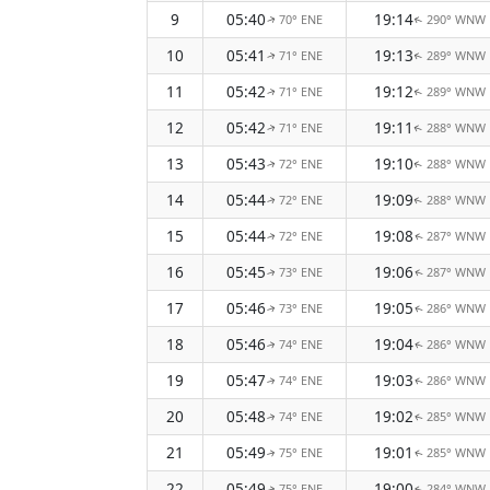
9
05:40
19:14
70° ENE
290° WNW
↑
↑
10
05:41
19:13
71° ENE
289° WNW
↑
↑
11
05:42
19:12
71° ENE
289° WNW
↑
↑
12
05:42
19:11
71° ENE
288° WNW
↑
↑
13
05:43
19:10
72° ENE
288° WNW
↑
↑
14
05:44
19:09
72° ENE
288° WNW
↑
↑
15
05:44
19:08
72° ENE
287° WNW
↑
↑
16
05:45
19:06
73° ENE
287° WNW
↑
↑
17
05:46
19:05
73° ENE
286° WNW
↑
↑
18
05:46
19:04
74° ENE
286° WNW
↑
↑
19
05:47
19:03
74° ENE
286° WNW
↑
↑
20
05:48
19:02
74° ENE
285° WNW
↑
↑
21
05:49
19:01
75° ENE
285° WNW
↑
↑
22
05:49
19:00
75° ENE
284° WNW
↑
↑