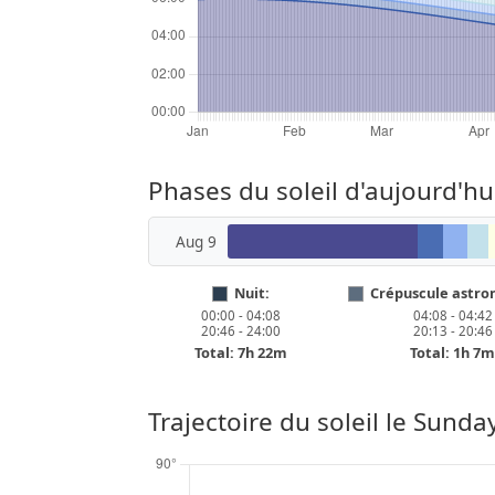
Phases du soleil d'aujourd'h
Aug 9
Nuit:
Crépuscule astro
00:00 - 04:08
04:08 - 04:42
20:46 - 24:00
20:13 - 20:46
Total: 7h 22m
Total: 1h 7
Trajectoire du soleil le
Sunday