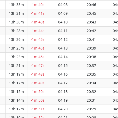
13h 33m
-1m 40s
04:08
20:46
04
13h 31m
-1m 41s
04:09
20:45
04
13h 30m
-1m 43s
04:10
20:43
04
13h 28m
-1m 44s
04:11
20:42
04
13h 26m
-1m 45s
04:12
20:41
04
13h 25m
-1m 45s
04:13
20:39
04
13h 23m
-1m 46s
04:14
20:38
04
13h 21m
-1m 47s
04:15
20:37
04
13h 19m
-1m 48s
04:16
20:35
04
13h 17m
-1m 49s
04:17
20:34
04
13h 15m
-1m 50s
04:18
20:32
04
13h 14m
-1m 50s
04:19
20:31
04
13h 12m
-1m 51s
04:20
20:29
04
13h 10m
-1m 52s
04:21
20:28
04