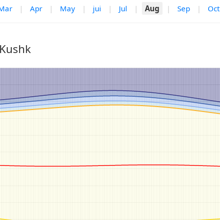
Mar
|
Apr
|
May
|
jui
|
Jul
|
Aug
|
Sep
|
Oct
 Kushk