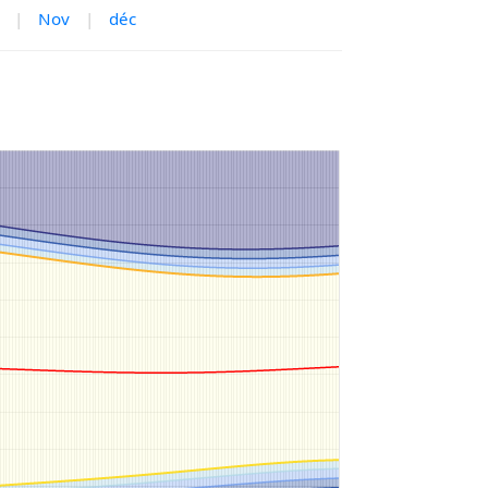
|
Nov
|
déc