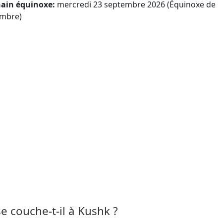
ain équinoxe:
mercredi 23 septembre 2026 (Équinoxe de
mbre)
 se couche-t-il à Kushk ?