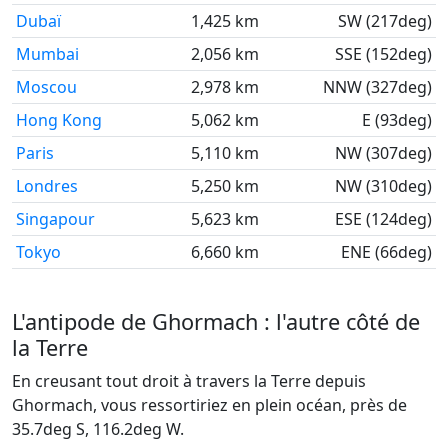
Dubaï
1,425 km
SW (217deg)
Mumbai
2,056 km
SSE (152deg)
Moscou
2,978 km
NNW (327deg)
Hong Kong
5,062 km
E (93deg)
Paris
5,110 km
NW (307deg)
Londres
5,250 km
NW (310deg)
Singapour
5,623 km
ESE (124deg)
Tokyo
6,660 km
ENE (66deg)
L'antipode de Ghormach : l'autre côté de
la Terre
En creusant tout droit à travers la Terre depuis
Ghormach, vous ressortiriez en plein océan, près de
35.7deg S, 116.2deg W.