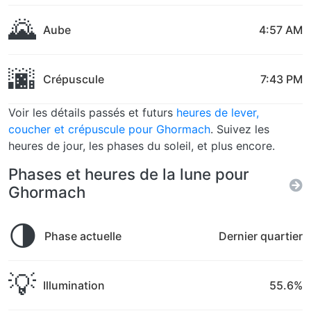
🌄
Aube
4:57 AM
🌆
Crépuscule
7:43 PM
Voir les détails passés et futurs
heures de lever,
coucher et crépuscule pour Ghormach
. Suivez les
heures de jour, les phases du soleil, et plus encore.
Phases et heures de la lune pour
Ghormach
🌗
Phase actuelle
Dernier quartier
💡
Illumination
55.6%