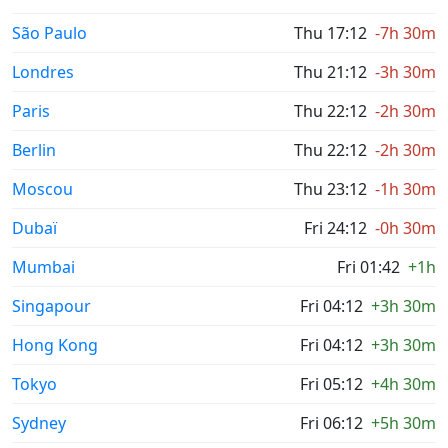
São Paulo
Thu 17:12
-7h 30m
Londres
Thu 21:12
-3h 30m
Paris
Thu 22:12
-2h 30m
Berlin
Thu 22:12
-2h 30m
Moscou
Thu 23:12
-1h 30m
Dubaï
Fri 24:12
-0h 30m
Mumbai
Fri 01:42
+1h
Singapour
Fri 04:12
+3h 30m
Hong Kong
Fri 04:12
+3h 30m
Tokyo
Fri 05:12
+4h 30m
Sydney
Fri 06:12
+5h 30m