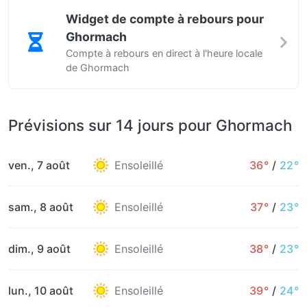
Widget de compte à rebours pour
Ghormach
Compte à rebours en direct à l'heure locale
de Ghormach
Prévisions sur 14 jours pour Ghormach
ven., 7 août
Ensoleillé
36°
/
22°
sam., 8 août
Ensoleillé
37°
/
23°
dim., 9 août
Ensoleillé
38°
/
23°
lun., 10 août
Ensoleillé
39°
/
24°