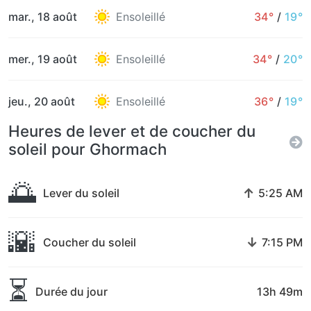
mar., 18 août
Ensoleillé
34°
/
19°
mer., 19 août
Ensoleillé
34°
/
20°
jeu., 20 août
Ensoleillé
36°
/
19°
Heures de lever et de coucher du
soleil pour Ghormach
🌅
↑
Lever du soleil
5:25 AM
🌇
↓
Coucher du soleil
7:15 PM
⏳
Durée du jour
13h 49m