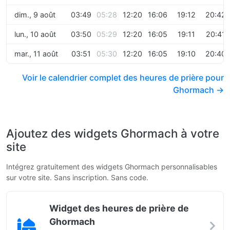
dim., 9 août
03:49
05:28
12:20
16:06
19:12
20:42
lun., 10 août
03:50
05:29
12:20
16:05
19:11
20:41
mar., 11 août
03:51
05:30
12:20
16:05
19:10
20:40
Voir le calendrier complet des heures de prière pour
Ghormach →
Ajoutez des widgets Ghormach à votre
site
Intégrez gratuitement des widgets Ghormach personnalisables
sur votre site. Sans inscription. Sans code.
Widget des heures de prière de
Ghormach