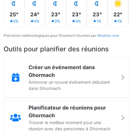
25°
24°
23°
23°
23°
22°
0%
0%
0%
0%
1%
1%
Prévisions météorologiques pour Ghormach fournies par
Weather.now
Outils pour planifier des réunions
Créer un événement dans
Ghormach
Annoncer un nouvel événement débutant
dans Ghormach
Planificateur de réunions pour
Ghormach
Trouver le meilleur moment pour une
réunion avec des personnes à Ghormach