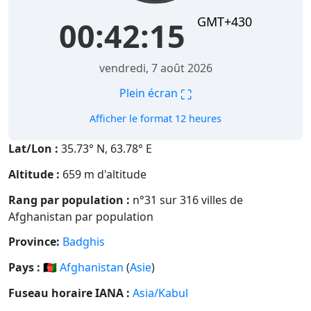
GMT+430
00:42:16
vendredi, 7 août 2026
⛶
Plein écran
Afficher le format 12 heures
Lat/Lon :
35.73° N, 63.78° E
Altitude :
659 m d'altitude
Rang par population :
n°31 sur 316 villes de
Afghanistan par population
Province:
Badghis
Pays :
🇦🇫
Afghanistan
(
Asie
)
Fuseau horaire IANA :
Asia/Kabul