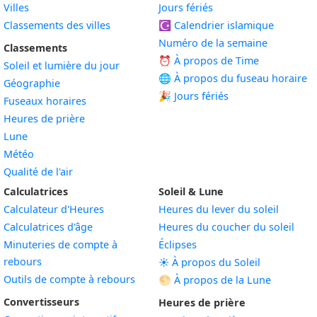
Villes
Jours fériés
Classements des villes
☪️
Calendrier islamique
Numéro de la semaine
Classements
⏰ À propos de Time
Soleil et lumière du jour
🌐 À propos du fuseau horaire
Géographie
🎉 Jours fériés
Fuseaux horaires
Heures de prière
Lune
Météo
Qualité de l'air
Calculatrices
Soleil & Lune
Calculateur d'Heures
Heures du lever du soleil
Calculatrices d'âge
Heures du coucher du soleil
Minuteries de compte à
Éclipses
rebours
☀️ À propos du Soleil
Outils de compte à rebours
🌕 À propos de la Lune
Convertisseurs
Heures de prière