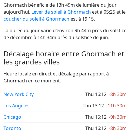
Ghormach bénéficie de 13h 49m de lumière du jour
aujourd'hui.
Lever de soleil à Ghormach
est à 05:25 et le
coucher du soleil à Ghormach
est à 19:15.
La durée du jour varie d'environ 9h 44m près du solstice
de décembre à 14h 34m près du solstice de juin.
Décalage horaire entre Ghormach et
les grandes villes
Heure locale en direct et décalage par rapport à
Ghormach en ce moment.
New York City
Thu 16:12
-8h 30m
Los Angeles
Thu 13:12
-11h 30m
Chicago
Thu 15:12
-9h 30m
Toronto
Thu 16:12
-8h 30m