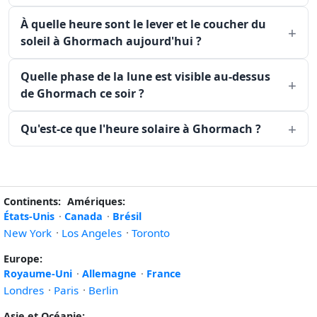
À quelle heure sont le lever et le coucher du
soleil à Ghormach aujourd'hui ?
Quelle phase de la lune est visible au-dessus
de Ghormach ce soir ?
Qu'est-ce que l'heure solaire à Ghormach ?
Continents:
Amériques:
États-Unis
·
Canada
·
Brésil
New York
·
Los Angeles
·
Toronto
Europe:
Royaume-Uni
·
Allemagne
·
France
Londres
·
Paris
·
Berlin
Asie et Océanie: