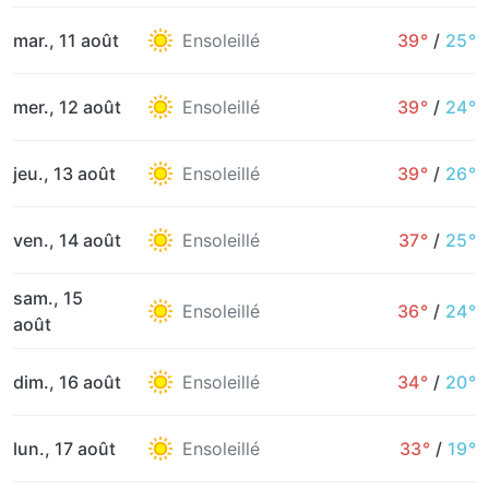
mar., 11 août
Ensoleillé
39°
/
25°
mer., 12 août
Ensoleillé
39°
/
24°
jeu., 13 août
Ensoleillé
39°
/
26°
ven., 14 août
Ensoleillé
37°
/
25°
sam., 15
Ensoleillé
36°
/
24°
août
dim., 16 août
Ensoleillé
34°
/
20°
lun., 17 août
Ensoleillé
33°
/
19°