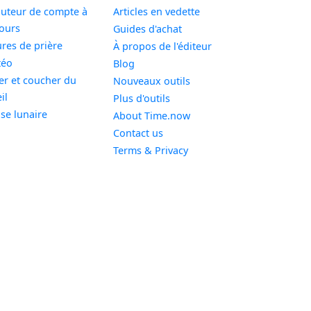
uteur de compte à
Articles en vedette
Widget
ours
Guides d'achat
Widget
res de prière
À propos de l'éditeur
Widget
téo
Blog
er et coucher du
Nouveaux outils
Widget
il
Plus d'outils
Widget
se lunaire
About Time.now
Contact us
Terms & Privacy