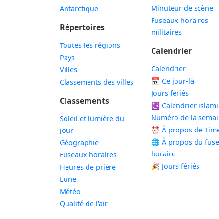
Minuteur de scène
Antarctique
Fuseaux horaires
Répertoires
militaires
Toutes les régions
Calendrier
Pays
Calendrier
Villes
📅
Ce jour-là
Classements des villes
Jours fériés
Classements
☪️
Calendrier islam
Numéro de la semai
Soleil et lumière du
⏰ À propos de Tim
jour
🌐 À propos du fus
Géographie
horaire
Fuseaux horaires
🎉 Jours fériés
Heures de prière
Lune
Météo
Qualité de l'air