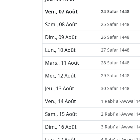
Ven., 07 Août
24 Safar 1448
Sam., 08 Août
25 Safar 1448
Dim., 09 Août
26 Safar 1448
Lun., 10 Août
27 Safar 1448
Mars., 11 Août
28 Safar 1448
Mer., 12 Août
29 Safar 1448
Jeu., 13 Août
30 Safar 1448
Ven., 14 Août
1 Rabi’ al-Awwal 1
Sam., 15 Août
2 Rabi’ al-Awwal 1
Dim., 16 Août
3 Rabi’ al-Awwal 1
Lun., 17 Août
4 Rabi’ al-Awwal 1