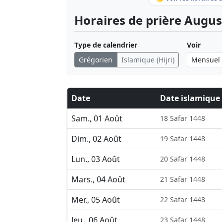
Horaires de prière Augus
Type de calendrier
Voir
Grégorien
Islamique (Hijri)
Date
Date islamique
Sam., 01 Août
18 Safar 1448
Dim., 02 Août
19 Safar 1448
Lun., 03 Août
20 Safar 1448
Mars., 04 Août
21 Safar 1448
Mer., 05 Août
22 Safar 1448
Jeu., 06 Août
23 Safar 1448