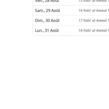
Ven., 28 Août
15 Rabi’ al-Awwal 
Sam., 29 Août
16 Rabi’ al-Awwal 
Dim., 30 Août
17 Rabi’ al-Awwal 
Lun., 31 Août
18 Rabi’ al-Awwal 