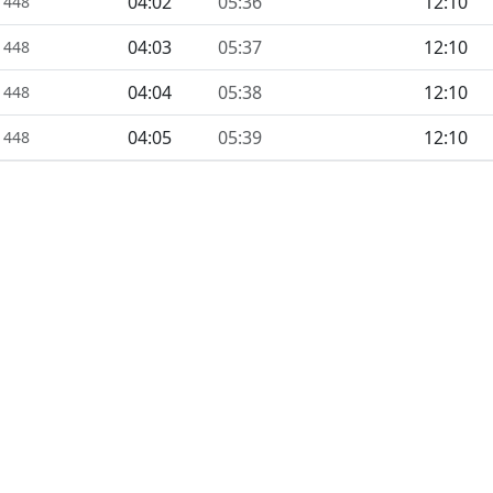
04:02
05:36
12:10
1448
04:03
05:37
12:10
1448
04:04
05:38
12:10
1448
04:05
05:39
12:10
1448