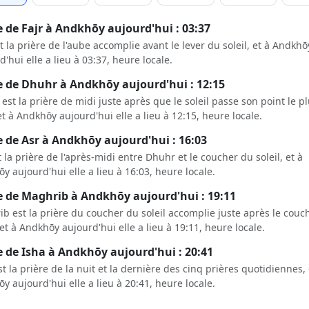
 de Fajr à Andkhōy aujourd'hui : 03:37
st la prière de l'aube accomplie avant le lever du soleil, et à Andkhō
d'hui elle a lieu à 03:37, heure locale.
 de Dhuhr à Andkhōy aujourd'hui : 12:15
est la prière de midi juste après que le soleil passe son point le p
et à Andkhōy aujourd'hui elle a lieu à 12:15, heure locale.
 de Asr à Andkhōy aujourd'hui : 16:03
t la prière de l'après-midi entre Dhuhr et le coucher du soleil, et à
y aujourd'hui elle a lieu à 16:03, heure locale.
 de Maghrib à Andkhōy aujourd'hui : 19:11
b est la prière du coucher du soleil accomplie juste après le couc
, et à Andkhōy aujourd'hui elle a lieu à 19:11, heure locale.
 de Isha à Andkhōy aujourd'hui : 20:41
st la prière de la nuit et la dernière des cinq prières quotidiennes, 
y aujourd'hui elle a lieu à 20:41, heure locale.