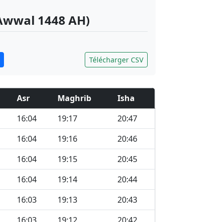
-Awwal 1448 AH)
Télécharger CSV
Asr
Maghrib
Isha
16:04
19:17
20:47
16:04
19:16
20:46
16:04
19:15
20:45
16:04
19:14
20:44
16:03
19:13
20:43
16:03
19:12
20:42