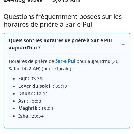
Questions fréquemment posées sur les
horaires de prière à Sar-e Pul
Quels sont les horaires de prière à Sar-e Pul
aujourd'hui ?
Horaires de prière de
Sar-e Pul
pour aujourd'hui(26
Safar 1448 AH) (heure locale) :
Fajr :
03:39
Lever du soleil :
05:19
Dhuhr :
12:11
Asr :
15:58
Maghrib :
19:04
Isha :
20:34