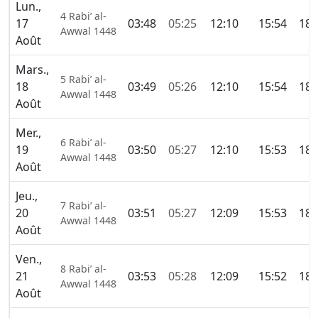
Lun.,
4 Rabi’ al-
17
03:48
05:25
12:10
15:54
18:
Awwal 1448
Août
Mars.,
5 Rabi’ al-
18
03:49
05:26
12:10
15:54
18:
Awwal 1448
Août
Mer.,
6 Rabi’ al-
19
03:50
05:27
12:10
15:53
18:
Awwal 1448
Août
Jeu.,
7 Rabi’ al-
20
03:51
05:27
12:09
15:53
18:
Awwal 1448
Août
Ven.,
8 Rabi’ al-
21
03:53
05:28
12:09
15:52
18:
Awwal 1448
Août