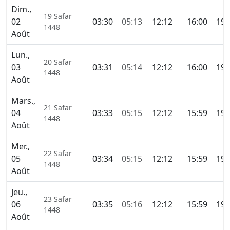
Dim.,
19 Safar
02
03:30
05:13
12:12
16:00
19:
1448
Août
Lun.,
20 Safar
03
03:31
05:14
12:12
16:00
19:
1448
Août
Mars.,
21 Safar
04
03:33
05:15
12:12
15:59
19:
1448
Août
Mer.,
22 Safar
05
03:34
05:15
12:12
15:59
19:
1448
Août
Jeu.,
23 Safar
06
03:35
05:16
12:12
15:59
19:
1448
Août