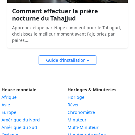
Comment effectuer la prière
nocturne du Tahajjud
Apprenez étape par étape comment prier le Tahajjud,
choisissez le meilleur moment avant Fajr, priez par
paires,...
Guide d'installation »
Heure mondiale
Horloges & Minuteries
Afrique
Horloge
Asie
Réveil
Europe
Chronomètre
Amérique du Nord
Minuteur
Amérique du Sud
Multi-Minuteur
Océanie
Minuteur de scène