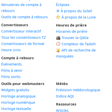
Minuteries de compte à
Éclipses
rebours
☀️ À propos du Soleil
Outils de compte à rebours
🌕 À propos de la Lune
Convertisseurs
Heures de prière
Convertisseur interactif
Horaires de prière
Tous les convertisseurs TZ
🕋 Trouver la Qibla
Convertisseurs de format
📿 Compteur de Tasbih
Heure Unix
🕌
API de recherche de
mosquées
Compte à rebours
Événements
Films à venir
Films sortis
Outils pour webmasters
Météo
Widgets gratuits
Prévision météorologique
Widget
Horloge analogique
Indice AQI
Widget
Horloge numérique
Ressources
Widget
Horloge textuelle
Articles