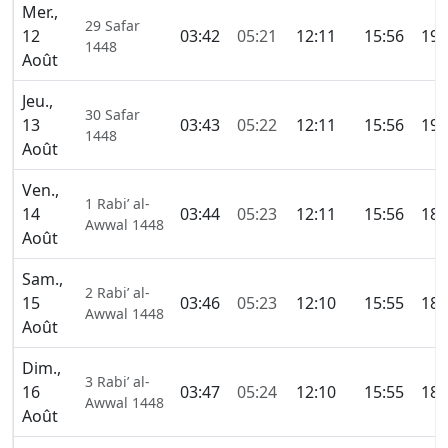
Mer.,
29 Safar
12
03:42
05:21
12:11
15:56
19:
1448
Août
Jeu.,
30 Safar
13
03:43
05:22
12:11
15:56
19:
1448
Août
Ven.,
1 Rabi’ al-
14
03:44
05:23
12:11
15:56
18:
Awwal 1448
Août
Sam.,
2 Rabi’ al-
15
03:46
05:23
12:10
15:55
18:
Awwal 1448
Août
Dim.,
3 Rabi’ al-
16
03:47
05:24
12:10
15:55
18:
Awwal 1448
Août