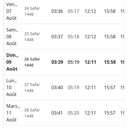
Ven.,
24 Safar
07
03:36
05:17
12:12
15:58
19:
1448
Août
Sam.,
25 Safar
08
03:37
05:18
12:12
15:58
19:
1448
Août
Dim.,
26 Safar
09
03:39
05:19
12:11
15:58
19:
1448
Août
Lun.,
27 Safar
10
03:40
05:19
12:11
15:57
19:
1448
Août
Mars.,
28 Safar
11
03:41
05:20
12:11
15:57
19:
1448
Août