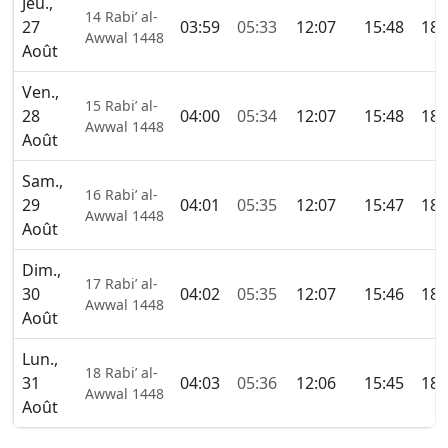
Jeu.,
14 Rabi’ al-
27
03:59
05:33
12:07
15:48
18:
Awwal 1448
Août
Ven.,
15 Rabi’ al-
28
04:00
05:34
12:07
15:48
18:
Awwal 1448
Août
Sam.,
16 Rabi’ al-
29
04:01
05:35
12:07
15:47
18:
Awwal 1448
Août
Dim.,
17 Rabi’ al-
30
04:02
05:35
12:07
15:46
18:
Awwal 1448
Août
Lun.,
18 Rabi’ al-
31
04:03
05:36
12:06
15:45
18:
Awwal 1448
Août