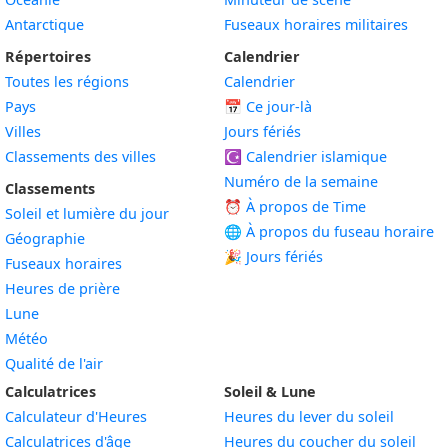
Antarctique
Fuseaux horaires militaires
Répertoires
Calendrier
Toutes les régions
Calendrier
Pays
📅
Ce jour-là
Villes
Jours fériés
Classements des villes
☪️
Calendrier islamique
Numéro de la semaine
Classements
⏰ À propos de Time
Soleil et lumière du jour
🌐 À propos du fuseau horaire
Géographie
🎉 Jours fériés
Fuseaux horaires
Heures de prière
Lune
Météo
Qualité de l'air
Calculatrices
Soleil & Lune
Calculateur d'Heures
Heures du lever du soleil
Calculatrices d'âge
Heures du coucher du soleil