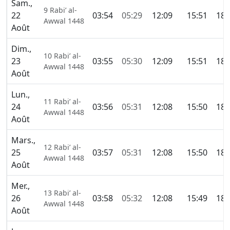
Sam.,
9 Rabi’ al-
22
03:54
05:29
12:09
15:51
18:
Awwal 1448
Août
Dim.,
10 Rabi’ al-
23
03:55
05:30
12:09
15:51
18:
Awwal 1448
Août
Lun.,
11 Rabi’ al-
24
03:56
05:31
12:08
15:50
18:
Awwal 1448
Août
Mars.,
12 Rabi’ al-
25
03:57
05:31
12:08
15:50
18:
Awwal 1448
Août
Mer.,
13 Rabi’ al-
26
03:58
05:32
12:08
15:49
18:
Awwal 1448
Août