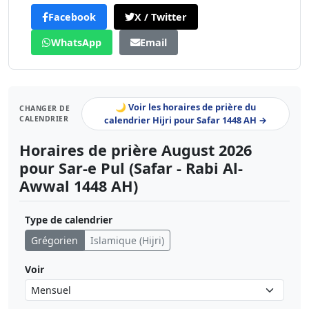
Facebook
X / Twitter
WhatsApp
Email
🌙 Voir les horaires de prière du
CHANGER DE
CALENDRIER
calendrier Hijri pour Safar 1448 AH →
Horaires de prière August 2026
pour Sar-e Pul (Safar - Rabi Al-
Awwal 1448 AH)
Type de calendrier
Grégorien
Islamique (Hijri)
Voir