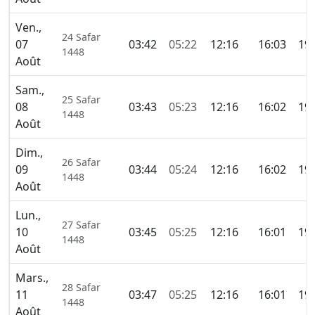
Ven.,
24 Safar
07
03:42
05:22
12:16
16:03
19:
1448
Août
Sam.,
25 Safar
08
03:43
05:23
12:16
16:02
19:
1448
Août
Dim.,
26 Safar
09
03:44
05:24
12:16
16:02
19:
1448
Août
Lun.,
27 Safar
10
03:45
05:25
12:16
16:01
19:
1448
Août
Mars.,
28 Safar
11
03:47
05:25
12:16
16:01
19:
1448
Août