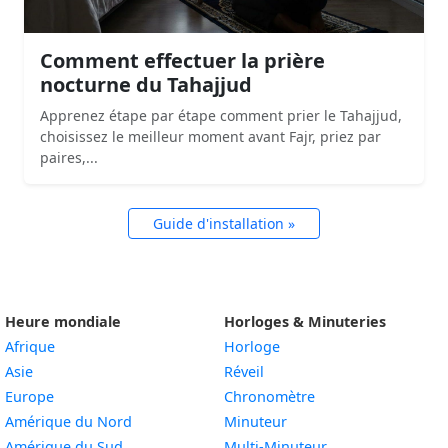
Comment effectuer la prière
nocturne du Tahajjud
Apprenez étape par étape comment prier le Tahajjud,
choisissez le meilleur moment avant Fajr, priez par
paires,...
Guide d'installation »
Heure mondiale
Horloges & Minuteries
Afrique
Horloge
Asie
Réveil
Europe
Chronomètre
Amérique du Nord
Minuteur
Amérique du Sud
Multi-Minuteur