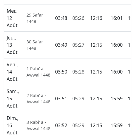
Mer.,
29 Safar
12
03:48
05:26
12:16
16:01
19:
1448
Août
Jeu.,
30 Safar
13
03:49
05:27
12:15
16:00
19:
1448
Août
Ven.,
1 Rabi’ al-
14
03:50
05:28
12:15
16:00
19:
Awwal 1448
Août
Sam.,
2 Rabi’ al-
15
03:51
05:29
12:15
15:59
19:
Awwal 1448
Août
Dim.,
3 Rabi’ al-
16
03:52
05:29
12:15
15:59
19:
Awwal 1448
Août