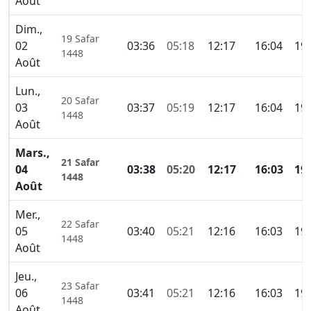
Août
Dim.,
19 Safar
02
03:36
05:18
12:17
16:04
19:
1448
Août
Lun.,
20 Safar
03
03:37
05:19
12:17
16:04
19:
1448
Août
Mars.,
21 Safar
04
03:38
05:20
12:17
16:03
19
1448
Août
Mer.,
22 Safar
05
03:40
05:21
12:16
16:03
19:
1448
Août
Jeu.,
23 Safar
06
03:41
05:21
12:16
16:03
19:
1448
Août