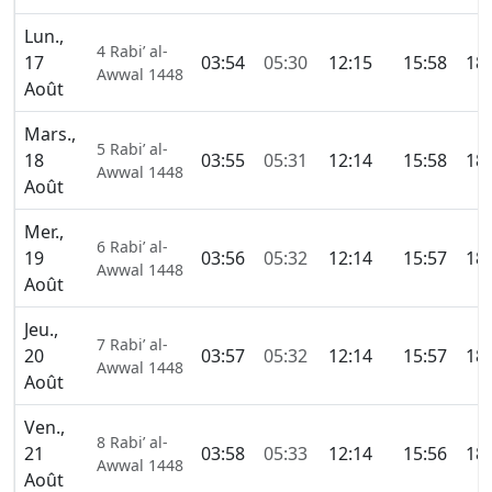
Lun.,
4 Rabi’ al-
17
03:54
05:30
12:15
15:58
18:
Awwal 1448
Août
Mars.,
5 Rabi’ al-
18
03:55
05:31
12:14
15:58
18:
Awwal 1448
Août
Mer.,
6 Rabi’ al-
19
03:56
05:32
12:14
15:57
18:
Awwal 1448
Août
Jeu.,
7 Rabi’ al-
20
03:57
05:32
12:14
15:57
18:
Awwal 1448
Août
Ven.,
8 Rabi’ al-
21
03:58
05:33
12:14
15:56
18:
Awwal 1448
Août