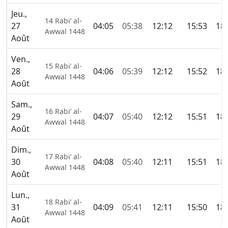
Jeu.,
14 Rabi’ al-
27
04:05
05:38
12:12
15:53
18:
Awwal 1448
Août
Ven.,
15 Rabi’ al-
28
04:06
05:39
12:12
15:52
18:
Awwal 1448
Août
Sam.,
16 Rabi’ al-
29
04:07
05:40
12:12
15:51
18:
Awwal 1448
Août
Dim.,
17 Rabi’ al-
30
04:08
05:40
12:11
15:51
18:
Awwal 1448
Août
Lun.,
18 Rabi’ al-
31
04:09
05:41
12:11
15:50
18:
Awwal 1448
Août