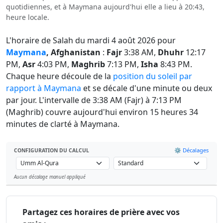
quotidiennes, et à Maymana aujourd'hui elle a lieu à 20:43,
heure locale.
L'horaire de Salah du mardi 4 août 2026 pour
Maymana
, Afghanistan
:
Fajr
3:38 AM,
Dhuhr
12:17
PM,
Asr
4:03 PM,
Maghrib
7:13 PM,
Isha
8:43 PM.
Chaque heure découle de la
position du soleil par
rapport à Maymana
et se décale d'une minute ou deux
par jour. L'intervalle de 3:38 AM (Fajr) à 7:13 PM
(Maghrib) couvre aujourd'hui environ 15 heures 34
minutes de clarté à Maymana.
⚙️ Décalages
CONFIGURATION DU CALCUL
Aucun décalage manuel appliqué
Leaflet
Partagez ces horaires de prière avec vos