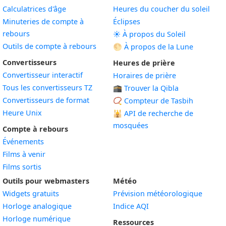
Calculatrices d'âge
Heures du coucher du soleil
Minuteries de compte à
Éclipses
rebours
☀️ À propos du Soleil
Outils de compte à rebours
🌕 À propos de la Lune
Convertisseurs
Heures de prière
Convertisseur interactif
Horaires de prière
Tous les convertisseurs TZ
🕋 Trouver la Qibla
Convertisseurs de format
📿 Compteur de Tasbih
Heure Unix
🕌
API de recherche de
mosquées
Compte à rebours
Événements
Films à venir
Films sortis
Outils pour webmasters
Météo
Widgets gratuits
Prévision météorologique
Widget
Horloge analogique
Indice AQI
Widget
Horloge numérique
Ressources