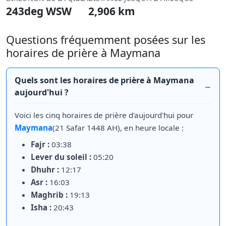
243deg WSW
2,906 km
Questions fréquemment posées sur les
horaires de prière à Maymana
Quels sont les horaires de prière à Maymana
aujourd'hui ?
Voici les cinq horaires de prière d'aujourd'hui pour
Maymana
(21 Safar 1448 AH), en heure locale :
Fajr :
03:38
Lever du soleil :
05:20
Dhuhr :
12:17
Asr :
16:03
Maghrib :
19:13
Isha :
20:43