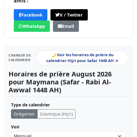
amis :
Facebook
X / Twitter
WhatsApp
Email
🌙 Voir les horaires de prière du
CHANGER DE
CALENDRIER
calendrier Hijri pour Safar 1448 AH →
Horaires de prière August 2026
pour Maymana (Safar - Rabi Al-
Awwal 1448 AH)
Type de calendrier
Grégorien
Islamique (Hijri)
Voir