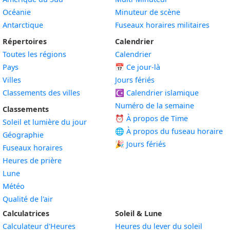
Océanie
Minuteur de scène
Antarctique
Fuseaux horaires militaires
Répertoires
Calendrier
Toutes les régions
Calendrier
Pays
📅
Ce jour-là
Villes
Jours fériés
Classements des villes
☪️
Calendrier islamique
Numéro de la semaine
Classements
⏰ À propos de Time
Soleil et lumière du jour
🌐 À propos du fuseau horaire
Géographie
🎉 Jours fériés
Fuseaux horaires
Heures de prière
Lune
Météo
Qualité de l'air
Calculatrices
Soleil & Lune
Calculateur d'Heures
Heures du lever du soleil