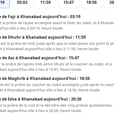
:19
05:02
11:59
15:47
18:56
20
 de Fajr à Khanabad aujourd'hui : 03:19
st la prière de l'aube accomplie avant le lever du soleil, et à Khana
d'hui elle a lieu à 03:19, heure locale.
 de Dhuhr à Khanabad aujourd'hui : 11:59
est la prière de midi juste après que le soleil passe son point le p
et à Khanabad aujourd'hui elle a lieu à 11:59, heure locale.
 de Asr à Khanabad aujourd'hui : 15:47
t la prière de l'après-midi entre Dhuhr et le coucher du soleil, et à
ad aujourd'hui elle a lieu à 15:47, heure locale.
 de Maghrib à Khanabad aujourd'hui : 18:56
b est la prière du coucher du soleil accomplie juste après le couc
, et à Khanabad aujourd'hui elle a lieu à 18:56, heure locale.
 de Isha à Khanabad aujourd'hui : 20:26
st la prière de la nuit et la dernière des cinq prières quotidiennes, 
ad aujourd'hui elle a lieu à 20:26, heure locale.