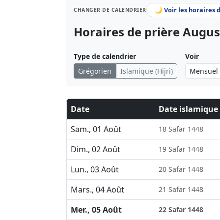
🌙 Voir les horaires 
CHANGER DE CALENDRIER
Horaires de prière Augus
Type de calendrier
Voir
Grégorien
Islamique (Hijri)
Date
Date islamique
Sam., 01 Août
18 Safar 1448
Dim., 02 Août
19 Safar 1448
Lun., 03 Août
20 Safar 1448
Mars., 04 Août
21 Safar 1448
Mer., 05 Août
22 Safar 1448