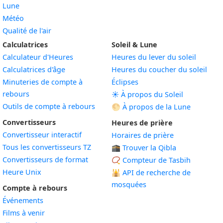
Lune
Météo
Qualité de l'air
Calculatrices
Soleil & Lune
Calculateur d'Heures
Heures du lever du soleil
Calculatrices d'âge
Heures du coucher du soleil
Minuteries de compte à
Éclipses
rebours
☀️ À propos du Soleil
Outils de compte à rebours
🌕 À propos de la Lune
Convertisseurs
Heures de prière
Convertisseur interactif
Horaires de prière
Tous les convertisseurs TZ
🕋 Trouver la Qibla
Convertisseurs de format
📿 Compteur de Tasbih
Heure Unix
🕌
API de recherche de
mosquées
Compte à rebours
Événements
Films à venir