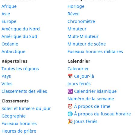
Afrique
Horloge
Asie
Réveil
Europe
Chronomètre
Amérique du Nord
Minuteur
Amérique du Sud
Multi-Minuteur
Océanie
Minuteur de scène
Antarctique
Fuseaux horaires militaires
Répertoires
Calendrier
Toutes les régions
Calendrier
Pays
📅
Ce jour-là
Villes
Jours fériés
Classements des villes
☪️
Calendrier islamique
Numéro de la semaine
Classements
⏰ À propos de Time
Soleil et lumière du jour
🌐 À propos du fuseau horaire
Géographie
🎉 Jours fériés
Fuseaux horaires
Heures de prière