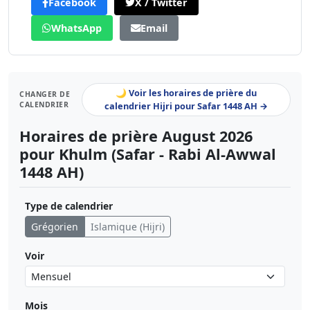
Facebook
X / Twitter
WhatsApp
Email
🌙 Voir les horaires de prière du
CHANGER DE
CALENDRIER
calendrier Hijri pour Safar 1448 AH →
Horaires de prière August 2026
pour Khulm (Safar - Rabi Al-Awwal
1448 AH)
Type de calendrier
Grégorien
Islamique (Hijri)
Voir
Mois