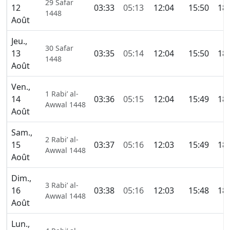
29 Safar
12
03:33
05:13
12:04
15:50
18:
1448
Août
Jeu.,
30 Safar
13
03:35
05:14
12:04
15:50
18:
1448
Août
Ven.,
1 Rabi’ al-
14
03:36
05:15
12:04
15:49
18:
Awwal 1448
Août
Sam.,
2 Rabi’ al-
15
03:37
05:16
12:03
15:49
18:
Awwal 1448
Août
Dim.,
3 Rabi’ al-
16
03:38
05:16
12:03
15:48
18:
Awwal 1448
Août
Lun.,