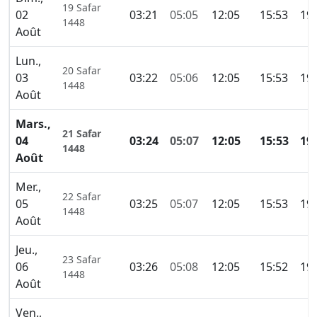
19 Safar
02
03:21
05:05
12:05
15:53
19:
1448
Août
Lun.,
20 Safar
03
03:22
05:06
12:05
15:53
19:
1448
Août
Mars.,
21 Safar
04
03:24
05:07
12:05
15:53
19
1448
Août
Mer.,
22 Safar
05
03:25
05:07
12:05
15:53
19:
1448
Août
Jeu.,
23 Safar
06
03:26
05:08
12:05
15:52
19:
1448
Août
Ven.,