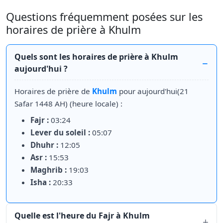
Questions fréquemment posées sur les
horaires de prière à Khulm
Quels sont les horaires de prière à Khulm
aujourd'hui ?
Horaires de prière de
Khulm
pour aujourd'hui(21
Safar 1448 AH) (heure locale) :
Fajr :
03:24
Lever du soleil :
05:07
Dhuhr :
12:05
Asr :
15:53
Maghrib :
19:03
Isha :
20:33
Quelle est l'heure du Fajr à Khulm