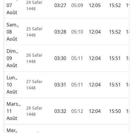
24 Safar
07
03:27
05:09
12:05
15:52
19:
1448
Août
Sam.,
25 Safar
08
03:28
05:10
12:04
15:52
18:
1448
Août
Dim.,
26 Safar
09
03:30
05:11
12:04
15:51
18:
1448
Août
Lun.,
27 Safar
10
03:31
05:11
12:04
15:51
18:
1448
Août
Mars.,
28 Safar
11
03:32
05:12
12:04
15:50
18:
1448
Août
Mer.,