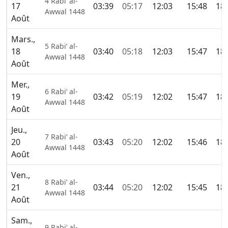
4 Rabi’ al-
17
03:39
05:17
12:03
15:48
18:
Awwal 1448
Août
Mars.,
5 Rabi’ al-
18
03:40
05:18
12:03
15:47
18:
Awwal 1448
Août
Mer.,
6 Rabi’ al-
19
03:42
05:19
12:02
15:47
18:
Awwal 1448
Août
Jeu.,
7 Rabi’ al-
20
03:43
05:20
12:02
15:46
18:
Awwal 1448
Août
Ven.,
8 Rabi’ al-
21
03:44
05:20
12:02
15:45
18:
Awwal 1448
Août
Sam.,
9 Rabi’ al-