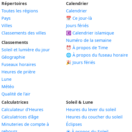
Répertoires
Calendrier
Toutes les régions
Calendrier
Pays
📅
Ce jour-là
Villes
Jours fériés
Classements des villes
☪️
Calendrier islamique
Numéro de la semaine
Classements
⏰ À propos de Time
Soleil et lumière du jour
🌐 À propos du fuseau horaire
Géographie
🎉 Jours fériés
Fuseaux horaires
Heures de prière
Lune
Météo
Qualité de l'air
Calculatrices
Soleil & Lune
Calculateur d'Heures
Heures du lever du soleil
Calculatrices d'âge
Heures du coucher du soleil
Minuteries de compte à
Éclipses
rebours
☀️ À propos du Soleil