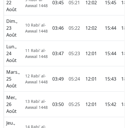
22
03:45
05:21
12:02
15:45
18:
Awwal 1448
Août
Dim.,
10 Rabi’ al-
23
03:46
05:22
12:02
15:44
18:
Awwal 1448
Août
Lun.,
11 Rabi’ al-
24
03:47
05:23
12:01
15:44
18:
Awwal 1448
Août
Mars.,
12 Rabi’ al-
25
03:49
05:24
12:01
15:43
18:
Awwal 1448
Août
Mer.,
13 Rabi’ al-
26
03:50
05:25
12:01
15:42
18:
Awwal 1448
Août
Jeu.,
14 Rabi’ al-