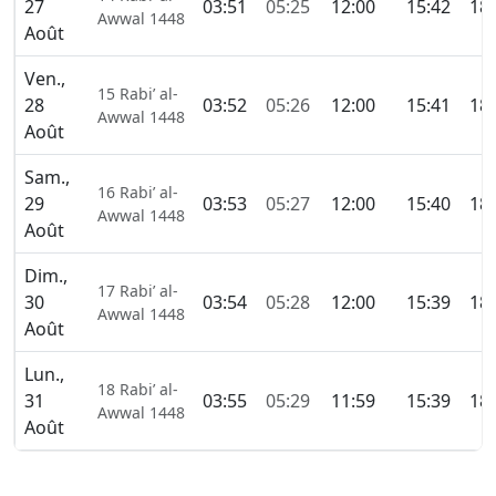
27
03:51
05:25
12:00
15:42
18:
Awwal 1448
Août
Ven.,
15 Rabi’ al-
28
03:52
05:26
12:00
15:41
18:
Awwal 1448
Août
Sam.,
16 Rabi’ al-
29
03:53
05:27
12:00
15:40
18:
Awwal 1448
Août
Dim.,
17 Rabi’ al-
30
03:54
05:28
12:00
15:39
18:
Awwal 1448
Août
Lun.,
18 Rabi’ al-
31
03:55
05:29
11:59
15:39
18:
Awwal 1448
Août