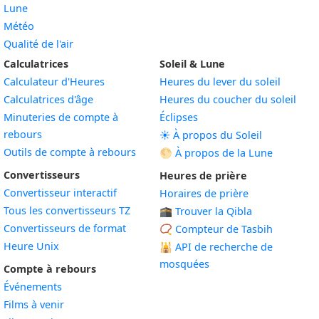
Lune
Météo
Qualité de l'air
Calculatrices
Soleil & Lune
Calculateur d'Heures
Heures du lever du soleil
Calculatrices d'âge
Heures du coucher du soleil
Minuteries de compte à
Éclipses
rebours
☀️ À propos du Soleil
Outils de compte à rebours
🌕 À propos de la Lune
Convertisseurs
Heures de prière
Convertisseur interactif
Horaires de prière
Tous les convertisseurs TZ
🕋 Trouver la Qibla
Convertisseurs de format
📿 Compteur de Tasbih
Heure Unix
🕌
API de recherche de
mosquées
Compte à rebours
Événements
Films à venir