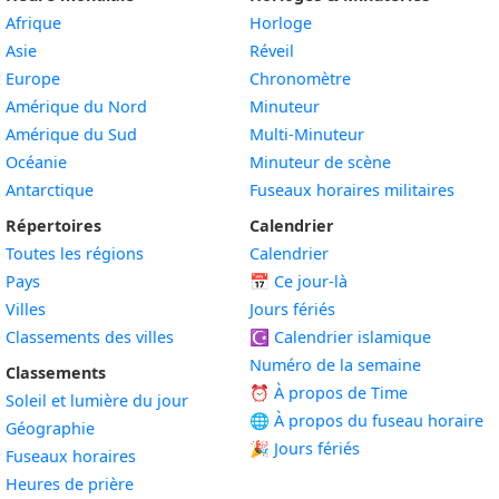
Afrique
Horloge
Asie
Réveil
Europe
Chronomètre
Amérique du Nord
Minuteur
Amérique du Sud
Multi-Minuteur
Océanie
Minuteur de scène
Antarctique
Fuseaux horaires militaires
Répertoires
Calendrier
Toutes les régions
Calendrier
Pays
📅
Ce jour-là
Villes
Jours fériés
Classements des villes
☪️
Calendrier islamique
Numéro de la semaine
Classements
⏰ À propos de Time
Soleil et lumière du jour
🌐 À propos du fuseau horaire
Géographie
🎉 Jours fériés
Fuseaux horaires
Heures de prière