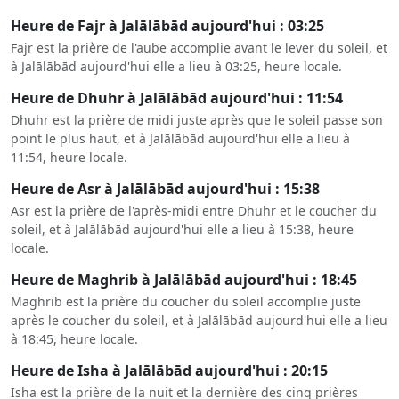
Heure de Fajr à Jalālābād aujourd'hui : 03:25
Fajr est la prière de l'aube accomplie avant le lever du soleil, et
à Jalālābād aujourd'hui elle a lieu à 03:25, heure locale.
Heure de Dhuhr à Jalālābād aujourd'hui : 11:54
Dhuhr est la prière de midi juste après que le soleil passe son
point le plus haut, et à Jalālābād aujourd'hui elle a lieu à
11:54, heure locale.
Heure de Asr à Jalālābād aujourd'hui : 15:38
Asr est la prière de l'après-midi entre Dhuhr et le coucher du
soleil, et à Jalālābād aujourd'hui elle a lieu à 15:38, heure
locale.
Heure de Maghrib à Jalālābād aujourd'hui : 18:45
Maghrib est la prière du coucher du soleil accomplie juste
après le coucher du soleil, et à Jalālābād aujourd'hui elle a lieu
à 18:45, heure locale.
Heure de Isha à Jalālābād aujourd'hui : 20:15
Isha est la prière de la nuit et la dernière des cinq prières