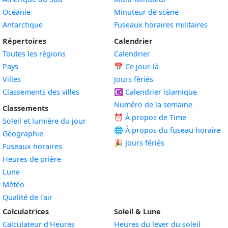
Océanie
Minuteur de scène
Antarctique
Fuseaux horaires militaires
Répertoires
Calendrier
Toutes les régions
Calendrier
Pays
📅
Ce jour-là
Villes
Jours fériés
Classements des villes
☪️
Calendrier islamique
Numéro de la semaine
Classements
⏰ À propos de Time
Soleil et lumière du jour
🌐 À propos du fuseau horaire
Géographie
🎉 Jours fériés
Fuseaux horaires
Heures de prière
Lune
Météo
Qualité de l'air
Calculatrices
Soleil & Lune
Calculateur d'Heures
Heures du lever du soleil