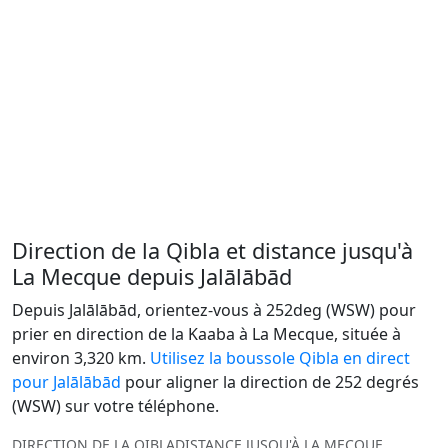
Direction de la Qibla et distance jusqu'à
La Mecque depuis Jalālābād
Depuis Jalālābād, orientez-vous à 252deg (WSW) pour
prier en direction de la Kaaba à La Mecque, située à
environ 3,320 km.
Utilisez la boussole Qibla en direct
pour Jalālābād
pour aligner la direction de 252 degrés
(WSW) sur votre téléphone.
DIRECTION DE LA QIBLA
DISTANCE JUSQU'À LA MECQUE