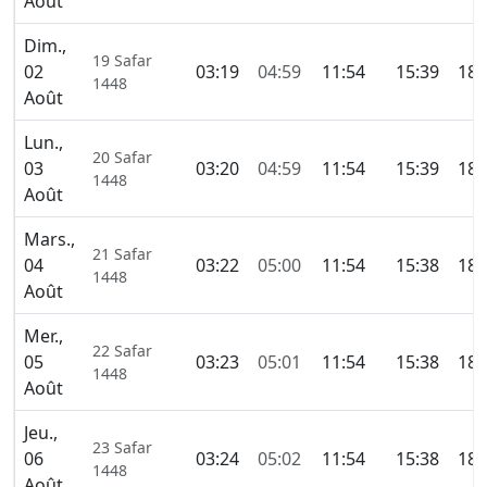
Août
Dim.,
19 Safar
02
03:19
04:59
11:54
15:39
18:
1448
Août
Lun.,
20 Safar
03
03:20
04:59
11:54
15:39
18:
1448
Août
Mars.,
21 Safar
04
03:22
05:00
11:54
15:38
18:
1448
Août
Mer.,
22 Safar
05
03:23
05:01
11:54
15:38
18:
1448
Août
Jeu.,
23 Safar
06
03:24
05:02
11:54
15:38
18:
1448
Août