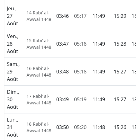
Jeu.,
14 Rabi’ al-
27
03:46
05:17
11:49
15:29
18:
Awwal 1448
Août
Ven.,
15 Rabi’ al-
28
03:47
05:18
11:49
15:28
18:
Awwal 1448
Août
Sam.,
16 Rabi’ al-
29
03:48
05:18
11:49
15:27
18:
Awwal 1448
Août
Dim.,
17 Rabi’ al-
30
03:49
05:19
11:49
15:27
18:
Awwal 1448
Août
Lun.,
18 Rabi’ al-
31
03:50
05:20
11:48
15:26
18:
Awwal 1448
Août