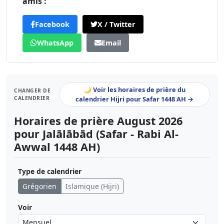
amis :
Facebook
X / Twitter
WhatsApp
Email
🌙 Voir les horaires de prière du
CHANGER DE
CALENDRIER
calendrier Hijri pour Safar 1448 AH →
Horaires de prière August 2026
pour Jalālābād (Safar - Rabi Al-
Awwal 1448 AH)
Type de calendrier
Grégorien
Islamique (Hijri)
Voir