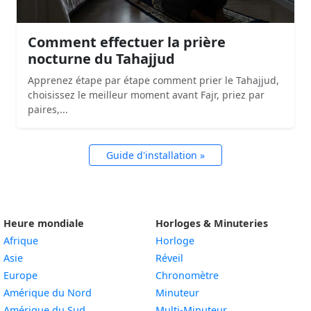
Comment effectuer la prière
nocturne du Tahajjud
Apprenez étape par étape comment prier le Tahajjud,
choisissez le meilleur moment avant Fajr, priez par
paires,...
Guide d'installation »
Heure mondiale
Horloges & Minuteries
Afrique
Horloge
Asie
Réveil
Europe
Chronomètre
Amérique du Nord
Minuteur
Amérique du Sud
Multi-Minuteur