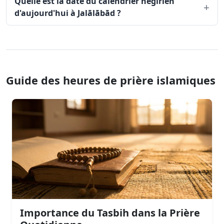
Quelle est la date du calendrier hégirien
d'aujourd'hui à Jalālābād ?
Guide des heures de prière islamiques
Importance du Tasbih dans la Prière