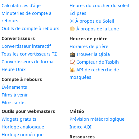
Calculatrices d'âge
Heures du coucher du soleil
Minuteries de compte à
Éclipses
rebours
☀️ À propos du Soleil
Outils de compte à rebours
🌕 À propos de la Lune
Convertisseurs
Heures de prière
Convertisseur interactif
Horaires de prière
Tous les convertisseurs TZ
🕋 Trouver la Qibla
Convertisseurs de format
📿 Compteur de Tasbih
Heure Unix
🕌
API de recherche de
mosquées
Compte à rebours
Événements
Films à venir
Films sortis
Outils pour webmasters
Météo
Widgets gratuits
Prévision météorologique
Widget
Horloge analogique
Indice AQI
Widget
Horloge numérique
Ressources