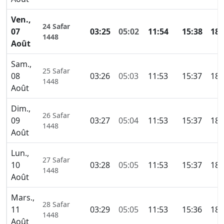
Ven.,
24 Safar
07
03:25
05:02
11:54
15:38
18:
1448
Août
Sam.,
25 Safar
08
03:26
05:03
11:53
15:37
18:
1448
Août
Dim.,
26 Safar
09
03:27
05:04
11:53
15:37
18:
1448
Août
Lun.,
27 Safar
10
03:28
05:05
11:53
15:37
18:
1448
Août
Mars.,
28 Safar
11
03:29
05:05
11:53
15:36
18:
1448
Août