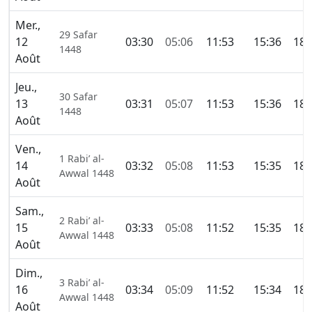
Mer.,
29 Safar
12
03:30
05:06
11:53
15:36
18:
1448
Août
Jeu.,
30 Safar
13
03:31
05:07
11:53
15:36
18:
1448
Août
Ven.,
1 Rabi’ al-
14
03:32
05:08
11:53
15:35
18:
Awwal 1448
Août
Sam.,
2 Rabi’ al-
15
03:33
05:08
11:52
15:35
18:
Awwal 1448
Août
Dim.,
3 Rabi’ al-
16
03:34
05:09
11:52
15:34
18:
Awwal 1448
Août