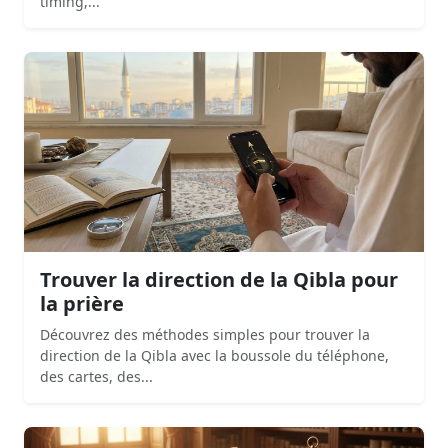
timing,...
Trouver la direction de la Qibla pour
la prière
Découvrez des méthodes simples pour trouver la
direction de la Qibla avec la boussole du téléphone,
des cartes, des...