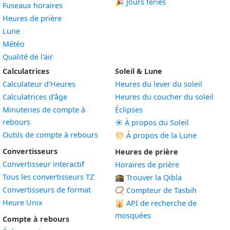
🎉 Jours fériés
Fuseaux horaires
Heures de prière
Lune
Météo
Qualité de l'air
Calculatrices
Soleil & Lune
Calculateur d'Heures
Heures du lever du soleil
Calculatrices d'âge
Heures du coucher du soleil
Minuteries de compte à
Éclipses
rebours
☀️ À propos du Soleil
Outils de compte à rebours
🌕 À propos de la Lune
Convertisseurs
Heures de prière
Convertisseur interactif
Horaires de prière
Tous les convertisseurs TZ
🕋 Trouver la Qibla
Convertisseurs de format
📿 Compteur de Tasbih
Heure Unix
🕌
API de recherche de
mosquées
Compte à rebours