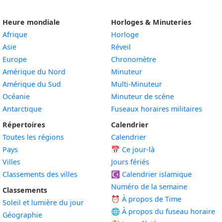
Heure mondiale
Horloges & Minuteries
Afrique
Horloge
Asie
Réveil
Europe
Chronomètre
Amérique du Nord
Minuteur
Amérique du Sud
Multi-Minuteur
Océanie
Minuteur de scène
Antarctique
Fuseaux horaires militaires
Répertoires
Calendrier
Toutes les régions
Calendrier
Pays
📅
Ce jour-là
Villes
Jours fériés
Classements des villes
☪️
Calendrier islamique
Numéro de la semaine
Classements
⏰ À propos de Time
Soleil et lumière du jour
🌐 À propos du fuseau horaire
Géographie