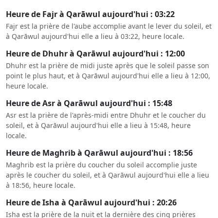
Heure de Fajr à Qarāwul aujourd'hui : 03:22
Fajr est la prière de l'aube accomplie avant le lever du soleil, et
à Qarāwul aujourd'hui elle a lieu à 03:22, heure locale.
Heure de Dhuhr à Qarāwul aujourd'hui : 12:00
Dhuhr est la prière de midi juste après que le soleil passe son
point le plus haut, et à Qarāwul aujourd'hui elle a lieu à 12:00,
heure locale.
Heure de Asr à Qarāwul aujourd'hui : 15:48
Asr est la prière de l'après-midi entre Dhuhr et le coucher du
soleil, et à Qarāwul aujourd'hui elle a lieu à 15:48, heure
locale.
Heure de Maghrib à Qarāwul aujourd'hui : 18:56
Maghrib est la prière du coucher du soleil accomplie juste
après le coucher du soleil, et à Qarāwul aujourd'hui elle a lieu
à 18:56, heure locale.
Heure de Isha à Qarāwul aujourd'hui : 20:26
Isha est la prière de la nuit et la dernière des cinq prières