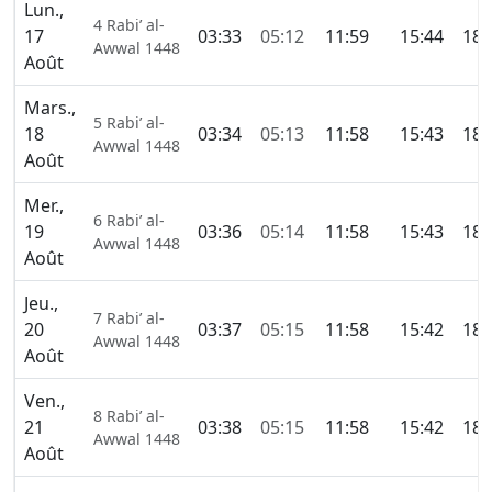
Lun.,
4 Rabi’ al-
17
03:33
05:12
11:59
15:44
18:
Awwal 1448
Août
Mars.,
5 Rabi’ al-
18
03:34
05:13
11:58
15:43
18:
Awwal 1448
Août
Mer.,
6 Rabi’ al-
19
03:36
05:14
11:58
15:43
18:
Awwal 1448
Août
Jeu.,
7 Rabi’ al-
20
03:37
05:15
11:58
15:42
18:
Awwal 1448
Août
Ven.,
8 Rabi’ al-
21
03:38
05:15
11:58
15:42
18:
Awwal 1448
Août