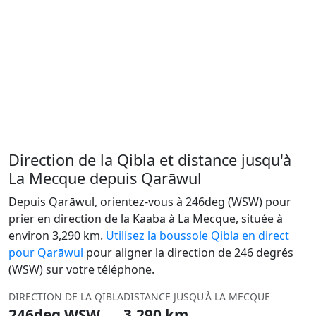
Direction de la Qibla et distance jusqu'à
La Mecque depuis Qarāwul
Depuis Qarāwul, orientez-vous à 246deg (WSW) pour
prier en direction de la Kaaba à La Mecque, située à
environ 3,290 km.
Utilisez la boussole Qibla en direct
pour Qarāwul
pour aligner la direction de 246 degrés
(WSW) sur votre téléphone.
DIRECTION DE LA QIBLA
DISTANCE JUSQU'À LA MECQUE
246deg WSW
3,290 km