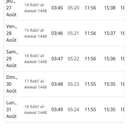
Jeu.,
14 Rabi’ al-
27
03:45
05:20
11:56
15:38
18:
Awwal 1448
Août
Ven.,
15 Rabi’ al-
28
03:46
05:21
11:56
15:37
18:
Awwal 1448
Août
Sam.,
16 Rabi’ al-
29
03:47
05:22
11:56
15:36
18:
Awwal 1448
Août
Dim.,
17 Rabi’ al-
30
03:48
05:23
11:55
15:35
18:
Awwal 1448
Août
Lun.,
18 Rabi’ al-
31
03:49
05:24
11:55
15:35
18:
Awwal 1448
Août