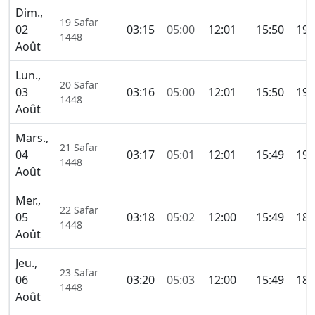
Dim.,
19 Safar
02
03:15
05:00
12:01
15:50
19:
1448
Août
Lun.,
20 Safar
03
03:16
05:00
12:01
15:50
19:
1448
Août
Mars.,
21 Safar
04
03:17
05:01
12:01
15:49
19:
1448
Août
Mer.,
22 Safar
05
03:18
05:02
12:00
15:49
18:
1448
Août
Jeu.,
23 Safar
06
03:20
05:03
12:00
15:49
18:
1448
Août