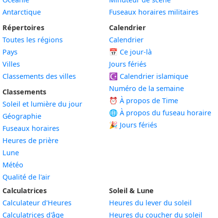
Antarctique
Fuseaux horaires militaires
Répertoires
Calendrier
Toutes les régions
Calendrier
Pays
📅
Ce jour-là
Villes
Jours fériés
Classements des villes
☪️
Calendrier islamique
Numéro de la semaine
Classements
⏰ À propos de Time
Soleil et lumière du jour
🌐 À propos du fuseau horaire
Géographie
🎉 Jours fériés
Fuseaux horaires
Heures de prière
Lune
Météo
Qualité de l'air
Calculatrices
Soleil & Lune
Calculateur d'Heures
Heures du lever du soleil
Calculatrices d'âge
Heures du coucher du soleil