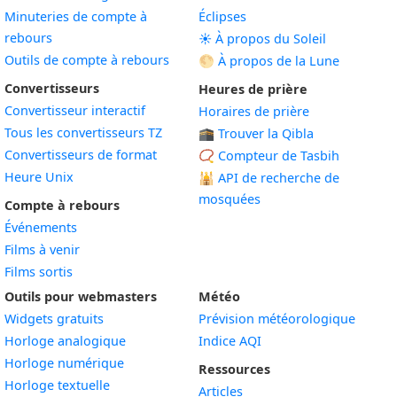
Minuteries de compte à
Éclipses
rebours
☀️ À propos du Soleil
Outils de compte à rebours
🌕 À propos de la Lune
Convertisseurs
Heures de prière
Convertisseur interactif
Horaires de prière
Tous les convertisseurs TZ
🕋 Trouver la Qibla
Convertisseurs de format
📿 Compteur de Tasbih
Heure Unix
🕌
API de recherche de
mosquées
Compte à rebours
Événements
Films à venir
Films sortis
Outils pour webmasters
Météo
Widgets gratuits
Prévision météorologique
Widget
Horloge analogique
Indice AQI
Widget
Horloge numérique
Ressources
Widget
Horloge textuelle
Articles