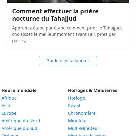
Comment effectuer la prière
nocturne du Tahajjud
Apprenez étape par étape comment prier le Tahajjud,
choisissez le meilleur moment avant Fajr, priez par
paires,...
Guide d'installation »
Heure mondiale
Horloges & Minuteries
Afrique
Horloge
Asie
Réveil
Europe
Chronomètre
Amérique du Nord
Minuteur
Amérique du Sud
Multi-Minuteur
Océanie
Minuteur de scène