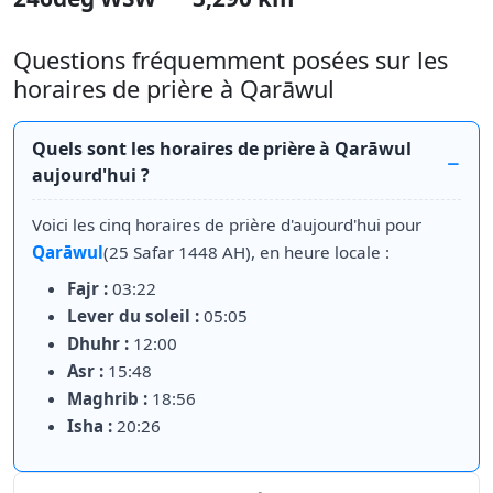
Questions fréquemment posées sur les
horaires de prière à Qarāwul
Quels sont les horaires de prière à Qarāwul
aujourd'hui ?
Voici les cinq horaires de prière d'aujourd'hui pour
Qarāwul
(25 Safar 1448 AH), en heure locale :
Fajr :
03:22
Lever du soleil :
05:05
Dhuhr :
12:00
Asr :
15:48
Maghrib :
18:56
Isha :
20:26