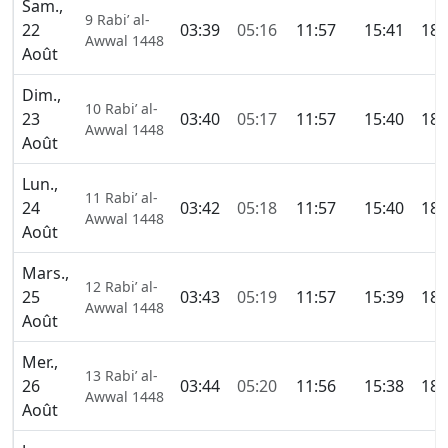
Sam.,
9 Rabi’ al-
22
03:39
05:16
11:57
15:41
18:
Awwal 1448
Août
Dim.,
10 Rabi’ al-
23
03:40
05:17
11:57
15:40
18:
Awwal 1448
Août
Lun.,
11 Rabi’ al-
24
03:42
05:18
11:57
15:40
18:
Awwal 1448
Août
Mars.,
12 Rabi’ al-
25
03:43
05:19
11:57
15:39
18:
Awwal 1448
Août
Mer.,
13 Rabi’ al-
26
03:44
05:20
11:56
15:38
18:
Awwal 1448
Août