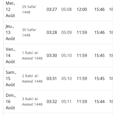
Mer.,
29 Safar
12
03:27
05:08
12:00
15:46
18:
1448
Août
Jeu.,
30 Safar
13
03:28
05:09
11:59
15:46
18:
1448
Août
Ven.,
1 Rabi’ al-
14
03:30
05:10
11:59
15:45
18:
Awwal 1448
Août
Sam.,
2 Rabi’ al-
15
03:31
05:10
11:59
15:45
18:
Awwal 1448
Août
Dim.,
3 Rabi’ al-
16
03:32
05:11
11:59
15:44
18:
Awwal 1448
Août