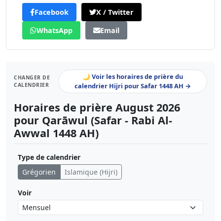
Facebook
X / Twitter
WhatsApp
Email
🌙 Voir les horaires de prière du
CHANGER DE
CALENDRIER
calendrier Hijri pour Safar 1448 AH →
Horaires de prière August 2026
pour Qarāwul (Safar - Rabi Al-
Awwal 1448 AH)
Type de calendrier
Grégorien
Islamique (Hijri)
Voir