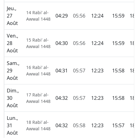
Jeu.,
14 Rabi’ al-
27
04:29
05:56
12:24
15:59
18:
Awwal 1448
Août
Ven.,
15 Rabi’ al-
28
04:30
05:56
12:24
15:59
18:
Awwal 1448
Août
Sam.,
16 Rabi’ al-
29
04:31
05:57
12:23
15:58
18:
Awwal 1448
Août
Dim.,
17 Rabi’ al-
30
04:32
05:57
12:23
15:58
18:
Awwal 1448
Août
Lun.,
18 Rabi’ al-
31
04:32
05:58
12:23
15:57
18:
Awwal 1448
Août