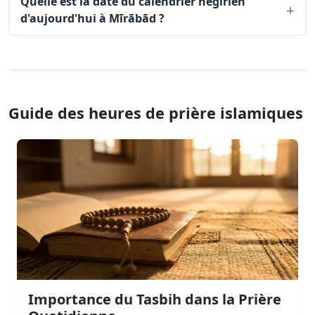
Quelle est la date du calendrier hégirien
d'aujourd'hui à Mīrābād ?
Guide des heures de prière islamiques
Importance du Tasbih dans la Prière