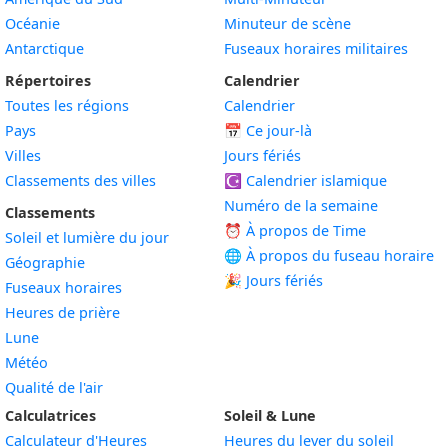
Océanie
Minuteur de scène
Antarctique
Fuseaux horaires militaires
Répertoires
Calendrier
Toutes les régions
Calendrier
Pays
📅
Ce jour-là
Villes
Jours fériés
Classements des villes
☪️
Calendrier islamique
Numéro de la semaine
Classements
⏰ À propos de Time
Soleil et lumière du jour
🌐 À propos du fuseau horaire
Géographie
🎉 Jours fériés
Fuseaux horaires
Heures de prière
Lune
Météo
Qualité de l'air
Calculatrices
Soleil & Lune
Calculateur d'Heures
Heures du lever du soleil