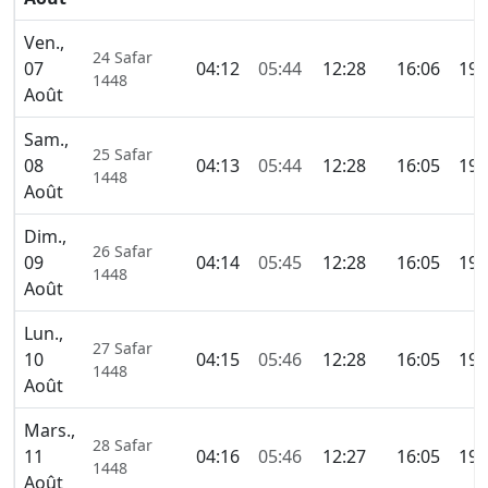
Ven.,
24 Safar
07
04:12
05:44
12:28
16:06
19:
1448
Août
Sam.,
25 Safar
08
04:13
05:44
12:28
16:05
19:
1448
Août
Dim.,
26 Safar
09
04:14
05:45
12:28
16:05
19:
1448
Août
Lun.,
27 Safar
10
04:15
05:46
12:28
16:05
19:
1448
Août
Mars.,
28 Safar
11
04:16
05:46
12:27
16:05
19:
1448
Août