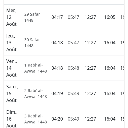
Mer.,
29 Safar
12
04:17
05:47
12:27
16:05
19:
1448
Août
Jeu.,
30 Safar
13
04:18
05:47
12:27
16:04
19:
1448
Août
Ven.,
1 Rabi’ al-
14
04:18
05:48
12:27
16:04
19:
Awwal 1448
Août
Sam.,
2 Rabi’ al-
15
04:19
05:49
12:27
16:04
19:
Awwal 1448
Août
Dim.,
3 Rabi’ al-
16
04:20
05:49
12:27
16:04
19:
Awwal 1448
Août