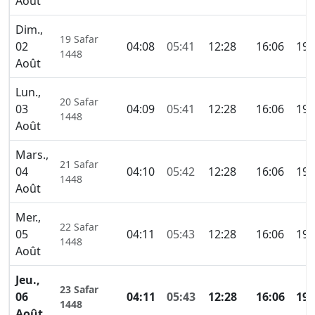
Août
Dim.,
19 Safar
02
04:08
05:41
12:28
16:06
19:
1448
Août
Lun.,
20 Safar
03
04:09
05:41
12:28
16:06
19:
1448
Août
Mars.,
21 Safar
04
04:10
05:42
12:28
16:06
19:
1448
Août
Mer.,
22 Safar
05
04:11
05:43
12:28
16:06
19:
1448
Août
Jeu.,
23 Safar
06
04:11
05:43
12:28
16:06
19:
1448
Août