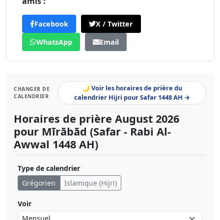
amis :
Facebook
X / Twitter
WhatsApp
Email
🌙 Voir les horaires de prière du
CHANGER DE
CALENDRIER
calendrier Hijri pour Safar 1448 AH →
Horaires de prière August 2026
pour Mīrābād (Safar - Rabi Al-
Awwal 1448 AH)
Type de calendrier
Grégorien
Islamique (Hijri)
Voir