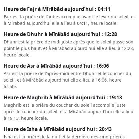
Heure de Fajr à Mīrābād aujourd'hui : 04:11
Fajr est la prière de l'aube accomplie avant le lever du soleil, et
à Mīrābād aujourd'hui elle a lieu à 04:11, heure locale.
Heure de Dhuhr à Mīrābād aujourd'hui : 12:28
Dhuhr est la prière de midi juste après que le soleil passe son
point le plus haut, et à Mīrābād aujourd'hui elle a lieu à 12:28,
heure locale.
Heure de Asr à Mīrābād aujourd'hui : 16:06
Asr est la prière de l'après-midi entre Dhuhr et le coucher du
soleil, et à Mīrābād aujourd'hui elle a lieu à 16:06, heure
locale.
Heure de Maghrib à Mīrābād aujourd'hui : 19:13
Maghrib est la prière du coucher du soleil accomplie juste
après le coucher du soleil, et à Mīrābād aujourd'hui elle a lieu
à 19:13, heure locale.
Heure de Isha à Mīrābād aujourd'hui : 20:43
Isha est la prière de la nuit et la dernière des cinq prières