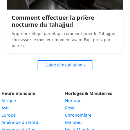
Comment effectuer la prière
nocturne du Tahajjud
Apprenez étape par étape comment prier le Tahajjud,
choisissez le meilleur moment avant Fajr, priez par
paires,...
Guide d'installation »
Heure mondiale
Horloges & Minuteries
Afrique
Horloge
Asie
Réveil
Europe
Chronomètre
Amérique du Nord
Minuteur
Amérique du Sud
Multi-Minuteur