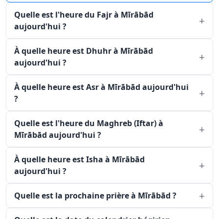
Quelle est l'heure du Fajr à Mīrābād
aujourd'hui ?
À quelle heure est Dhuhr à Mīrābād
aujourd'hui ?
À quelle heure est Asr à Mīrābād aujourd'hui
?
Quelle est l'heure du Maghreb (Iftar) à
Mīrābād aujourd'hui ?
À quelle heure est Isha à Mīrābād
aujourd'hui ?
Quelle est la prochaine prière à Mīrābād ?