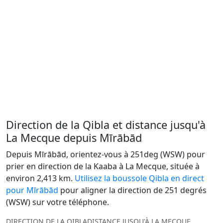
Direction de la Qibla et distance jusqu'à
La Mecque depuis Mīrābād
Depuis Mīrābād, orientez-vous à 251deg (WSW) pour
prier en direction de la Kaaba à La Mecque, située à
environ 2,413 km.
Utilisez la boussole Qibla en direct
pour Mīrābād
pour aligner la direction de 251 degrés
(WSW) sur votre téléphone.
DIRECTION DE LA QIBLA
DISTANCE JUSQU'À LA MECQUE