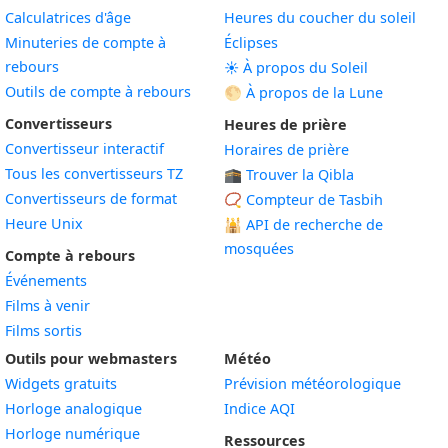
Calculatrices d'âge
Heures du coucher du soleil
Minuteries de compte à
Éclipses
rebours
☀️ À propos du Soleil
Outils de compte à rebours
🌕 À propos de la Lune
Convertisseurs
Heures de prière
Convertisseur interactif
Horaires de prière
Tous les convertisseurs TZ
🕋 Trouver la Qibla
Convertisseurs de format
📿 Compteur de Tasbih
Heure Unix
🕌
API de recherche de
mosquées
Compte à rebours
Événements
Films à venir
Films sortis
Outils pour webmasters
Météo
Widgets gratuits
Prévision météorologique
Widget
Horloge analogique
Indice AQI
Widget
Horloge numérique
Ressources