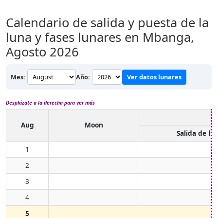
Calendario de salida y puesta de la
luna y fases lunares en Mbanga,
Agosto 2026
Mes:
Año:
Ver datos lunares
Desplázate a la derecha para ver más
Aug
Moon
Salida de lu
1
2
3
4
5