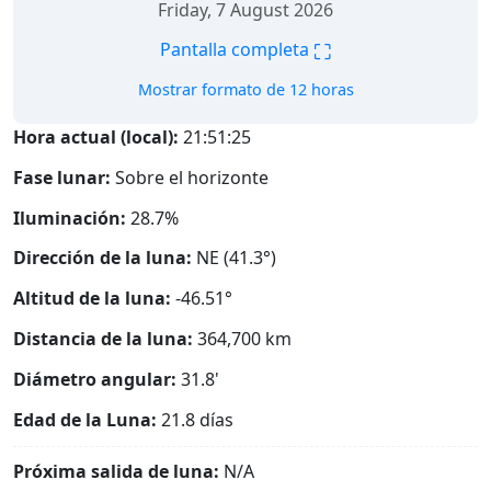
Friday, 7 August 2026
⛶
Pantalla completa
Mostrar formato de 12 horas
Hora actual (local):
21:51:26
Fase lunar:
Sobre el horizonte
Iluminación:
28.7%
Dirección de la luna:
NE (41.3°)
Altitud de la luna:
-46.51°
Distancia de la luna:
364,700
km
Diámetro angular:
31.8'
Edad de la Luna:
21.8 días
Próxima salida de luna:
N/A