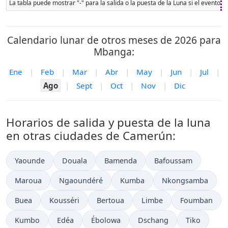
La tabla puede mostrar "-" para la salida o la puesta de la Luna si el evento 
Calendario lunar de otros meses de 2026 para
Mbanga:
Ene
|
Feb
|
Mar
|
Abr
|
May
|
Jun
|
Jul
|
Ago
|
Sept
|
Oct
|
Nov
|
Dic
Horarios de salida y puesta de la luna
en otras ciudades de Camerún:
Yaounde
Douala
Bamenda
Bafoussam
Maroua
Ngaoundéré
Kumba
Nkongsamba
Buea
Kousséri
Bertoua
Limbe
Foumban
Kumbo
Edéa
Ébolowa
Dschang
Tiko