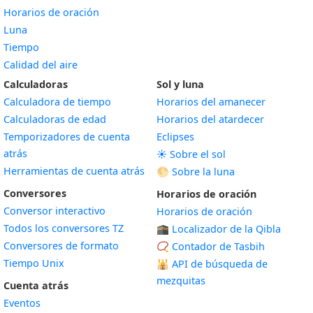
Horarios de oración
Luna
Tiempo
Calidad del aire
Calculadoras
Sol y luna
Calculadora de tiempo
Horarios del amanecer
Calculadoras de edad
Horarios del atardecer
Temporizadores de cuenta
Eclipses
atrás
☀️ Sobre el sol
Herramientas de cuenta atrás
🌕 Sobre la luna
Conversores
Horarios de oración
Conversor interactivo
Horarios de oración
Todos los conversores TZ
🕋 Localizador de la Qibla
Conversores de formato
📿 Contador de Tasbih
Tiempo Unix
🕌
API de búsqueda de
mezquitas
Cuenta atrás
Eventos