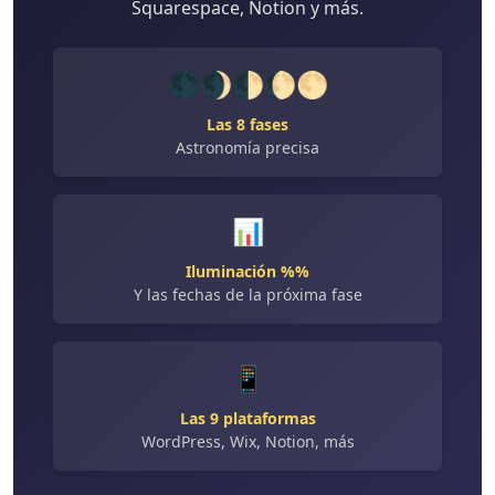
Squarespace, Notion y más.
🌑🌒🌓🌔🌕
Las 8 fases
Astronomía precisa
📊
Iluminación %%
Y las fechas de la próxima fase
📱
Las 9 plataformas
WordPress, Wix, Notion, más